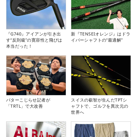
『G740』アイアンが引き出
新『TENSEIオレンジ』はドラ
す“反則級”の寛容性と飛びは
イバーシャフトの“最適解”
本当だった！
パターこじらせ記者が
スイスの叡智が生んだTPTシ
「TRTL」で大改善
ャフトで、ゴルフを異次元の
世界へ