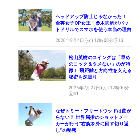
ヘッドアップ防止じゃなかった！
全英女子OP女王・桑木志帆がパッ
トドリルでスマホを使う本当の理由
2026年8月4日 (火) 12時00分
13
松山英樹のスイングは「早め
のコック＆タメない」のが特
徴！ 飛距離と方向性を支える
秘密を深掘り
2026年7月27日 (月) 12時00分
41
なぜトミー・フリートウッドは曲が
らない？ 世界屈指のショットメー
カーが行う”右腕を外に回す切り返
し”の秘密