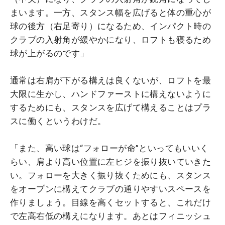
まいます。一方、スタンス幅を広げると体の重心が
球の後方（右足寄り）になるため、インパクト時の
クラブの入射角が緩やかになり、ロフトも寝るため
球が上がるのです」
通常は右肩が下がる構えは良くないが、ロフトを最
大限に生かし、ハンドファーストに構えないように
するためにも、スタンスを広げて構えることはプラ
スに働くというわけだ。
「また、高い球は“フォローが命”といってもいいく
らい、肩より高い位置に左ヒジを振り抜いていきた
い。フォローを大きく振り抜くためにも、スタンス
をオープンに構えてクラブの通りやすいスペースを
作りましょう。目線を高くセットすると、これだけ
で左高右低の構えになります。あとはフィニッシュ