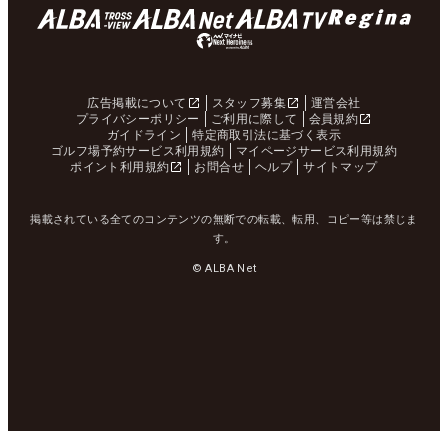
広告掲載について
スタッフ募集
運営会社
プライバシーポリシー
ご利用に際して
会員規約
ガイドライン
特定商取引法に基づく表示
ゴルフ場予約サービス利用規約
マイページサービス利用規約
ポイント利用規約
お問合せ
ヘルプ
サイトマップ
掲載されている全てのコンテンツの無断での転載、転用、コピー等は禁じま
す。
© ALBA Net