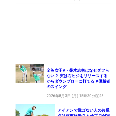
全英女子V・桑木志帆はなぜダフら
ない？ 実は右ヒジをリリースする
からダウンブローに打てる #優勝者
のスイング
2026年8月3日 (月) 15時30分
45
アイアンで飛ばない人の共通
点は体重移動!? 女子プロが実