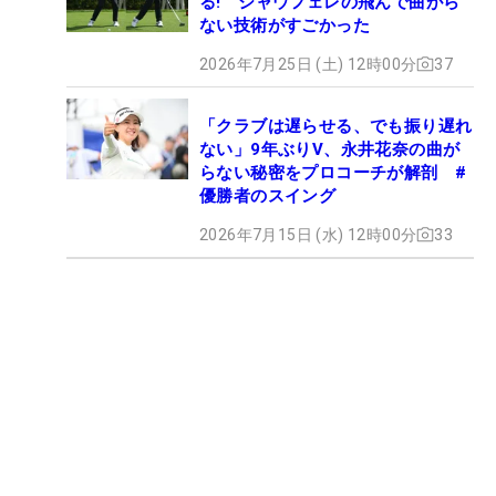
る! シャウフェレの飛んで曲がら
ない技術がすごかった
2026年7月25日 (土) 12時00分
37
「クラブは遅らせる、でも振り遅れ
ない」9年ぶりV、永井花奈の曲が
らない秘密をプロコーチが解剖 #
優勝者のスイング
2026年7月15日 (水) 12時00分
33