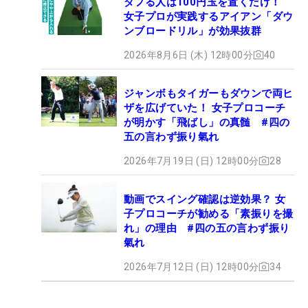
ダフる人は100円玉を置くだけ！
女子プロが実践するアイアン「ダウ
ンブロードリル」が効果抜群
2026年8月6日 (木) 12時00分
40
ジャンボもタイガーもダウンで両ヒ
ザを広げていた！ 女子プロコーチ
が明かす「飛ばし」の真髄 #四の
五の言わず振り氣れ
2026年7月19日 (日) 12時00分
28
動画でスイング確認は逆効果？ 女
子プロコーチが勧める「素振りを撮
れ」の理由 #四の五の言わず振り
氣れ
2026年7月12日 (日) 12時00分
34