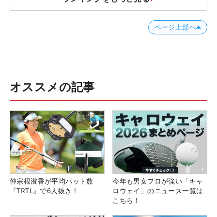
ページ上部へ
オススメの記事
仲宗根澄香が平均パット数
今年も男女プロが強い「キャ
『TRTL』で6人抜き！
ロウェイ」のニュース一覧は
こちら！