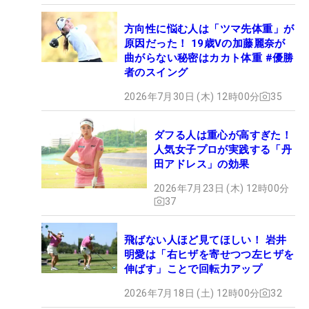
方向性に悩む人は「ツマ先体重」が
原因だった！ 19歳Vの加藤麗奈が
曲がらない秘密はカカト体重 #優勝
者のスイング
2026年7月30日 (木) 12時00分
35
ダフる人は重心が高すぎた！
人気女子プロが実践する「丹
田アドレス」の効果
2026年7月23日 (木) 12時00分
37
飛ばない人ほど見てほしい！ 岩井
明愛は「右ヒザを寄せつつ左ヒザを
伸ばす」ことで回転力アップ
2026年7月18日 (土) 12時00分
32