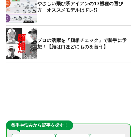
やさしい飛び系アイアンの17機種の選び
方 オススメモデルはドレ!?
プロの活躍を『顔相チェック』で勝手に予
想！【顔は口ほどにものを言う】
番手や悩みから記事を探す！