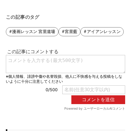
この記事のタグ
#漫画レッスン 宮里道場
#宮里藍
#アイアンレッスン