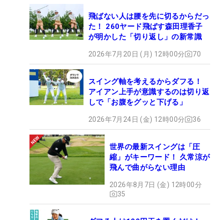
飛ばない人は腰を先に切るからだっ
た！ 260ヤード飛ばす森田理香子
が明かした「切り返し」の新常識
2026年7月20日 (月) 12時00分
70
スイング軸を考えるからダフる！
アイアン上手が意識するのは切り返
しで「お腹をグッと下げる」
2026年7月24日 (金) 12時00分
36
世界の最新スイングは「圧
縮」がキーワード！ 久常涼が
飛んで曲がらない理由
2026年8月7日 (金) 12時00分
35