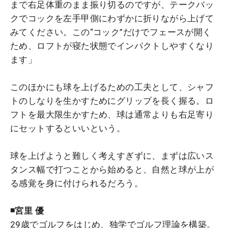
まで右足体重のまま振り切るのですが、テークバッ
クでコックを左手甲側にわずかに折りながら上げて
みてください。この“コック”だけでフェースが開く
ため、ロフトが寝た状態でインパクトしやすくなり
ます」
このほかにも球を上げるための工夫として、シャフ
トのしなりを生かすためにグリップを長く握る。ロ
フトを最大限生かすため、球は通常よりも右足寄り
にセットするといいという。
球を上げようと難しく考えすぎずに、まずは広いス
タンス幅で打つことから始めると、自然と球が上が
る感覚を身に付けられるだろう。
◾️宮里 優
29歳でゴルフをはじめ、独学でゴルフ理論を構築。