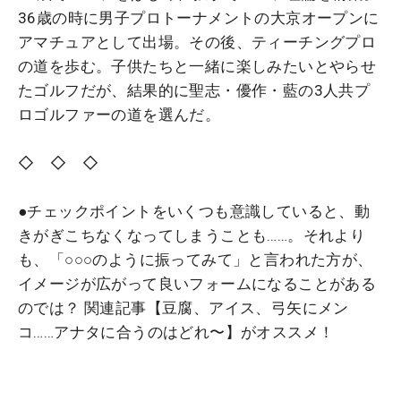
36歳の時に男子プロトーナメントの大京オープンに
アマチュアとして出場。その後、ティーチングプロ
の道を歩む。子供たちと一緒に楽しみたいとやらせ
たゴルフだが、結果的に聖志・優作・藍の3人共プ
ロゴルファーの道を選んだ。
◇ ◇ ◇
●チェックポイントをいくつも意識していると、動
きがぎこちなくなってしまうことも……。それより
も、「○○○のように振ってみて」と言われた方が、
イメージが広がって良いフォームになることがある
のでは？ 関連記事【豆腐、アイス、弓矢にメン
コ……アナタに合うのはどれ〜】がオススメ！