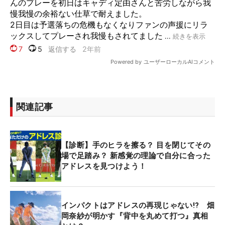
関連記事
【診断】手のヒラを擦る？ 目を閉じてその
場で足踏み？ 新感覚の理論で自分に合った
アドレスを見つけよう！
インパクトはアドレスの再現じゃない!? 畑
岡奈紗が明かす『背中を丸めて打つ』真相