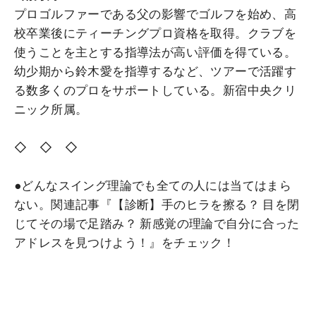
プロゴルファーである父の影響でゴルフを始め、高
校卒業後にティーチングプロ資格を取得。クラブを
使うことを主とする指導法が高い評価を得ている。
幼少期から鈴木愛を指導するなど、ツアーで活躍す
る数多くのプロをサポートしている。新宿中央クリ
ニック所属。
◇ ◇ ◇
●どんなスイング理論でも全ての人には当てはまら
ない。関連記事『【診断】手のヒラを擦る？ 目を閉
じてその場で足踏み？ 新感覚の理論で自分に合った
アドレスを見つけよう！』をチェック！