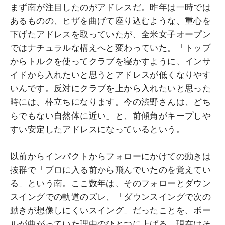
まず南が注目したのがアドレスだ。昨年は一時では
あるものの、ヒザを曲げて座り込むような、重心を
下げたアドレスを取っていたが、全米女子オープン
ではナチュラルな構えへと変わっていた。「トップ
からトルクを使ってクラブを寝かすように、インサ
イドから入れたいと思うとアドレスが低くなりやす
いんです。反対にクラブを上から入れたいと思った
時には、棒立ちになります。今の渋野さんは、どち
らでもない自然体に近い」と、前傾角がキープしや
すい安定したアドレスになっているという。
以前からインパクトからフォローにかけての動きは
抜群で「プロに入る前から飛んでいたのを覚えてい
る」という南。ここ数年は、そのフォローとダウン
スイングでの軌道のズレ、「ダウンスイングで次の
動きが想像しにくいスイング」だったことを、ボー
ルが曲がっていた理由のひとつに上げる。現在はそ