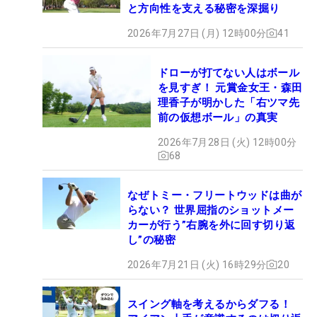
と方向性を支える秘密を深掘り
2026年7月27日 (月) 12時00分
41
ドローが打てない人はボール
を見すぎ！ 元賞金女王・森田
理香子が明かした「右ツマ先
前の仮想ボール」の真実
2026年7月28日 (火) 12時00分
68
なぜトミー・フリートウッドは曲が
らない？ 世界屈指のショットメー
カーが行う”右腕を外に回す切り返
し”の秘密
2026年7月21日 (火) 16時29分
20
スイング軸を考えるからダフる！