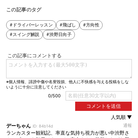
この記事のタグ
#ドライバーレッスン
#飛ばし
#方向性
#スイング解説
#渋野日向子