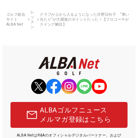
レ
ゴルフ総合
クラブが上から入るようになった渋野日向子 “厚い
ッ
サイト
当たり”が大躍進のポイントだった！【プロコーチが
ス
ALBA Net
スイング解説】
ン
ALBAゴルフニュース
メルマガ登録はこちら
ALBA NetはR&Aのオフィシャルデジタルパートナー、および