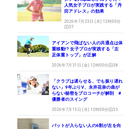
人気女子プロが実践する「丹
田アドレス」の効果
2026年7月23日 (木) 12時00分
37
アイアンで飛ばない人の共通点は体
重移動!? 女子プロが実践する「左
足体重トップ」が正解
2026年7月31日 (金) 12時00分
38
「クラブは遅らせる、でも振り遅れ
ない」9年ぶりV、永井花奈の曲が
らない秘密をプロコーチが解剖 #
優勝者のスイング
2026年7月15日 (水) 12時00分
33
パットが入らない人の6割が左を向