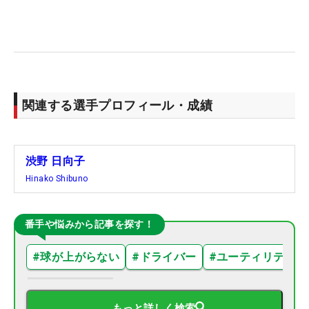
関連する選手プロフィール・成績
渋野 日向子
Hinako Shibuno
番手や悩みから記事を探す！
#
球が上がらない
#
ドライバー
#
ユーティリティ
もっと詳しく検索