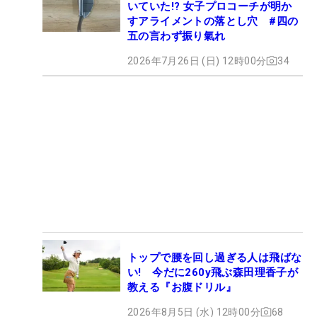
いていた!? 女子プロコーチが明か
すアライメントの落とし穴 #四の
五の言わず振り氣れ
2026年7月26日 (日) 12時00分
34
トップで腰を回し過ぎる人は飛ばな
い! 今だに260y飛ぶ森田理香子が
教える『お腹ドリル』
2026年8月5日 (水) 12時00分
68