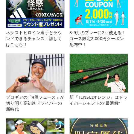
ネクストヒロイン選手とラウ
8-9月のプレーに2回使える！
ンドできるチャンス！詳しく
コース限定2,000円クーポン
はこちら！
配布中！
プロギアの「4層フェース」が
新『TENSEIオレンジ』はドラ
切り開く高初速ドライバーの
イバーシャフトの“最適解”
新時代