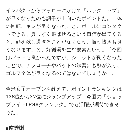
インパクトからフォローにかけて『ルックアップ』
が早くなったのも調子が上向いたポイントだ。「体
の回転、キレが良くなったこと。ボールにコンタク
トできる、真っすぐ飛ばせるという自信が出てくる
と、頭を残し過ぎることがなくなり、振り抜きも良
くなります」と、好循環を生む要素という。「今回
はパットも良かったですが、ショットが良くなった
ことで、アプローチやパットの練習にも熱が入り、
ゴルフ全体が良くなるのではないでしょうか」。
全米女子オープンを終えて、ポイントランキングは
138位から32位にジャンプアップ。今週の「ショッ
プライトLPGAクラシック」で
も活躍が期待できそ
うだ。
■南秀樹