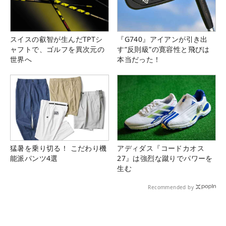
スイスの叡智が生んだTPTシ
『G740』アイアンが引き出
ャフトで、ゴルフを異次元の
す“反則級”の寛容性と飛びは
世界へ
本当だった！
猛暑を乗り切る！ こだわり機
アディダス『コードカオス
能派パンツ4選
27』は強烈な蹴りでパワーを
生む
Recommended by