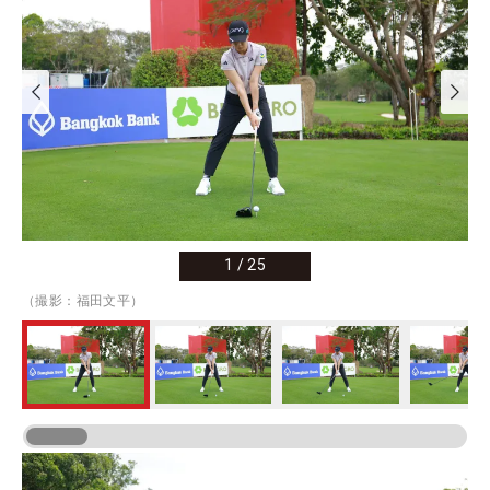
1
/
25
（撮影：福田文平）