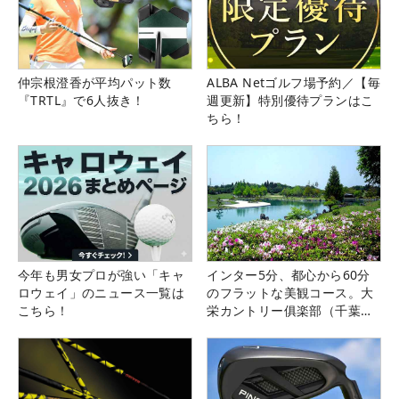
仲宗根澄香が平均パット数
ALBA Netゴルフ場予約／【毎
『TRTL』で6人抜き！
週更新】特別優待プランはこ
ちら！
今年も男女プロが強い「キャ
インター5分、都心から60分
ロウェイ」のニュース一覧は
のフラットな美観コース。大
こちら！
栄カントリー俱楽部（千葉
県）