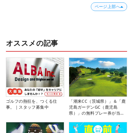
ページ上部へ
オススメの記事
ゴルフの熱狂を、つくる仕
「潮来CC（茨城県）」＆「鹿
事。｜スタッフ募集中
児島ガーデンGC（鹿児島
県）」の無料プレー券が当た
る！！