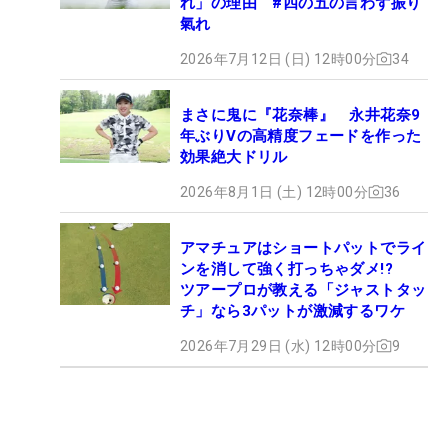
れ」の理由 #四の五の言わず振り
氣れ
2026年7月12日 (日) 12時00分
34
まさに鬼に『花奈棒』 永井花奈9
年ぶりVの高精度フェードを作った
効果絶大ドリル
2026年8月1日 (土) 12時00分
36
アマチュアはショートパットでライ
ンを消して強く打っちゃダメ!?
ツアープロが教える「ジャストタッ
チ」なら3パットが激減するワケ
2026年7月29日 (水) 12時00分
9