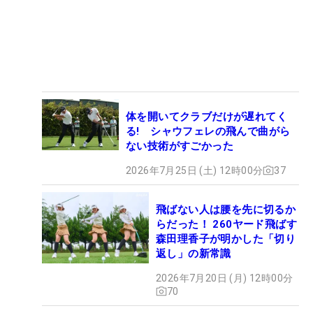
体を開いてクラブだけが遅れてく
る! シャウフェレの飛んで曲がら
ない技術がすごかった
2026年7月25日 (土) 12時00分
37
飛ばない人は腰を先に切るか
らだった！ 260ヤード飛ばす
森田理香子が明かした「切り
返し」の新常識
2026年7月20日 (月) 12時00分
70