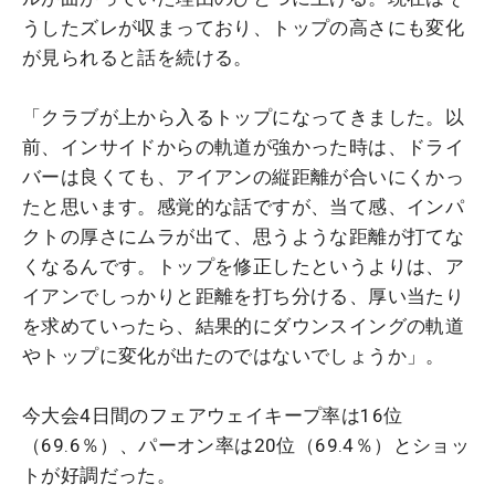
うしたズレが収まっており、トップの高さにも変化
が見られると話を続ける。
「クラブが上から入るトップになってきました。以
前、インサイドからの軌道が強かった時は、ドライ
バーは良くても、アイアンの縦距離が合いにくかっ
たと思います。感覚的な話ですが、当て感、インパ
クトの厚さにムラが出て、思うような距離が打てな
くなるんです。トップを修正したというよりは、ア
イアンでしっかりと距離を打ち分ける、厚い当たり
を求めていったら、結果的にダウンスイングの軌道
やトップに変化が出たのではないでしょうか」。
今大会4日間のフェアウェイキープ率は16位
（69.6％）、パーオン率は20位（69.4％）とショッ
トが好調だった。