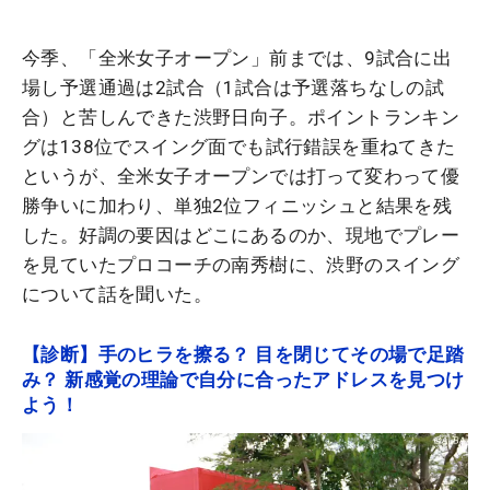
今季、「全米女子オープン」前までは、9試合に出
場し予選通過は2試合（1試合は予選落ちなしの試
合）と苦しんできた渋野日向子。ポイントランキン
グは138位でスイング面でも試行錯誤を重ねてきた
というが、全米女子オープンでは打って変わって優
勝争いに加わり、単独2位フィニッシュと結果を残
した。好調の要因はどこにあるのか、現地でプレー
を見ていたプロコーチの南秀樹に、渋野のスイング
について話を聞いた。
【診断】手のヒラを擦る？ 目を閉じてその場で足踏
み？ 新感覚の理論で自分に合ったアドレスを見つけ
よう！