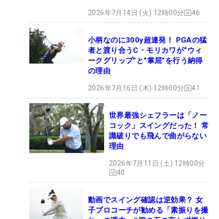
2026年7月14日 (火) 12時00分
46
小柄なのに300y超連発！ PGAの猛
者と渡り合うC・モリカワが“ウィ
ークグリップ”と”掌屈”を行う納得
の理由
2026年7月16日 (木) 12時00分
41
世界最強シェフラーは「ノー
コック」スイングだった！ 常
識破りでも飛んで曲がらない
理由
2026年7月11日 (土) 12時00分
40
動画でスイング確認は逆効果？ 女
子プロコーチが勧める「素振りを撮