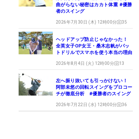
曲がらない秘密はカカト体重 #優勝
者のスイング
2026年7月30日 (木) 12時00分
35
ヘッドアップ防止じゃなかった！
全英女子OP女王・桑木志帆がパッ
トドリルでスマホを使う本当の理由
2026年8月4日 (火) 12時00分
13
左へ振り抜いても引っかけない！
阿部未悠の回転スイングをプロコー
チが徹底分析 #優勝者のスイング
2026年7月22日 (水) 12時00分
36