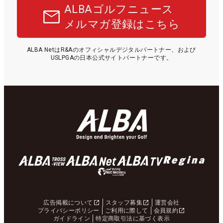
ALBAゴルフニュース
メルマガ登録はこちら
ALBA NetはR&Aのオフィシャルデジタルパートナー、および
USLPGAの日本公式サイトパートナーです。
広告掲載について
スタッフ募集
運営会社
プライバシーポリシー
ご利用に際して
会員規約
ガイドライン
特定商取引法に基づく表示