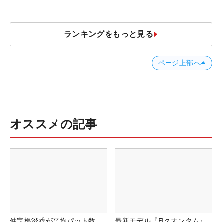
ランキングをもっと見る
ページ上部へ
オススメの記事
仲宗根澄香が平均パット数
最新モデル『FJクオンタム』