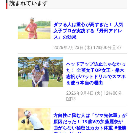
読まれています
ダフる人は重心が高すぎた！ 人気
女子プロが実践する「丹田アドレ
ス」の効果
2026年7月23日 (木) 12時00分
37
ヘッドアップ防止じゃなかっ
た！ 全英女子OP女王・桑木
志帆がパットドリルでスマホ
を使う本当の理由
2026年8月4日 (火) 12時00分
13
方向性に悩む人は「ツマ先体重」が
原因だった！ 19歳Vの加藤麗奈が
曲がらない秘密はカカト体重 #優勝