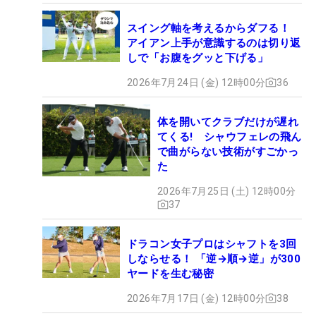
スイング軸を考えるからダフる！
アイアン上手が意識するのは切り返
しで「お腹をグッと下げる」
2026年7月24日 (金) 12時00分
36
体を開いてクラブだけが遅れ
てくる! シャウフェレの飛ん
で曲がらない技術がすごかっ
た
2026年7月25日 (土) 12時00分
37
ドラコン女子プロはシャフトを3回
しならせる！ 「逆→順→逆」が300
ヤードを生む秘密
2026年7月17日 (金) 12時00分
38