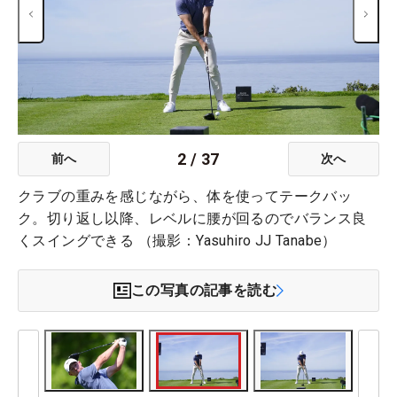
2
/
37
前へ
次へ
クラブの重みを感じながら、体を使ってテークバッ
ク。切り返し以降、レベルに腰が回るのでバランス良
くスイングできる （撮影：Yasuhiro JJ Tanabe）
この写真の記事を読む