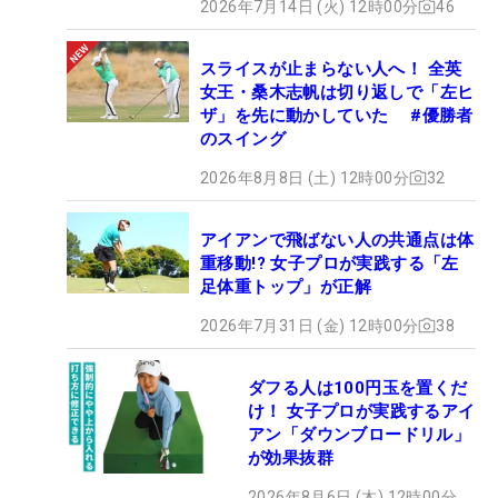
2026年7月14日 (火) 12時00分
46
スライスが止まらない人へ！ 全英
女王・桑木志帆は切り返しで「左ヒ
ザ」を先に動かしていた #優勝者
のスイング
2026年8月8日 (土) 12時00分
32
アイアンで飛ばない人の共通点は体
重移動!? 女子プロが実践する「左
足体重トップ」が正解
2026年7月31日 (金) 12時00分
38
ダフる人は100円玉を置くだ
け！ 女子プロが実践するアイ
アン「ダウンブロードリル」
が効果抜群
2026年8月6日 (木) 12時00分