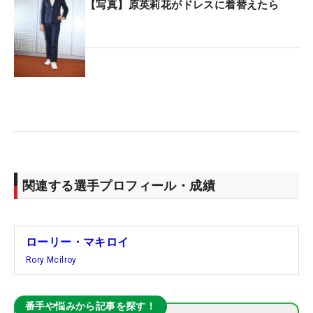
【写真】原英莉花がドレスに着替えたら
関連する選手プロフィール・成績
ローリー・マキロイ
Rory Mcilroy
番手や悩みから記事を探す！