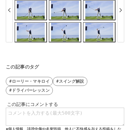
この記事のタグ
#ローリー・マキロイ
#スイング解説
#ドライバーレッスン