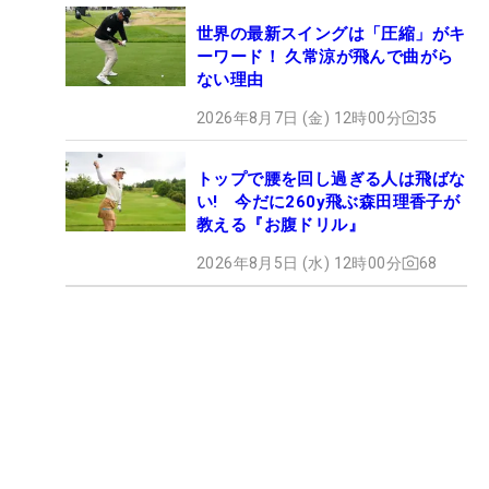
世界の最新スイングは「圧縮」がキ
ーワード！ 久常涼が飛んで曲がら
ない理由
2026年8月7日 (金) 12時00分
35
トップで腰を回し過ぎる人は飛ばな
い! 今だに260y飛ぶ森田理香子が
教える『お腹ドリル』
2026年8月5日 (水) 12時00分
68