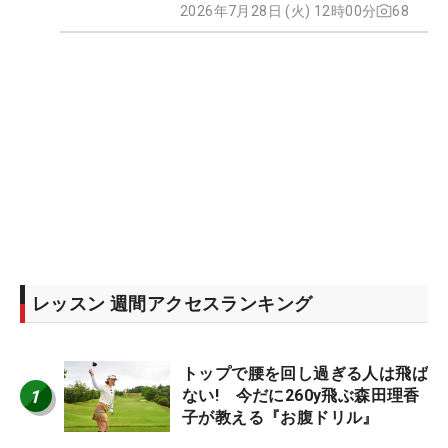
2026年7月28日 (火) 12時00分
68
レッスン 週間アクセスランキング
トップで腰を回し過ぎる人は飛ば
1
ない! 今だに260y飛ぶ森田理香
子が教える『お腹ドリル』