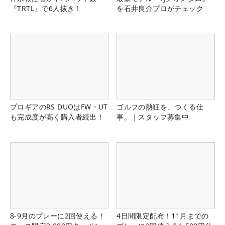
『TRTL』で6人抜き！
を石井良介プロがチェック
プロギアのRS DUOはFW・UT
ゴルフの熱狂を、つくる仕
も完成度が高く購入者続出！
事。｜スタッフ募集中
8-9月のプレーに2回使える！
4日間限定配布！11月までの