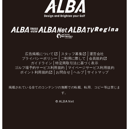
広告掲載について
スタッフ募集
運営会社
プライバシーポリシー
ご利用に際して
会員規約
ガイドライン
特定商取引法に基づく表示
ゴルフ場予約サービス利用規約
マイページサービス利用規約
ポイント利用規約
お問合せ
ヘルプ
サイトマップ
掲載されている全てのコンテンツの無断での転載、転用、コピー等は禁じま
す。
© ALBA Net