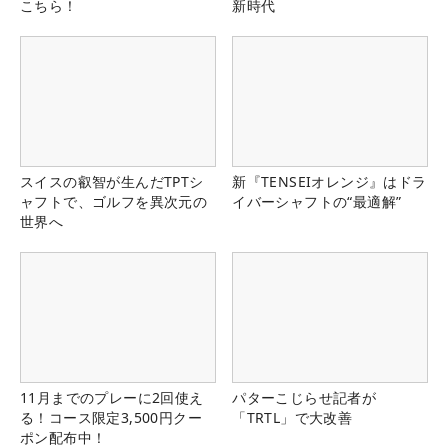
こちら！
新時代
スイスの叡智が生んだTPTシ
新『TENSEIオレンジ』はドラ
ャフトで、ゴルフを異次元の
イバーシャフトの“最適解”
世界へ
11月までのプレーに2回使え
パターこじらせ記者が
る！コース限定3,500円クー
「TRTL」で大改善
ポン配布中！