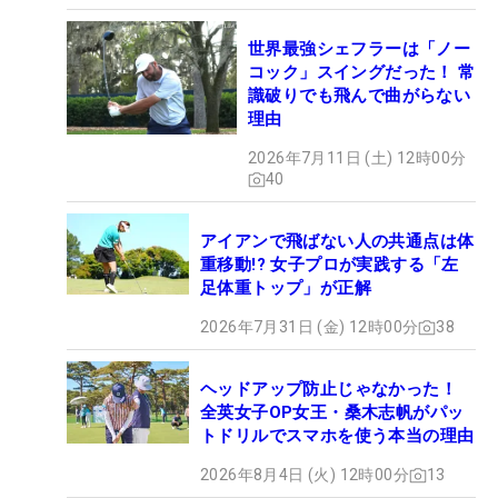
世界最強シェフラーは「ノー
コック」スイングだった！ 常
識破りでも飛んで曲がらない
理由
2026年7月11日 (土) 12時00分
40
アイアンで飛ばない人の共通点は体
重移動!? 女子プロが実践する「左
足体重トップ」が正解
2026年7月31日 (金) 12時00分
38
ヘッドアップ防止じゃなかった！
全英女子OP女王・桑木志帆がパッ
トドリルでスマホを使う本当の理由
2026年8月4日 (火) 12時00分
13