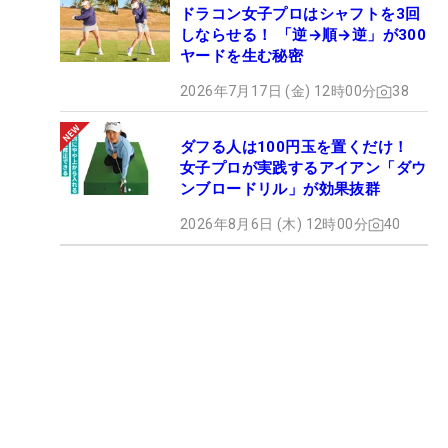
ドラコン女子プロはシャフトを3回
しならせる！ 「逆→順→逆」が300
ヤードを生む秘密
2026年7月17日 (金) 12時00分
38
ダフる人は100円玉を置くだけ！
女子プロが実践するアイアン「ダウ
ンブロードリル」が効果抜群
2026年8月6日 (木) 12時00分
40