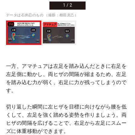
1
/
2
データは石井忍のもの （撮影：相田克己）
一方、アマチュアは左足を踏み込んだときに右足を
左足側に動かし、両ヒザの間隔が縮まるため、左足
を踏み込む力が弱く、右足に力が残ってしまうので
す。
切り返した瞬間に左ヒザを目標に向けながら腰を低
くして、左足を強く踏める姿勢を作りましょう。両
ヒザの間隔を広げることで、右足から左足にスムー
ズに体重移動ができます。