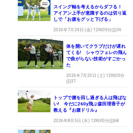
スイング軸を考えるからダフる！
アイアン上手が意識するのは切り返
しで「お腹をグッと下げる」
2026年7月24日 (金) 12時00分
36
体を開いてクラブだけが遅れ
てくる! シャウフェレの飛ん
で曲がらない技術がすごかっ
た
2026年7月25日 (土) 12時00分
37
トップで腰を回し過ぎる人は飛ばな
い! 今だに260y飛ぶ森田理香子が
教える『お腹ドリル』
2026年8月5日 (水) 12時00分
68