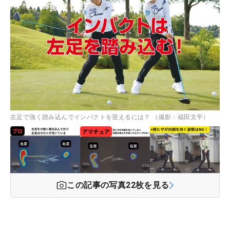
左足で強く踏み込んでインパクトを迎えるには？ （撮影：福田文平）
この記事の写真
22
枚を見る