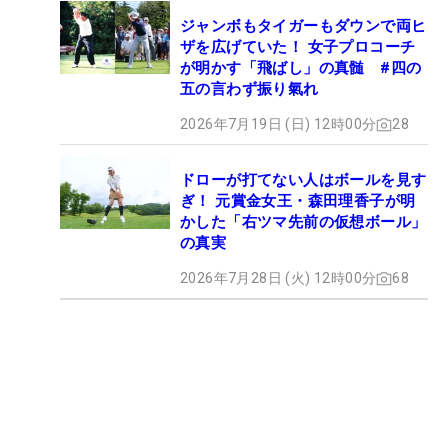
ジャンボもタイガーもダウンで両ヒ
ザを広げていた！ 女子プロコーチ
が明かす「飛ばし」の真髄 #四の
五の言わず振り氣れ
2026年7月19日 (日) 12時00分
28
ドローが打てない人はボールを見す
ぎ！ 元賞金女王・森田理香子が明
かした「右ツマ先前の仮想ボール」
の真実
2026年7月28日 (火) 12時00分
68