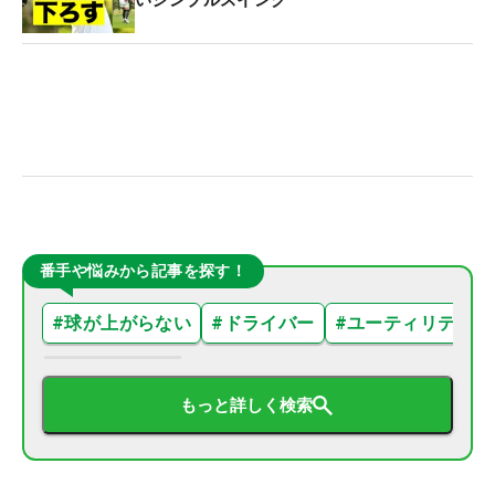
番手や悩みから記事を探す！
#
球が上がらない
#
ドライバー
#
ユーティリティ
もっと詳しく検索