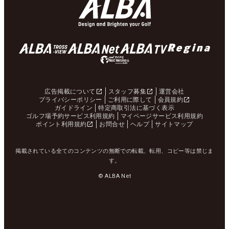
広告掲載について
スタッフ募集
運営会社
プライバシーポリシー
ご利用に際して
会員規約
ガイドライン
特定商取引法に基づく表示
ゴルフ場予約サービス利用規約
マイページサービス利用規約
ポイント利用規約
お問合せ
ヘルプ
サイトマップ
掲載されている全てのコンテンツの無断での転載、転用、コピー等は禁じま
す。
© ALBA Net