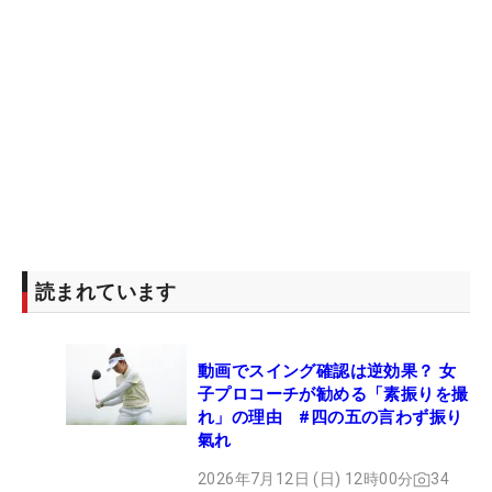
読まれています
動画でスイング確認は逆効果？ 女
子プロコーチが勧める「素振りを撮
れ」の理由 #四の五の言わず振り
氣れ
2026年7月12日 (日) 12時00分
34