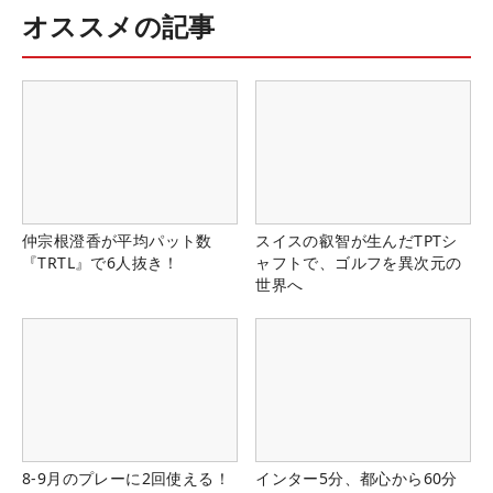
オススメの記事
仲宗根澄香が平均パット数
スイスの叡智が生んだTPTシ
『TRTL』で6人抜き！
ャフトで、ゴルフを異次元の
世界へ
8-9月のプレーに2回使える！
インター5分、都心から60分