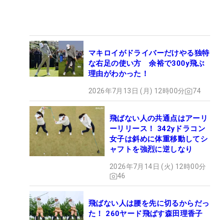
マキロイがドライバーだけやる独特
な右足の使い方 余裕で300y飛ぶ
理由がわかった！
2026年7月13日 (月) 12時00分
74
飛ばない人の共通点はアーリ
ーリリース！ 342yドラコン
女子は斜めに体重移動してシ
ャフトを強烈に逆しなり
2026年7月14日 (火) 12時00分
46
飛ばない人は腰を先に切るからだっ
た！ 260ヤード飛ばす森田理香子