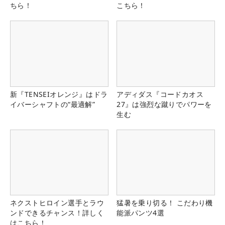
ちら！
こちら！
新『TENSEIオレンジ』はドラ
アディダス『コードカオス
イバーシャフトの“最適解”
27』は強烈な蹴りでパワーを
生む
ネクストヒロイン選手とラウ
猛暑を乗り切る！ こだわり機
ンドできるチャンス！詳しく
能派パンツ4選
はこちら！