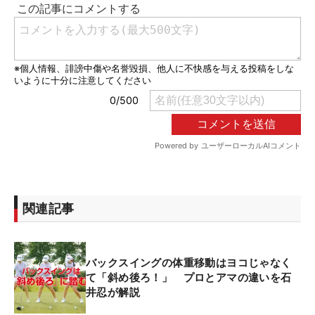
関連記事
バックスイングの体重移動はヨコじゃなく
て「斜め後ろ！」 プロとアマの違いを石
井忍が解説