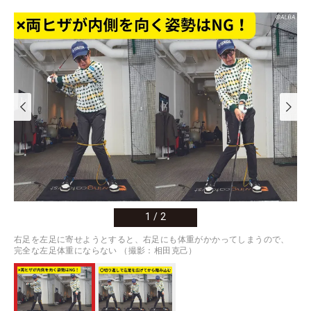
1
/
2
右足を左足に寄せようとすると、右足にも体重がかかってしまうので、
完全な左足体重にならない （撮影：相田克己）