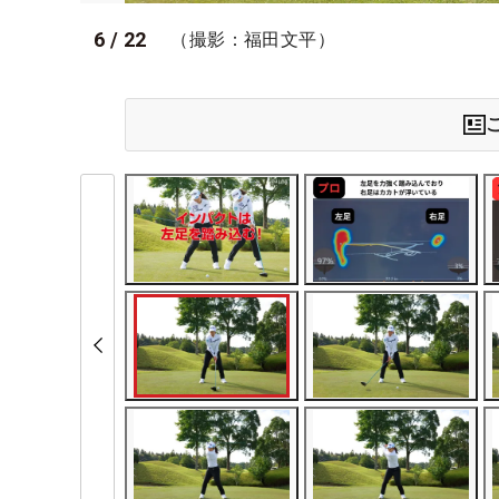
6
/
22
（撮影：福田文平）