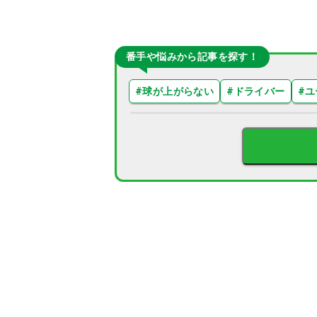
番手や悩みから記事を探す！
#
球が上がらない
#
ドライバー
#
ユ