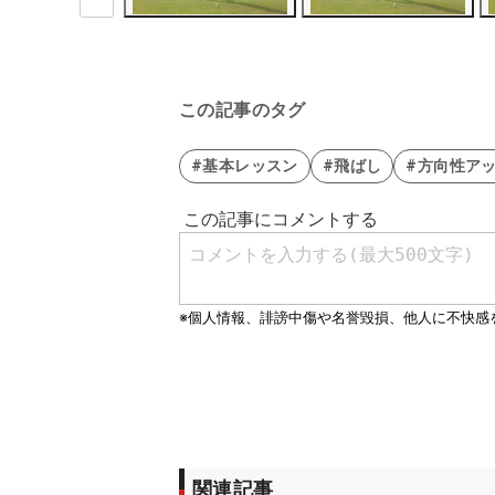
この記事のタグ
#基本レッスン
#飛ばし
#方向性ア
関連記事