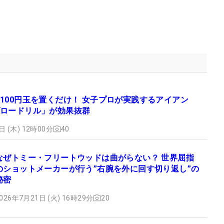
100円玉を置くだけ！ 女子プロが実践するアイアン
ロードリル」が効果抜群
日 (木) 12時00分
40
なぜトミー・フリートウッドは曲がらない？ 世界屈指
のショットメーカーが行う”右腕を外に回す切り返し”の
秘密
026年7月21日 (火) 16時29分
20