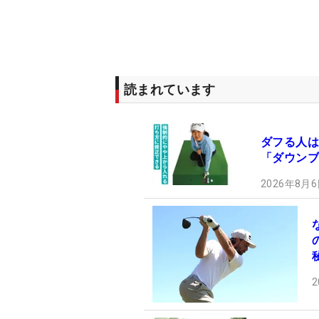
読まれています
ダフる人は
「ダウンブ
2026年8月6
2