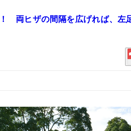
てた！ 両ヒザの間隔を広げれば、左