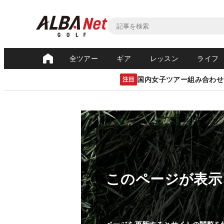
全ツアー
ギア
レッスン
ライフ
国内女子ツアー組み合わせ
注目
このページが表示