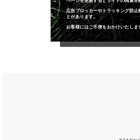
ページを更新するとサイトの閲覧を
広告ブロッカーやトラッキング防止
とがあります。
お客様にはご不便をおかけいたしま