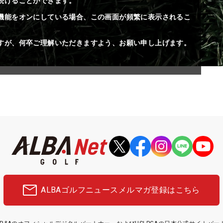
続けることができます。
機能をオンにしている場合、この画面が頻繁に表示されるこ
すが、何卒ご理解いただきますよう、お願い申し上げます。
ALBAゴルフニュース
メルマガ登録はこちら