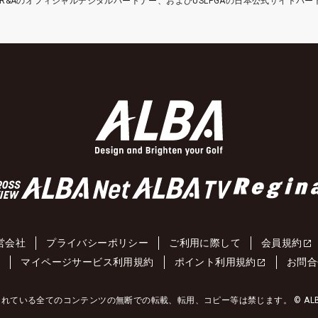
etはR&Aのオフィシャルデジタルパートナー、およびUSLPGAの日本公式サイトパ
営会社
プライバシーポリシー
ご利用に際して
会員規約
約
マイページサービス利用規約
ポイント利用規約
お問合
れている全てのコンテンツの無断での転載、転用、コピー等は禁じます。 © ALBA