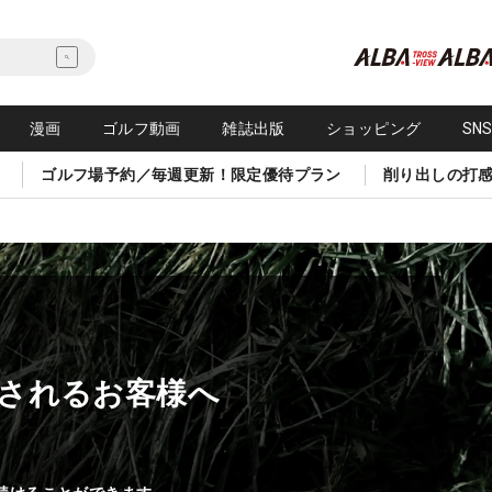
漫画
ゴルフ動画
雑誌出版
ショッピング
SN
ゴルフ場予約／毎週更新！限定優待プラン
削り出しの打
されるお客様へ