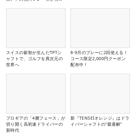
る！！
スイスの叡智が生んだTPTシ
8-9月のプレーに2回使える！
ャフトで、ゴルフを異次元の
コース限定2,000円クーポン
世界へ
配布中！
プロギアの「4層フェース」が
新『TENSEIオレンジ』はドラ
切り開く高初速ドライバーの
イバーシャフトの“最適解”
新時代