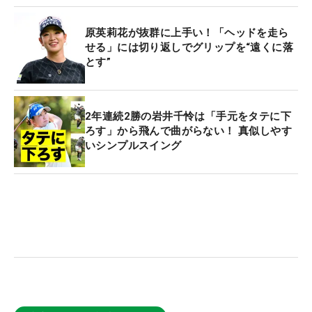
原英莉花が抜群に上手い！「ヘッドを走ら
せる」には切り返しでグリップを“遠くに落
とす”
2年連続2勝の岩井千怜は「手元をタテに下
ろす」から飛んで曲がらない！ 真似しやす
いシンプルスイング