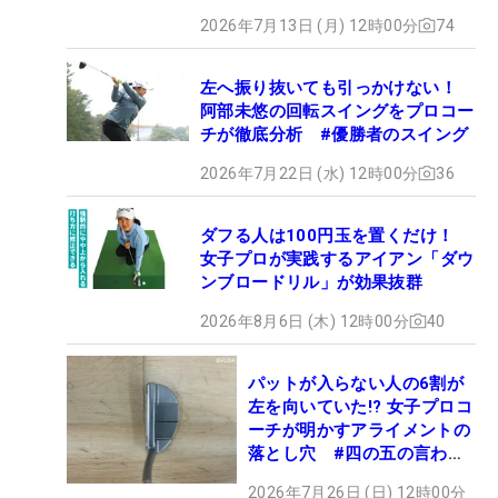
2026年7月13日 (月) 12時00分
74
左へ振り抜いても引っかけない！
阿部未悠の回転スイングをプロコー
チが徹底分析 #優勝者のスイング
2026年7月22日 (水) 12時00分
36
ダフる人は100円玉を置くだけ！
女子プロが実践するアイアン「ダウ
ンブロードリル」が効果抜群
2026年8月6日 (木) 12時00分
40
パットが入らない人の6割が
左を向いていた!? 女子プロコ
ーチが明かすアライメントの
落とし穴 #四の五の言わず
振り氣れ
2026年7月26日 (日) 12時00分