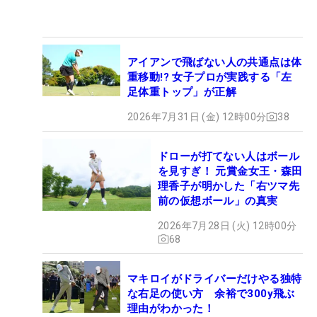
アイアンで飛ばない人の共通点は体
重移動!? 女子プロが実践する「左
足体重トップ」が正解
2026年7月31日 (金) 12時00分
38
ドローが打てない人はボール
を見すぎ！ 元賞金女王・森田
理香子が明かした「右ツマ先
前の仮想ボール」の真実
2026年7月28日 (火) 12時00分
68
マキロイがドライバーだけやる独特
な右足の使い方 余裕で300y飛ぶ
理由がわかった！