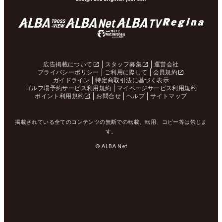
広告掲載について
スタッフ募集
運営会社
プライバシーポリシー
ご利用に際して
会員規約
ガイドライン
特定商取引法に基づく表示
ゴルフ場予約サービス利用規約
マイページサービス利用規約
ポイント利用規約
お問合せ
ヘルプ
サイトマップ
掲載されている全てのコンテンツの無断での転載、転用、コピー等は禁じま
す。
© ALBA Net