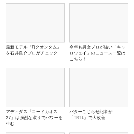
最新モデル『FJクオンタム』
今年も男女プロが強い「キャ
を石井良介プロがチェック
ロウェイ」のニュース一覧は
こちら！
アディダス『コードカオス
パターこじらせ記者が
27』は強烈な蹴りでパワーを
「TRTL」で大改善
生む