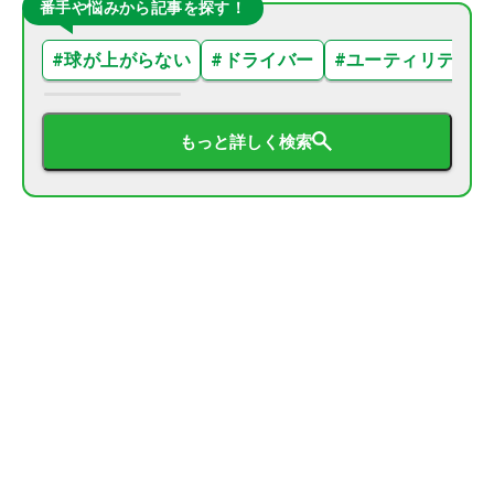
番手や悩みから記事を探す！
#
球が上がらない
#
ドライバー
#
ユーティリティ
もっと詳しく検索