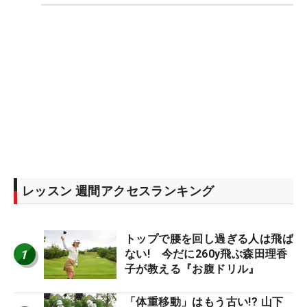
レッスン 週間アクセスランキング
トップで腰を回し過ぎる人は飛ば
1
ない! 今だに260y飛ぶ森田理香
子が教える『お腹ドリル』
「体重移動」はもう古い!? 山下