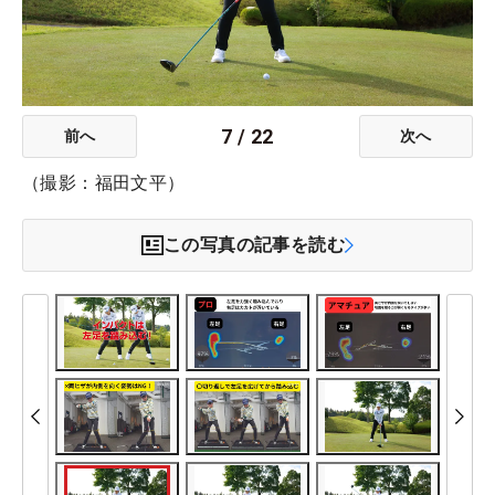
7
/
22
前へ
次へ
（撮影：福田文平）
この写真の記事を読む