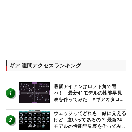
ギア 週間アクセスランキング
最新アイアンはロフト角で選
1
べ！ 最新41モデルの性能早見
表を作ってみた！#ギアカタログ
2026
ウェッジってどれも一緒に見える
2
けど…違いってあるの？ 最新24
モデルの性能早見表を作ってみ