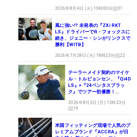
ロセッティング
2026年8月4日 (火) 15時00分
31
風に強い!? 未発表の『ZXi RKT
LS』ドライバーでR・フォックスに
続き、ジェニー・シンがリンクスで
勝利【WITB】
2026年7月28日 (火) 18時23分
22
テーラーメイド契約のマイケ
ル・トルビョンセン、『Qi4D
LS』×『24ベンタスブラッ
ク』でツアー初優勝！
【WITB】
2026年8月3日 (月) 12時23分
19
米国フィッティング現場で人気のプ
レミアムブランド『ACCRA』が日