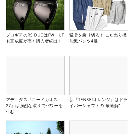
プロギアのRS DUOはFW・UT
猛暑を乗り切る！ こだわり機
も完成度が高く購入者続出！
能派パンツ4選
アディダス『コードカオス
新『TENSEIオレンジ』はドラ
27』は強烈な蹴りでパワーを
イバーシャフトの“最適解”
生む