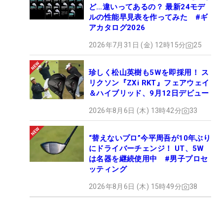
ど…違いってあるの？ 最新24モデ
ルの性能早見表を作ってみた #ギ
アカタログ2026
2026年7月31日 (金) 12時15分
25
珍しく松山英樹も5Wを即採用！ ス
リクソン『ZXi RKT』フェアウェイ
＆ハイブリッド、9月12日デビュー
2026年8月6日 (木) 13時42分
33
“替えないプロ”今平周吾が10年ぶり
にドライバーチェンジ！ UT、5W
は名器を継続使用中 #男子プロセ
ッティング
2026年8月6日 (木) 15時49分
38