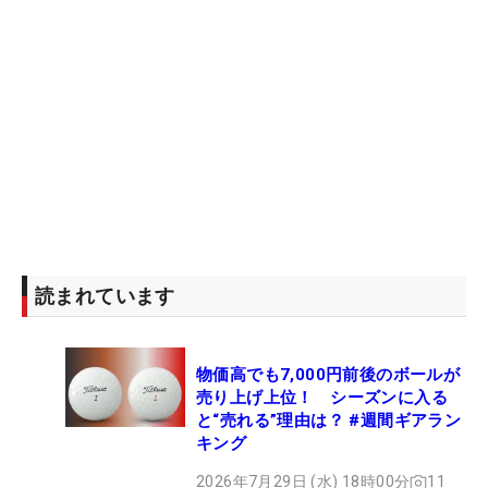
読まれています
物価高でも7,000円前後のボールが
売り上げ上位！ シーズンに入る
と“売れる”理由は？ #週間ギアラン
キング
2026年7月29日 (水) 18時00分
11