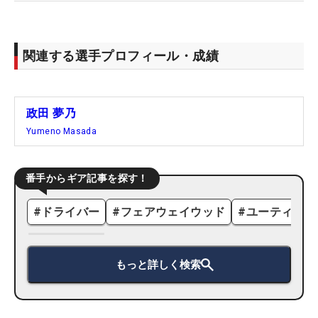
関連する選手プロフィール・成績
政田 夢乃
Yumeno Masada
番手からギア記事を探す！
#
ドライバー
#
フェアウェイウッド
#
ユーティリテ
もっと詳しく検索