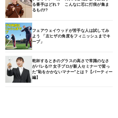
る番手はどれ？ こんなに芯に打痕が集ま
るもの!?
フェアウェイウッドが苦手な人は試してみ
よう 「左ヒザの角度をフィニッシュまでキ
ープ」
乾杯するときのグラスの高さで常識のなさ
がバレる⁉ 女子プロが新人セミナーで習っ
た“恥をかかないマナー”とは？【パーティー
編】