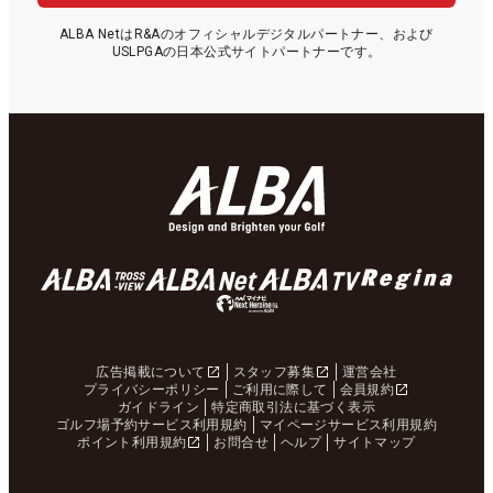
ALBA NetはR&Aのオフィシャルデジタルパートナー、および
USLPGAの日本公式サイトパートナーです。
広告掲載について
スタッフ募集
運営会社
プライバシーポリシー
ご利用に際して
会員規約
ガイドライン
特定商取引法に基づく表示
ゴルフ場予約サービス利用規約
マイページサービス利用規約
ポイント利用規約
お問合せ
ヘルプ
サイトマップ