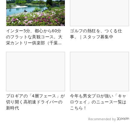
インター5分、都心から60分
ゴルフの熱狂を、つくる仕
のフラットな美観コース。大
事。｜スタッフ募集中
栄カントリー俱楽部（千葉
県）
プロギアの「4層フェース」が
今年も男女プロが強い「キャ
切り開く高初速ドライバーの
ロウェイ」のニュース一覧は
新時代
こちら！
Recommended by