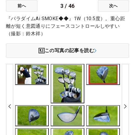
3
/
46
前へ
次へ
『パラダイムAi SMOKE◆◆』1W（10.5度）。重心距
離が短く意図通りにフェースコントロールしやすい
（撮影：鈴木祥）
この写真の記事を読む