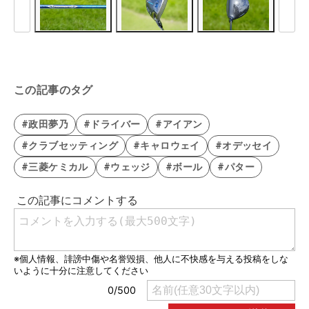
この記事のタグ
#政田夢乃
#ドライバー
#アイアン
#クラブセッティング
#キャロウェイ
#オデッセイ
#三菱ケミカル
#ウェッジ
#ボール
#パター