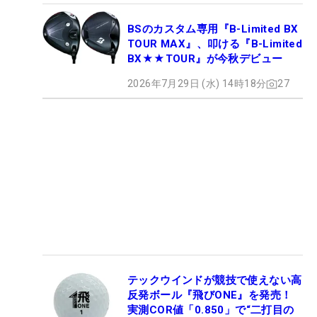
BSのカスタム専用『B-Limited BX
TOUR MAX』、叩ける『B-Limited
BX★★TOUR』が今秋デビュー
2026年7月29日 (水) 14時18分
27
テックウインドが競技で使えない高
反発ボール『飛びONE』を発売！
実測COR値「0.850」で“二打目の