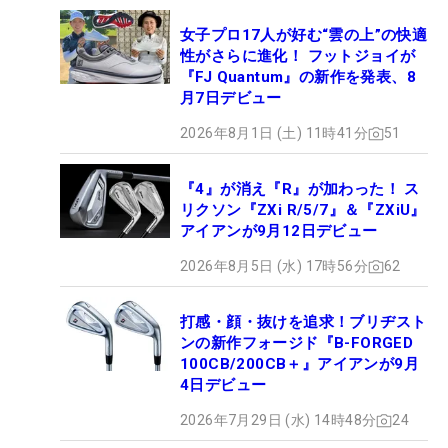
女子プロ17人が好む“雲の上”の快適
性がさらに進化！ フットジョイが
『FJ Quantum』の新作を発表、8
月7日デビュー
2026年8月1日 (土) 11時41分
51
『4』が消え『R』が加わった！ ス
リクソン『ZXi R/5/7』＆『ZXiU』
アイアンが9月12日デビュー
2026年8月5日 (水) 17時56分
62
打感・顔・抜けを追求！ブリヂスト
ンの新作フォージド『B-FORGED
100CB/200CB＋』アイアンが9月
4日デビュー
2026年7月29日 (水) 14時48分
24