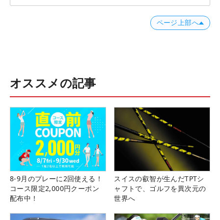
ページ上部へ
オススメの記事
8-9月のプレーに2回使える！
スイスの叡智が生んだTPTシ
コース限定2,000円クーポン
ャフトで、ゴルフを異次元の
配布中！
世界へ