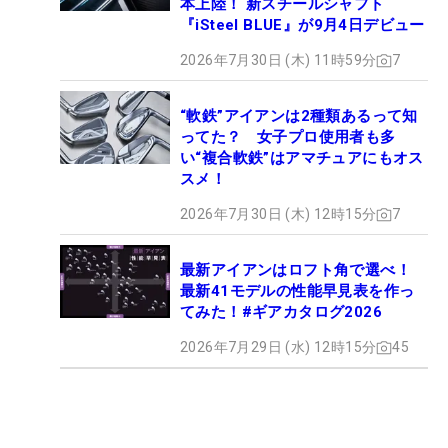
本上陸！ 新スチールシャフト
『iSteel BLUE』が9月4日デビュー
2026年7月30日 (木) 11時59分
7
“軟鉄”アイアンは2種類あるって知
ってた？ 女子プロ使用者も多
い“複合軟鉄”はアマチュアにもオス
スメ！
2026年7月30日 (木) 12時15分
7
最新アイアンはロフト角で選べ！
最新41モデルの性能早見表を作っ
てみた！#ギアカタログ2026
2026年7月29日 (水) 12時15分
45