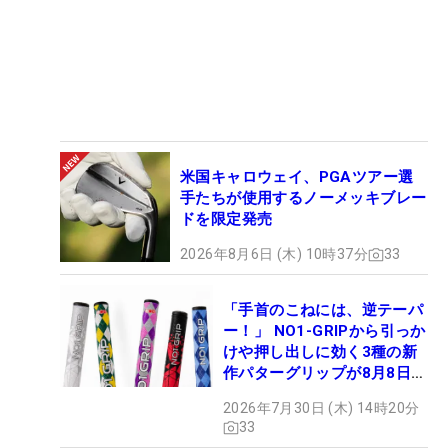
米国キャロウェイ、PGAツアー選
手たちが使用するノーメッキブレー
ドを限定発売
2026年8月6日 (木) 10時37分
33
「手首のこねには、逆テーパ
ー！」 NO1-GRIPから引っか
けや押し出しに効く3種の新
作パターグリップが8月8日デ
ビュー
2026年7月30日 (木) 14時20分
33