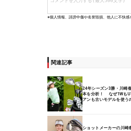
関連記事
24年シーズン3勝・川崎春
本を分析！ なぜ1WもU
アンも古いモデルを使う
ショットメーカーの川崎