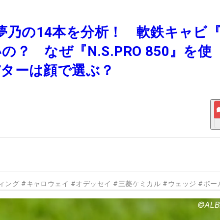
田夢乃の14本を分析！ 軟鉄キャビ『
 なぜ『N.S.PRO 850』を使
パターは顔で選ぶ？
ィング
#
キャロウェイ
#
オデッセイ
#
三菱ケミカル
#
ウェッジ
#
ボー