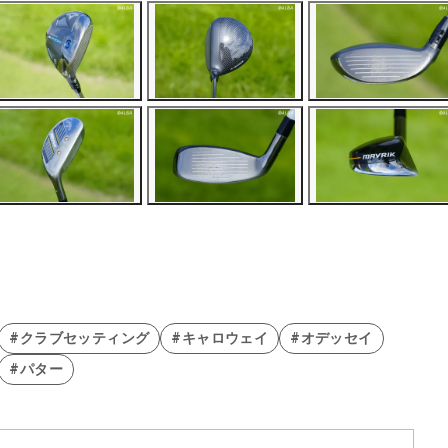
#クラブセッティング
#キャロウェイ
#オデッセイ
#パター