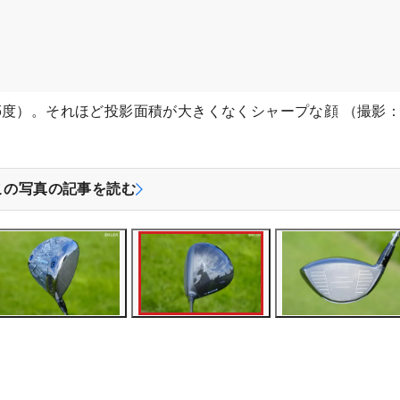
10.5度）。それほど投影面積が大きくなくシャープな顔 （撮影
この写真の記事を読む