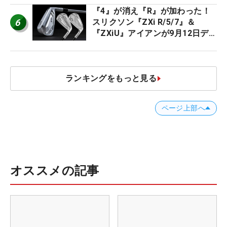
『4』が消え『R』が加わった！
6
スリクソン『ZXi R/5/7』＆
『ZXiU』アイアンが9月12日デ
ビュー
ランキングをもっと見る
ページ上部へ
オススメの記事