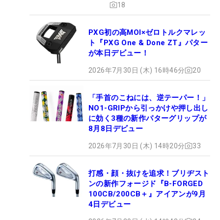
18
PXG初の高MOI×ゼロトルクマレッ
ト『PXG One & Done ZT』パター
が本日デビュー！
2026年7月30日 (木) 16時46分
20
「手首のこねには、逆テーパー！」
NO1-GRIPから引っかけや押し出し
に効く3種の新作パターグリップが
8月8日デビュー
2026年7月30日 (木) 14時20分
33
打感・顔・抜けを追求！ブリヂスト
ンの新作フォージド『B-FORGED
100CB/200CB＋』アイアンが9月
4日デビュー