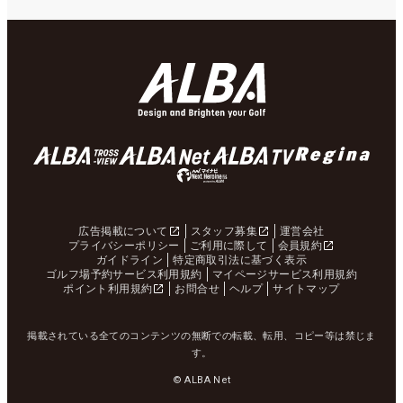
広告掲載について
スタッフ募集
運営会社
プライバシーポリシー
ご利用に際して
会員規約
ガイドライン
特定商取引法に基づく表示
ゴルフ場予約サービス利用規約
マイページサービス利用規約
ポイント利用規約
お問合せ
ヘルプ
サイトマップ
掲載されている全てのコンテンツの無断での転載、転用、コピー等は禁じま
す。
© ALBA Net