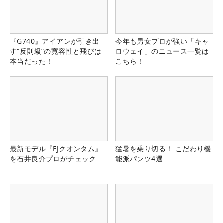
『G740』アイアンが引き出
今年も男女プロが強い「キャ
す“反則級”の寛容性と飛びは
ロウェイ」のニュース一覧は
本当だった！
こちら！
最新モデル『FJクオンタム』
猛暑を乗り切る！ こだわり機
を石井良介プロがチェック
能派パンツ4選