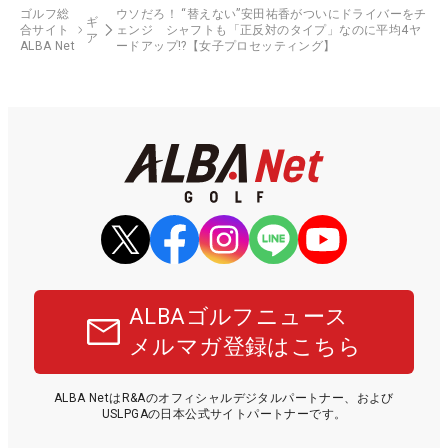
ゴルフ総
ウソだろ！ “替えない”安田祐香がついにドライバーをチ
ギ
合サイト
ェンジ シャフトも「正反対のタイプ」なのに平均4ヤ
ア
ALBA Net
ードアップ!?【女子プロセッティング】
ALBAゴルフニュース
メルマガ登録はこちら
ALBA NetはR&Aのオフィシャルデジタルパートナー、および
USLPGAの日本公式サイトパートナーです。