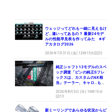
ウェッジってどれも一緒に見えるけ
ど…違いってあるの？ 最新24モデ
ルの性能早見表を作ってみた #ギ
アカタログ2026
2026年7月31日 (金) 12時15分
25
純正シャフト12モデルのスペ
ック調査「ピンの純正Sフレ
ックスは、カスタムの6X相
当」テーラー、キャロ…もチ
ェック！
2026年8月5日 (水) 16時15分
13
新ミーリングであらゆる状況からピ