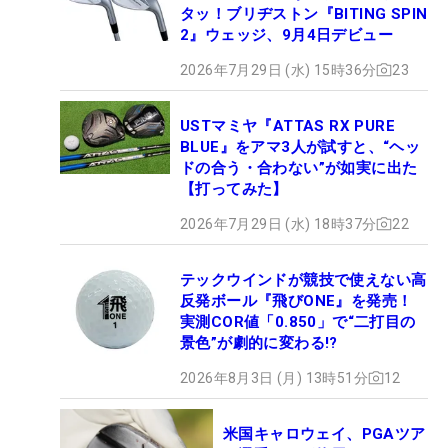
タッ！ブリヂストン『BITING SPIN
2』ウェッジ、9月4日デビュー
2026年7月29日 (水) 15時36分
23
USTマミヤ『ATTAS RX PURE
BLUE』をアマ3人が試すと、“ヘッ
ドの合う・合わない”が如実に出た
【打ってみた】
2026年7月29日 (水) 18時37分
22
テックウインドが競技で使えない高
反発ボール『飛びONE』を発売！
実測COR値「0.850」で“二打目の
景色”が劇的に変わる!?
2026年8月3日 (月) 13時51分
12
米国キャロウェイ、PGAツア