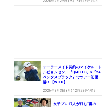
2026年7月29日 (水) 14時48分
24
テーラーメイド契約のマイケル・ト
ルビョンセン、『Qi4D LS』×『24
ベンタスブラック』でツアー初優
勝！【WITB】
2026年8月3日 (月) 12時23分
19
女子プロ17人が好む“雲の