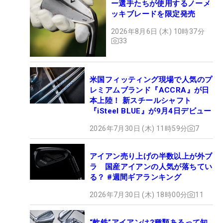
ー選手たちが使用するノーメ
ッキブレードを限定発売
2026年8月6日 (木) 10時37分
33
米国フィッティング現場で人気のプ
レミアムブランド『ACCRA』が日
本上陸！ 新スチールシャフト
『iSteel BLUE』が9月4日デビュー
2026年7月30日 (木) 11時59分
7
アイアン売り上げの半数以上が外ブ
ラ 国産アイアンの人気が落ちてい
る？ #週間ギアランキング
2026年7月30日 (木) 18時00分
11
“軟鉄”アイアンは2種類あるって知