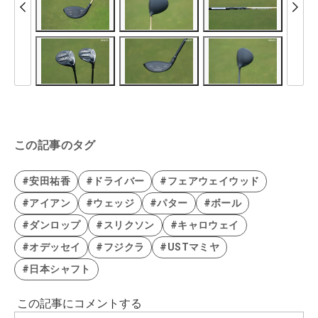
この記事のタグ
#安田祐香
#ドライバー
#フェアウェイウッド
#アイアン
#ウェッジ
#パター
#ボール
#ダンロップ
#スリクソン
#キャロウェイ
#オデッセイ
#フジクラ
#USTマミヤ
#日本シャフト