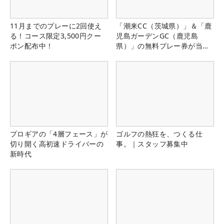
11月までのプレーに2回使え
「潮来CC（茨城県）」＆「鹿
る！コース限定3,500円クー
児島ガーデンGC（鹿児島
ポン配布中！
県）」の無料プレー券が当た
る！！
プロギアの「4層フェース」が
ゴルフの熱狂を、つくる仕
切り開く高初速ドライバーの
事。｜スタッフ募集中
新時代