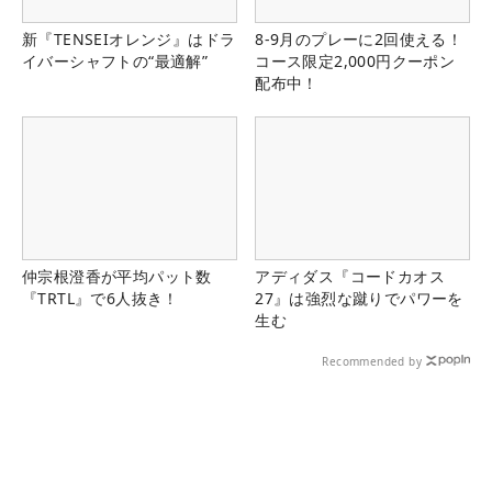
新『TENSEIオレンジ』はドラ
8-9月のプレーに2回使える！
イバーシャフトの“最適解”
コース限定2,000円クーポン
配布中！
仲宗根澄香が平均パット数
アディダス『コードカオス
『TRTL』で6人抜き！
27』は強烈な蹴りでパワーを
生む
Recommended by