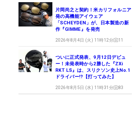
片岡尚之と契約！米カリフォルニア
発の高機能アイウェア
「SCHEYDEN」が、日本製造の新
作『GIMME』を発売
2026年8月4日 (火) 11時12分
11
ついに正式発表、9月12日デビュ
ー！未発表時から2勝した『ZXi
RKT LS』は、スリクソン史上No.1
ドライバー!?【打ってみた】
2026年8月5日 (水) 11時31分
83