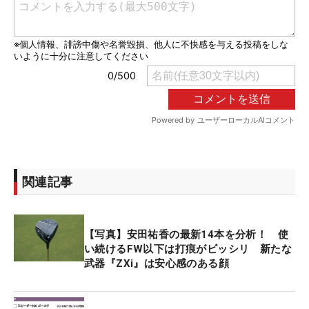
関連記事
【写真】安田祐香の最新14本を分析！ 使
い続けるFW以下は打痕がビッシリ 新たな
武器『ZXi』は安心感のある顔