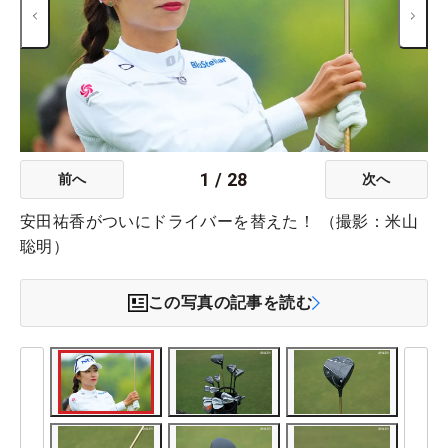
1
/
28
前へ
次へ
安田祐香がついにドライバーを替えた！ （撮影：米山
聡明）
この写真の記事を読む