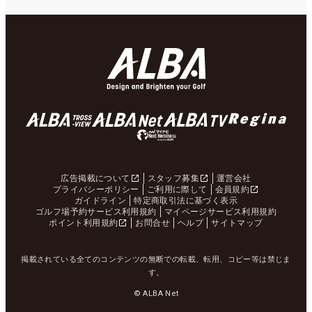
広告掲載について
スタッフ募集
運営会社
プライバシーポリシー
ご利用に際して
会員規約
ガイドライン
特定商取引法に基づく表示
ゴルフ場予約サービス利用規約
マイページサービス利用規約
ポイント利用規約
お問合せ
ヘルプ
サイトマップ
掲載されている全てのコンテンツの無断での転載、転用、コピー等は禁じま
す。
© ALBA Net