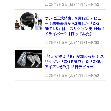
2026年8月2日 (日) 11時46分
52
ついに正式発表、9月12日デビュ
ー！未発表時から2勝した『ZXi
RKT LS』は、スリクソン史上No.1
ドライバー!?【打ってみた】
2026年8月5日 (水) 11時31分
83
『4』が消え『R』が加わった！ ス
リクソン『ZXi R/5/7』＆『ZXiU』
アイアンが9月12日デビュー
2026年8月5日 (水) 17時56分
62