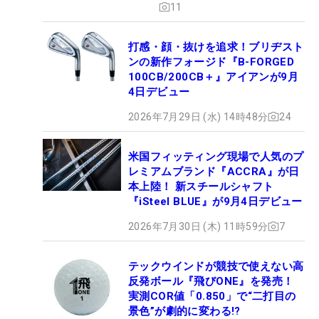
11
打感・顔・抜けを追求！ブリヂスト
ンの新作フォージド『B-FORGED
100CB/200CB＋』アイアンが9月
4日デビュー
2026年7月29日 (水) 14時48分
24
米国フィッティング現場で人気のプ
レミアムブランド『ACCRA』が日
本上陸！ 新スチールシャフト
『iSteel BLUE』が9月4日デビュー
2026年7月30日 (木) 11時59分
7
テックウインドが競技で使えない高
反発ボール『飛びONE』を発売！
実測COR値「0.850」で“二打目の
景色”が劇的に変わる!?