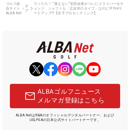
ゴルフ総
ウソだろ！ “替えない”安田祐香がついにドライバーをチ
ギ
合サイト
ェンジ シャフトも「正反対のタイプ」なのに平均4ヤ
ア
ALBA Net
ードアップ!?【女子プロセッティング】
ALBAゴルフニュース
メルマガ登録はこちら
ALBA NetはR&Aのオフィシャルデジタルパートナー、および
USLPGAの日本公式サイトパートナーです。