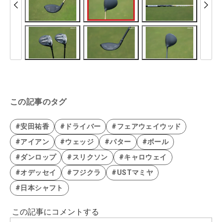
この記事のタグ
#安田祐香
#ドライバー
#フェアウェイウッド
#アイアン
#ウェッジ
#パター
#ボール
#ダンロップ
#スリクソン
#キャロウェイ
#オデッセイ
#フジクラ
#USTマミヤ
#日本シャフト