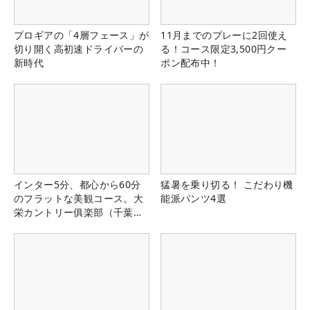
プロギアの「4層フェース」が
11月までのプレーに2回使え
切り開く高初速ドライバーの
る！コース限定3,500円クー
新時代
ポン配布中！
インター5分、都心から60分
猛暑を乗り切る！ こだわり機
のフラットな美観コース。大
能派パンツ4選
栄カントリー俱楽部（千葉
県）