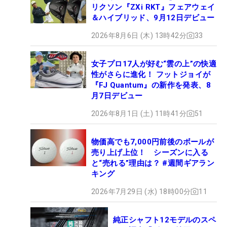
リクソン『ZXi RKT』フェアウェイ
＆ハイブリッド、9月12日デビュー
2026年8月6日 (木) 13時42分
33
女子プロ17人が好む“雲の上”の快適
性がさらに進化！ フットジョイが
『FJ Quantum』の新作を発表、8
月7日デビュー
2026年8月1日 (土) 11時41分
51
物価高でも7,000円前後のボールが
売り上げ上位！ シーズンに入る
と“売れる”理由は？ #週間ギアラン
キング
2026年7月29日 (水) 18時00分
11
純正シャフト12モデルのスペ