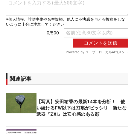
関連記事
【写真】安田祐香の最新14本を分析！ 使
い続けるFW以下は打痕がビッシリ 新たな
武器『ZXi』は安心感のある顔