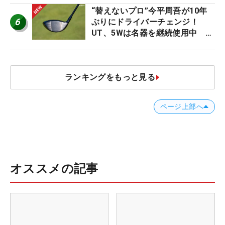
“替えないプロ”今平周吾が10年
6
ぶりにドライバーチェンジ！
UT、5Wは名器を継続使用中 #
男子プロセッティング
ランキングをもっと見る
ページ上部へ
オススメの記事