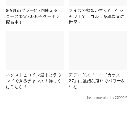
8-9月のプレーに2回使える！
スイスの叡智が生んだTPTシ
コース限定2,000円クーポン
ャフトで、ゴルフを異次元の
配布中！
世界へ
ネクストヒロイン選手とラウ
アディダス『コードカオス
ンドできるチャンス！詳しく
27』は強烈な蹴りでパワーを
はこちら！
生む
Recommended by