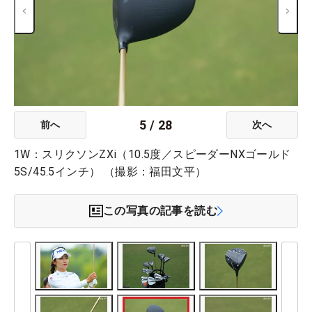
5
/
28
前へ
次へ
1W：スリクソンZXi（10.5度／スピーダーNXゴールド
5S/45.5インチ） （撮影：福田文平）
この写真の記事を読む