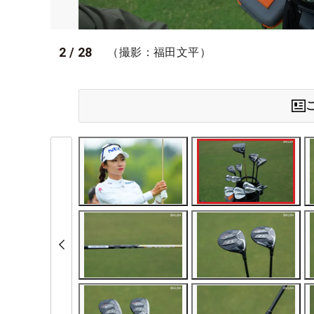
2
/
28
（撮影：福田文平）