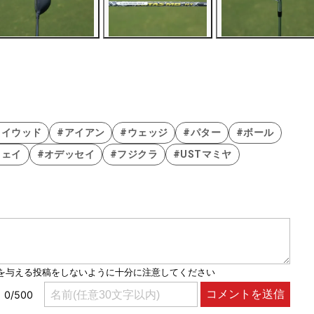
ェイウッド
#アイアン
#ウェッジ
#パター
#ボール
ウェイ
#オデッセイ
#フジクラ
#USTマミヤ