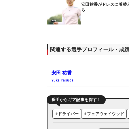
安田祐香がドレスに着替
ら……
関連する選手プロフィール・成
安田 祐香
Yuka Yasuda
番手からギア記事を探す！
#
ドライバー
#
フェアウェイウッド