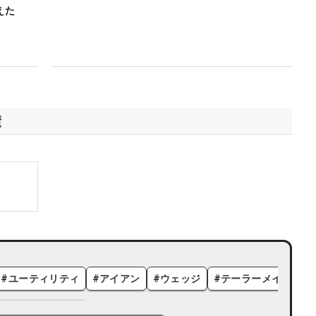
えた
績
#
ユーティリティ
#
アイアン
#
ウェッジ
#
テーラーメイド
#