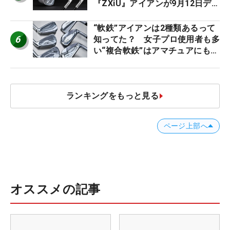
『ZXiU』アイアンが9月12日デ
ビュー
“軟鉄”アイアンは2種類あるって
6
知ってた？ 女子プロ使用者も多
い“複合軟鉄”はアマチュアにもオ
ススメ！
ランキングをもっと見る
ページ上部へ
オススメの記事