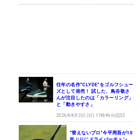
往年の名作“CLYDE”をゴルフシュー
ズとして発売！ 試した、鳥谷敬さ
んが注目したのは「カラーリング」
と「動きやすさ」
2026年8月2日 (日) 11時46分
52
“替えないプロ”今平周吾が10
年ぶりにドライバーチェン