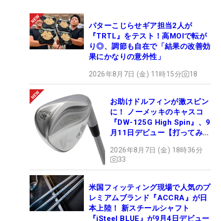
パターこじらせギア担当2人が
『TRTL』をテスト！高MOIで転が
り◎、調節も自在で「結果の改善効
果にかなりの意外性」
2026年8月7日 (金) 11時15分
18
お助けドルフィンが激スピン
に！ ノーメッキのキャスコ
『DW-125G High Spin』、9
月11日デビュー【打ってみ
た】
2026年8月7日 (金) 18時36分
33
米国フィッティング現場で人気のプ
レミアムブランド『ACCRA』が日
本上陸！ 新スチールシャフト
『iSteel BLUE』が9月4日デビュー