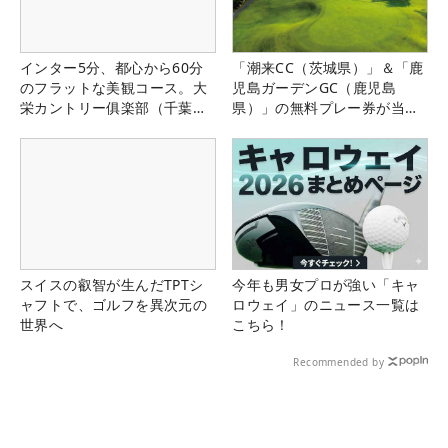
インター5分、都心から60分
「潮来CC（茨城県）」＆「鹿
のフラットな美観コース。大
児島ガーデンGC（鹿児島
栄カントリー俱楽部（千葉
県）」の無料プレー券が当た
県）
る！！
スイスの叡智が生んだTPTシ
今年も男女プロが強い「キャ
ャフトで、ゴルフを異次元の
ロウェイ」のニュース一覧は
世界へ
こちら！
Recommended by