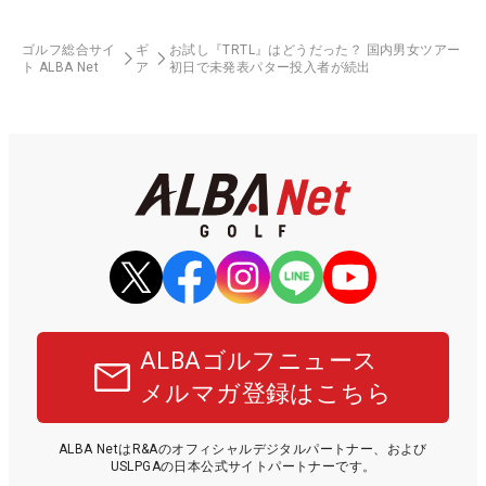
ゴルフ総合サイ
ギ
お試し『TRTL』はどうだった？ 国内男女ツアー
ト ALBA Net
ア
初日で未発表パター投入者が続出
ALBAゴルフニュース
メルマガ登録はこちら
ALBA NetはR&Aのオフィシャルデジタルパートナー、および
USLPGAの日本公式サイトパートナーです。