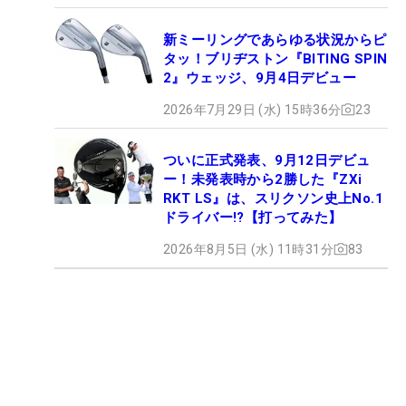
新ミーリングであらゆる状況からピ
タッ！ブリヂストン『BITING SPIN
2』ウェッジ、9月4日デビュー
2026年7月29日 (水) 15時36分
23
ついに正式発表、9月12日デビュ
ー！未発表時から2勝した『ZXi
RKT LS』は、スリクソン史上No.1
ドライバー!?【打ってみた】
2026年8月5日 (水) 11時31分
83