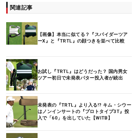
関連記事
【画像】本当に似てる？『スパイダーツア
ーX』と『TRTL』の顔つきを並べて比較
お試し『TRTL』はどうだった？ 国内男女
ツアー初日で未発表パター投入者が続出
未発表の『TRTL』より入る!? キム・シウー
はノンインサートの『プロトタイプ3T』投
入で「60」を出していた【WITB】