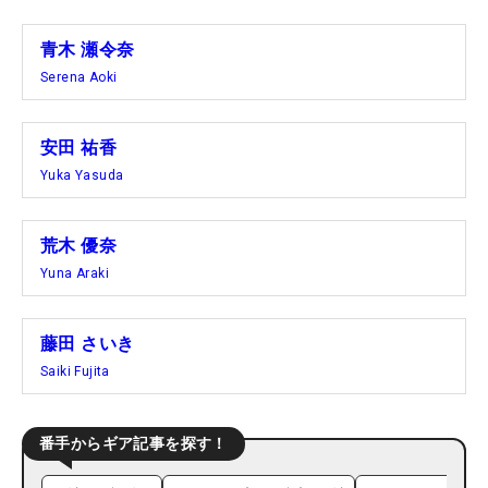
青木 瀬令奈
Serena Aoki
安田 祐香
Yuka Yasuda
荒木 優奈
Yuna Araki
藤田 さいき
Saiki Fujita
番手からギア記事を探す！