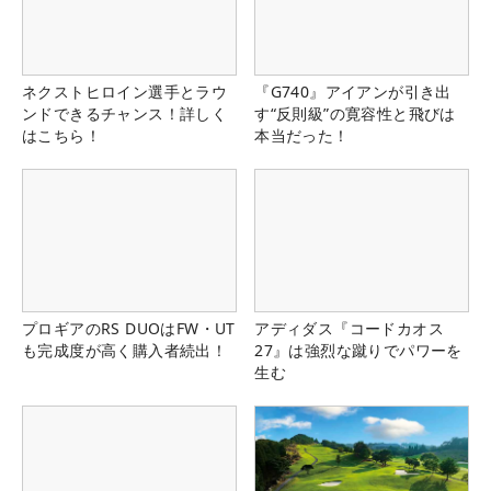
ネクストヒロイン選手とラウ
『G740』アイアンが引き出
ンドできるチャンス！詳しく
す“反則級”の寛容性と飛びは
はこちら！
本当だった！
プロギアのRS DUOはFW・UT
アディダス『コードカオス
も完成度が高く購入者続出！
27』は強烈な蹴りでパワーを
生む