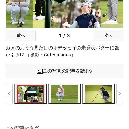
1
/
3
前へ
次へ
カメのような見た目のオデッセイの未発表パターに強
い引き!? （撮影：GettyImages）
この写真の記事を読む
この記事のタグ