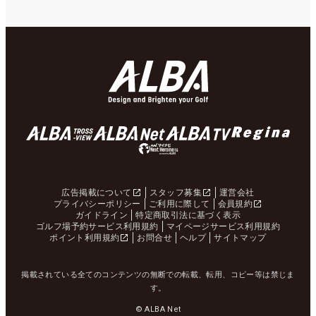
広告掲載について
スタッフ募集
運営会社
プライバシーポリシー
ご利用に際して
会員規約
ガイドライン
特定商取引法に基づく表示
ゴルフ場予約サービス利用規約
マイページサービス利用規約
ポイント利用規約
お問合せ
ヘルプ
サイトマップ
掲載されている全てのコンテンツの無断での転載、転用、コピー等は禁じま
す。
© ALBA Net