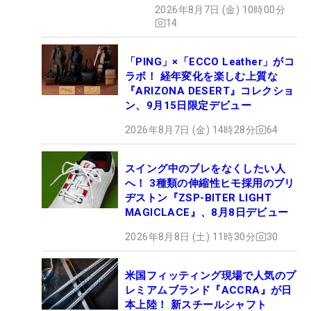
2026年8月7日 (金) 10時00分
14
「PING」×「ECCO Leather」がコ
ラボ！ 経年変化を楽しむ上質な
『ARIZONA DESERT』コレクショ
ン、9月15日限定デビュー
2026年8月7日 (金) 14時28分
64
スイング中のブレをなくしたい人
へ！ 3種類の伸縮性ヒモ採用のブリ
ヂストン『ZSP-BITER LIGHT
MAGICLACE』、8月8日デビュー
2026年8月8日 (土) 11時30分
30
米国フィッティング現場で人気のプ
レミアムブランド『ACCRA』が日
本上陸！ 新スチールシャフト