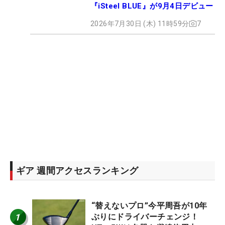
『iSteel BLUE』が9月4日デビュー
2026年7月30日 (木) 11時59分
7
ギア 週間アクセスランキング
“替えないプロ”今平周吾が10年
1
ぶりにドライバーチェンジ！