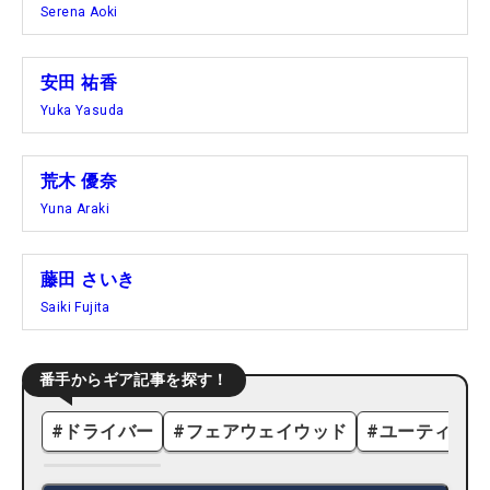
Serena Aoki
安田 祐香
Yuka Yasuda
荒木 優奈
Yuna Araki
藤田 さいき
Saiki Fujita
番手からギア記事を探す！
#
ドライバー
#
フェアウェイウッド
#
ユーティリテ