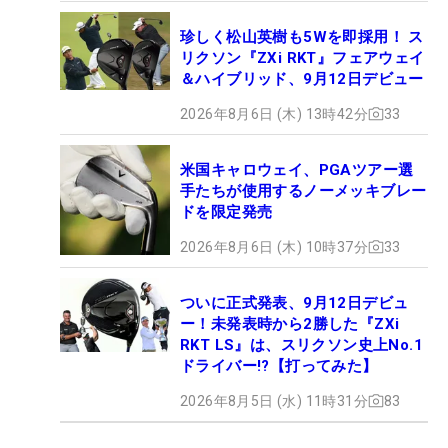
珍しく松山英樹も5Wを即採用！ ス
リクソン『ZXi RKT』フェアウェイ
＆ハイブリッド、9月12日デビュー
2026年8月6日 (木) 13時42分
33
米国キャロウェイ、PGAツアー選
手たちが使用するノーメッキブレー
ドを限定発売
2026年8月6日 (木) 10時37分
33
ついに正式発表、9月12日デビュ
ー！未発表時から2勝した『ZXi
RKT LS』は、スリクソン史上No.1
ドライバー!?【打ってみた】
2026年8月5日 (水) 11時31分
83