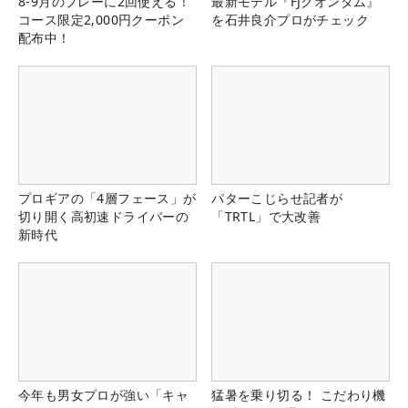
8-9月のプレーに2回使える！
最新モデル『FJクオンタム』
コース限定2,000円クーポン
を石井良介プロがチェック
配布中！
プロギアの「4層フェース」が
パターこじらせ記者が
切り開く高初速ドライバーの
「TRTL」で大改善
新時代
今年も男女プロが強い「キャ
猛暑を乗り切る！ こだわり機