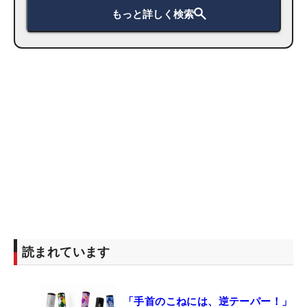
もっと詳しく検索
読まれています
「手首のこねには、逆テーパー！」