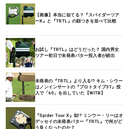
【画像】本当に似てる？『スパイダーツア
ーX』と『TRTL』の顔つきを並べて比較
お試し『TRTL』はどうだった？ 国内男女
ツアー初日で未発表パター投入者が続出
未発表の『TRTL』より入る!? キム・シウー
はノンインサートの『プロトタイプ3T』投
入で「60」を出していた【WITB】
『Spider Tour X』似!? ミンウー・リーはオ
デッセイの未発表パター『TRTL』で何がど
う良くなったのか？