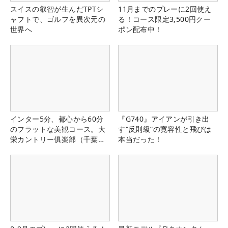
スイスの叡智が生んだTPTシ
11月までのプレーに2回使え
ャフトで、ゴルフを異次元の
る！コース限定3,500円クー
世界へ
ポン配布中！
インター5分、都心から60分
『G740』アイアンが引き出
のフラットな美観コース。大
す“反則級”の寛容性と飛びは
栄カントリー俱楽部（千葉
本当だった！
県）