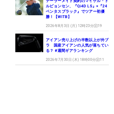
テーラーメイド契約のマイケル・ト
ルビョンセン、『Qi4D LS』×『24
ベンタスブラック』でツアー初優
勝！【WITB】
2026年8月3日 (月) 12時23分
19
アイアン売り上げの半数以上が外ブ
ラ 国産アイアンの人気が落ちてい
る？ #週間ギアランキング
2026年7月30日 (木) 18時00分
11