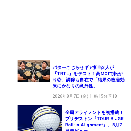
パターこじらせギア担当2人が
『TRTL』をテスト！高MOIで転が
り◎、調節も自在で「結果の改善効
果にかなりの意外性」
2026年8月7日 (金) 11時15分
18
全周アライメントを初搭載！
ブリヂストン『TOUR B JGR
Roll-in Alignment』、8月7
日デビュー