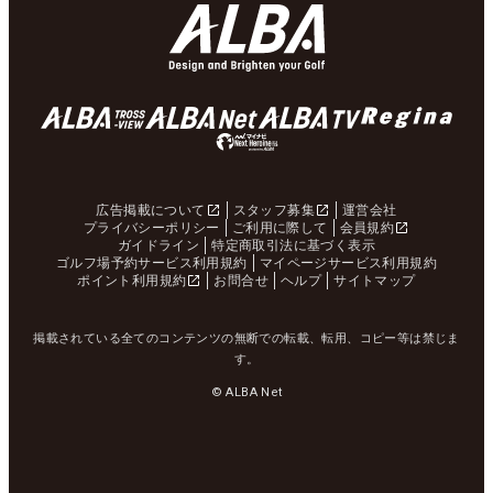
広告掲載について
スタッフ募集
運営会社
プライバシーポリシー
ご利用に際して
会員規約
ガイドライン
特定商取引法に基づく表示
ゴルフ場予約サービス利用規約
マイページサービス利用規約
ポイント利用規約
お問合せ
ヘルプ
サイトマップ
掲載されている全てのコンテンツの無断での転載、転用、コピー等は禁じま
す。
© ALBA Net