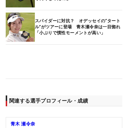
スパイダーに対抗？ オデッセイの“タート
ル”がツアーに登場 青木瀬令奈は一目惚れ
「小ぶりで慣性モーメントが高い」
関連する選手プロフィール・成績
青木 瀬令奈