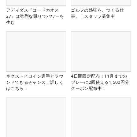
アディダス『コードカオス
ゴルフの熱狂を、つくる仕
27』は強烈な蹴りでパワーを
事。｜スタッフ募集中
生む
ネクストヒロイン選手とラウ
4日間限定配布！11月までの
ンドできるチャンス！詳しく
プレーに2回使える1,500円分
はこちら！
クーポン配布中！