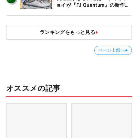
ョイが『FJ Quantum』の新作を
発表、8月7日デビュー
ランキングをもっと見る
ページ上部へ
オススメの記事