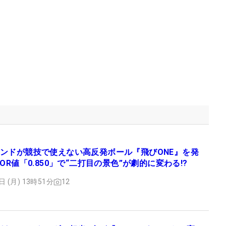
ンドが競技で使えない高反発ボール『飛びONE』を発
OR値「0.850」で“二打目の景色”が劇的に変わる!?
日 (月) 13時51分
12