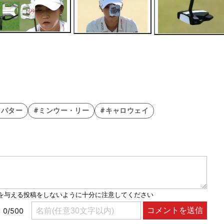
#パター
#ミンウー・リー
#キャロウェイ