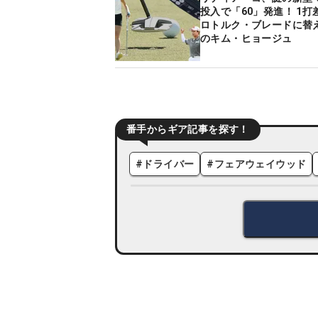
投入で「60」発進！ 1打
ロトルク・ブレードに替
のキム・ヒョージュ
番手からギア記事を探す！
#
ドライバー
#
フェアウェイウッド