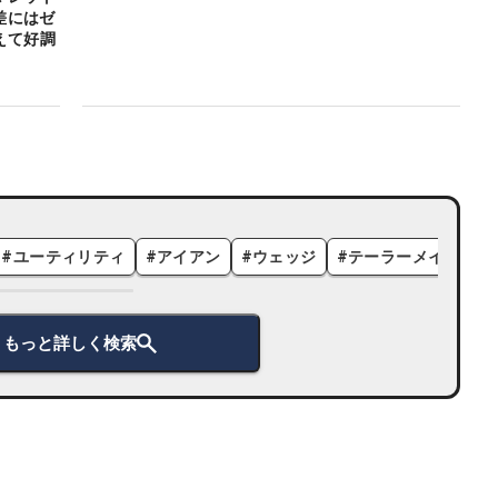
差にはゼ
えて好調
#
ユーティリティ
#
アイアン
#
ウェッジ
#
テーラーメイド
#
もっと詳しく検索