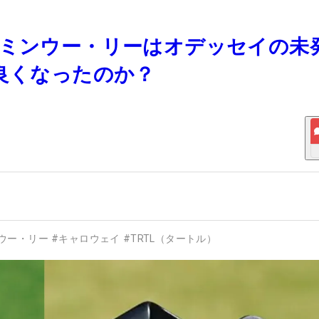
 X』似!? ミンウー・リーはオデッセイの
う良くなったのか？
ウー・リー
#
キャロウェイ
#
TRTL（タートル）