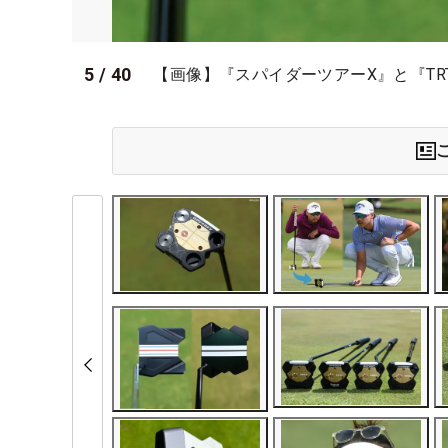
5
/
40
【画像】『スパイダーツアーX』と『TR