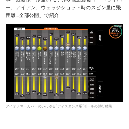
ー、アイアン、ウェッジショット時のスピン量に飛
距離…全部公開」で紹介
アイオノマーカバーのいわゆる“ディスタンス系”ボールの試打結果