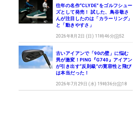
往年の名作“CLYDE”をゴルフシュー
ズとして発売！ 試した、鳥谷敬さ
んが注目したのは「カラーリング」
と「動きやすさ」
2026年8月2日 (日) 11時46分
52
古いアイアンで「90の壁」に悩む
男が激変！PING『G740』アイアン
が引き出す“反則級”の寛容性と飛び
は本当だった！
2026年7月29日 (水) 19時36分
18