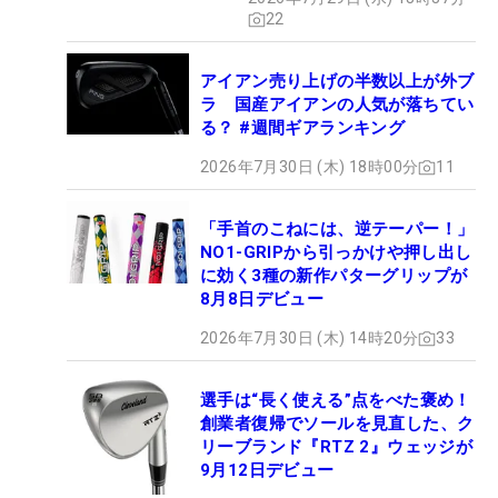
22
アイアン売り上げの半数以上が外ブ
ラ 国産アイアンの人気が落ちてい
る？ #週間ギアランキング
2026年7月30日 (木) 18時00分
11
「手首のこねには、逆テーパー！」
NO1-GRIPから引っかけや押し出し
に効く3種の新作パターグリップが
8月8日デビュー
2026年7月30日 (木) 14時20分
33
選手は“長く使える”点をべた褒め！
創業者復帰でソールを見直した、ク
リーブランド『RTZ 2』ウェッジが
9月12日デビュー