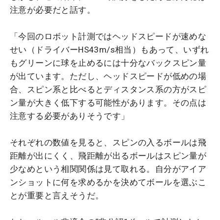
注意が必要だと話す。
「今回のロボット計測ではヘッドスピードが速めな
せい（ドライバーHS43m/s相当）もあって、いずれ
もグリーンに球を止めるには十分なバックスピン量
が出ています。ただし、ヘッドスピードが低めの場
合、スピン系と比べるとディスタンス系の方がスピ
ン量が大きく低下する可能性があります。その点は
注意する必要がありそうです」
それぞれの数値を見ると、スピンの入るボールは飛
距離が出にくく、飛距離が出るボールはスピン量が
少なめという相関関係は見て取れる。自分がアイア
ンショットに何を求めるかを決めてボールを選ぶこ
とが重要と言えそうだ。