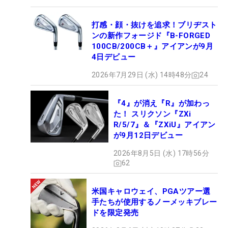
打感・顔・抜けを追求！ブリヂスト
ンの新作フォージド『B-FORGED
100CB/200CB＋』アイアンが9月
4日デビュー
2026年7月29日 (水) 14時48分
24
『4』が消え『R』が加わっ
た！ スリクソン『ZXi
R/5/7』＆『ZXiU』アイアン
が9月12日デビュー
2026年8月5日 (水) 17時56分
62
米国キャロウェイ、PGAツアー選
手たちが使用するノーメッキブレー
ドを限定発売