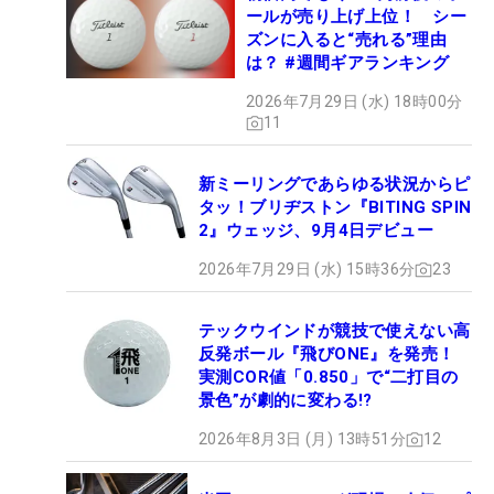
ールが売り上げ上位！ シー
ズンに入ると“売れる”理由
は？ #週間ギアランキング
2026年7月29日 (水) 18時00分
11
新ミーリングであらゆる状況からピ
タッ！ブリヂストン『BITING SPIN
2』ウェッジ、9月4日デビュー
2026年7月29日 (水) 15時36分
23
テックウインドが競技で使えない高
反発ボール『飛びONE』を発売！
実測COR値「0.850」で“二打目の
景色”が劇的に変わる!?
2026年8月3日 (月) 13時51分
12