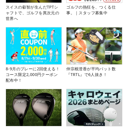
スイスの叡智が生んだTPTシ
ゴルフの熱狂を、つくる仕
ャフトで、ゴルフを異次元の
事。｜スタッフ募集中
世界へ
8-9月のプレーに2回使える！
仲宗根澄香が平均パット数
コース限定2,000円クーポン
『TRTL』で6人抜き！
配布中！