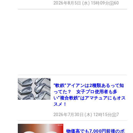
2026年8月5日 (水) 15時09分
60
“軟鉄”アイアンは2種類あるって知
ってた？ 女子プロ使用者も多
い“複合軟鉄”はアマチュアにもオス
スメ！
2026年7月30日 (木) 12時15分
7
物価高でも7,000円前後のボ