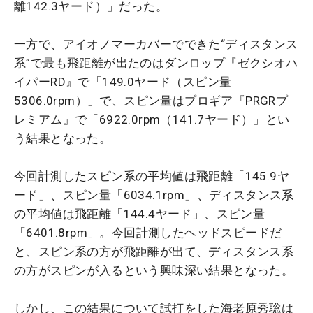
離142.3ヤード）」だった。
一方で、アイオノマーカバーでできた“ディスタンス
系”で最も飛距離が出たのはダンロップ『ゼクシオハ
イパーRD』で「149.0ヤード（スピン量
5306.0rpm）」で、スピン量はプロギア『PRGRプ
レミアム』で「6922.0rpm（141.7ヤード）」とい
う結果となった。
今回計測したスピン系の平均値は飛距離「145.9ヤ
ード」、スピン量「6034.1rpm」、ディスタンス系
の平均値は飛距離「144.4ヤード」、スピン量
「6401.8rpm」。今回計測したヘッドスピードだ
と、スピン系の方が飛距離が出て、ディスタンス系
の方がスピンが入るという興味深い結果となった。
しかし、この結果について試打をした海老原秀聡は