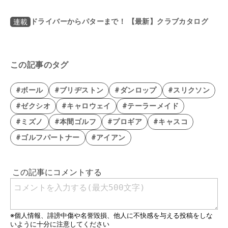
ドライバーからパターまで！ 【最新】クラブカタログ
連載
この記事のタグ
#ボール
#ブリヂストン
#ダンロップ
#スリクソン
#ゼクシオ
#キャロウェイ
#テーラーメイド
#ミズノ
#本間ゴルフ
#プロギア
#キャスコ
#ゴルフパートナー
#アイアン