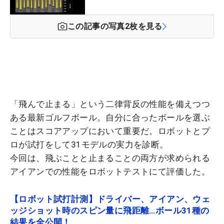
この記事の写真
2
枚を見る
「飛んで止まる」という二律背反の性能を備えつつ
ある最新ゴルフボール。自分に合ったボールを選ぶ
ことはスコアアップにおいて重要だ。ロボットとプ
ロが試打をして31モデルの実力を診断。
今回は、飛ぶことと止まることの両方が求められる
アイアンでの性能をロボットテストにて評価した。
【ロボット試打計測】ドライバー、アイアン、ウェ
ッジショット時のスピン量に飛距離…ボール31種の
結果を全公開！