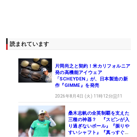
読まれています
片岡尚之と契約！米カリフォルニア
発の高機能アイウェア
「SCHEYDEN」が、日本製造の新
作『GIMME』を発売
2026年8月4日 (火) 11時12分
11
桑木志帆の全英制覇を支えた
三種の神器？ 『スピンが入
り過ぎないボール』『振りや
すいシャフト』『真っすぐ飛