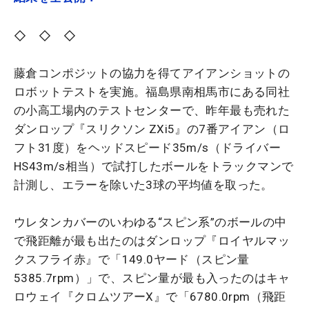
◇ ◇ ◇
藤倉コンポジットの協力を得てアイアンショットの
ロボットテストを実施。福島県南相馬市にある同社
の小高工場内のテストセンターで、昨年最も売れた
ダンロップ『スリクソン ZXi5』の7番アイアン（ロ
フト31度）をヘッドスピード35m/s（ドライバー
HS43m/s相当）で試打したボールをトラックマンで
計測し、エラーを除いた3球の平均値を取った。
ウレタンカバーのいわゆる“スピン系”のボールの中
で飛距離が最も出たのはダンロップ『ロイヤルマッ
クスフライ赤』で「149.0ヤード（スピン量
5385.7rpm）」で、スピン量が最も入ったのはキャ
ロウェイ『クロムツアーX』で「6780.0rpm（飛距