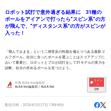
ロボット試打で意外過ぎる結果に 31種の
ボールをアイアンで打ったら“スピン系”の方
が飛んで、“ディスタンス系”の方がスピンが
入った！
「飛んで止まる」という二律背反の性能を備えつつある最新ゴ
ルフボール。自分に合ったボールを選ぶことはスコアアップに
おいて重要だ。ロボットとプロが試打をして31モデルの実力を
診断。自分の求めるボールを見つけよう。
コメン
所属
ALBA Net編集部
ト
ALBA Net編集部
/
ALBA Net
0
件
配信日時：
2026年3月27日 13時44分