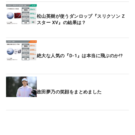
松山英樹が使うダンロップ『スリクソン Z
スター XV』の結果は？
絶大な人気の『D-1』は本当に飛ぶのか!?
政田夢乃の笑顔をまとめました