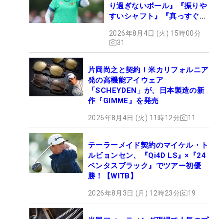
り過ぎないボール』『振りや
すいシャフト』『真っすぐ飛
ぶドライバー』 #女子プロ
2026年8月4日 (火) 15時00分
セッティング
31
片岡尚之と契約！米カリフォルニア
発の高機能アイウェア
「SCHEYDEN」が、日本製造の新
作『GIMME』を発売
2026年8月4日 (火) 11時12分
11
テーラーメイド契約のマイケル・ト
ルビョンセン、『Qi4D LS』×『24
ベンタスブラック』でツアー初優
勝！【WITB】
2026年8月3日 (月) 12時23分
19