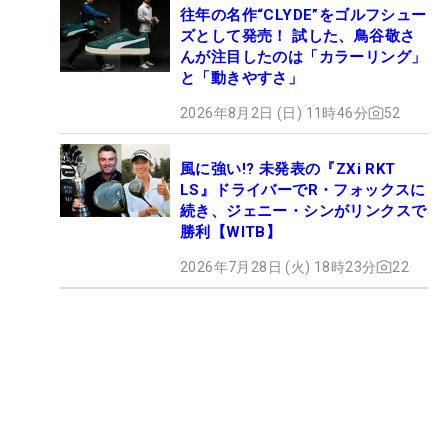
往年の名作“CLYDE”をゴルフシュー
ズとして発売！ 試した、鳥谷敬さ
んが注目したのは「カラーリング」
と「動きやすさ」
2026年8月2日 (日) 11時46分
52
風に強い!? 未発表の『ZXi RKT
LS』ドライバーでR・フォックスに
続き、ジェニー・シンがリンクスで
勝利【WITB】
2026年7月28日 (火) 18時23分
22