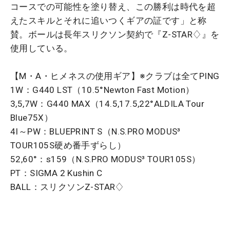
コースでの可能性を塗り替え、この勝利は時代を超
えたスキルとそれに追いつくギアの証です」と称
賛。ボールは長年スリクソン契約で『Z-STAR♢』を
使用している。
【M・A・ヒメネスの使用ギア】※クラブは全てPING
1W：G440 LST（10.5°Newton Fast Motion）
3,5,7W：G440 MAX（14.5,17.5,22°ALDILA Tour
Blue75X）
4I～PW：BLUEPRINT S（N.S.PRO MODUS³
TOUR105S硬め番手ずらし）
52,60°：s159（N.S.PRO MODUS³ TOUR105S）
PT：SIGMA 2 Kushin C
BALL：スリクソンZ-STAR♢