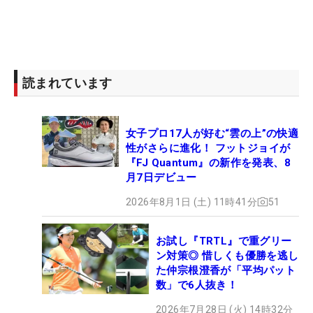
読まれています
女子プロ17人が好む“雲の上”の快適
性がさらに進化！ フットジョイが
『FJ Quantum』の新作を発表、8
月7日デビュー
2026年8月1日 (土) 11時41分
51
お試し『TRTL』で重グリー
ン対策◎ 惜しくも優勝を逃し
た仲宗根澄香が「平均パット
数」で6人抜き！
2026年7月28日 (火) 14時32分