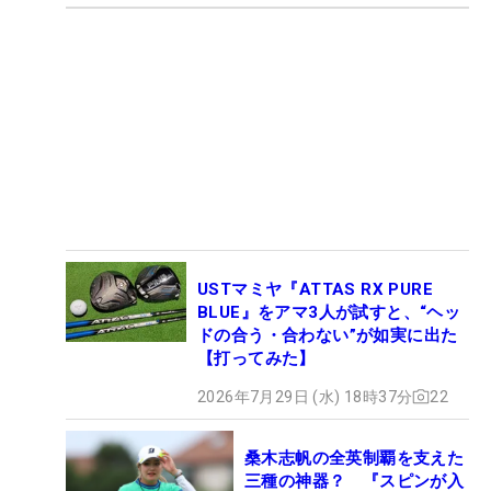
USTマミヤ『ATTAS RX PURE
BLUE』をアマ3人が試すと、“ヘッ
ドの合う・合わない”が如実に出た
【打ってみた】
2026年7月29日 (水) 18時37分
22
桑木志帆の全英制覇を支えた
三種の神器？ 『スピンが入