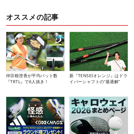
オススメの記事
仲宗根澄香が平均パット数
新『TENSEIオレンジ』はドラ
『TRTL』で6人抜き！
イバーシャフトの“最適解”