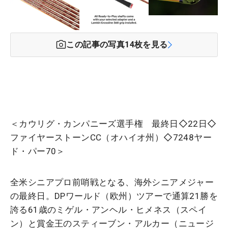
この記事の写真
14
枚を見る
＜カウリグ・カンパニーズ選手権 最終日◇22日◇
ファイヤーストーンCC（オハイオ州）◇7248ヤー
ド・パー70＞
全米シニアプロ前哨戦となる、海外シニアメジャー
の最終日。DPワールド（欧州）ツアーで通算21勝を
誇る61歳のミゲル・アンヘル・ヒメネス（スペイ
ン）と賞金王のスティーブン・アルカー（ニュージ