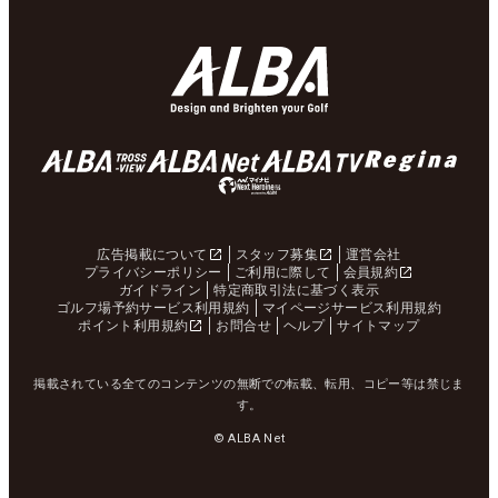
広告掲載について
スタッフ募集
運営会社
プライバシーポリシー
ご利用に際して
会員規約
ガイドライン
特定商取引法に基づく表示
ゴルフ場予約サービス利用規約
マイページサービス利用規約
ポイント利用規約
お問合せ
ヘルプ
サイトマップ
掲載されている全てのコンテンツの無断での転載、転用、コピー等は禁じま
す。
© ALBA Net