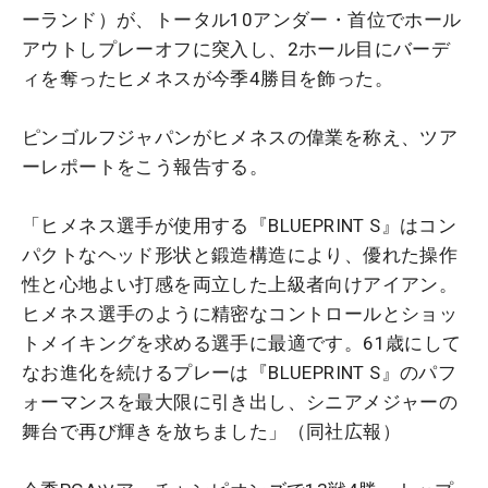
ーランド）が、トータル10アンダー・首位でホール
アウトしプレーオフに突入し、2ホール目にバーデ
ィを奪ったヒメネスが今季4勝目を飾った。
ピンゴルフジャパンがヒメネスの偉業を称え、ツア
ーレポートをこう報告する。
「ヒメネス選手が使用する『BLUEPRINT S』はコン
パクトなヘッド形状と鍛造構造により、優れた操作
性と心地よい打感を両立した上級者向けアイアン。
ヒメネス選手のように精密なコントロールとショッ
トメイキングを求める選手に最適です。61歳にして
なお進化を続けるプレーは『BLUEPRINT S』のパフ
ォーマンスを最大限に引き出し、シニアメジャーの
舞台で再び輝きを放ちました」（同社広報）