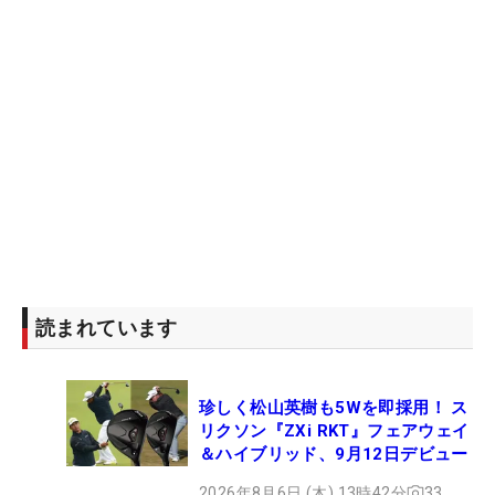
読まれています
珍しく松山英樹も5Wを即採用！ ス
リクソン『ZXi RKT』フェアウェイ
＆ハイブリッド、9月12日デビュー
2026年8月6日 (木) 13時42分
33