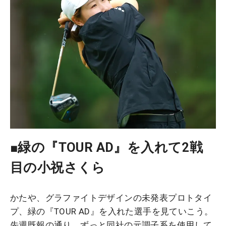
■緑の『TOUR AD』を入れて2戦
目の小祝さくら
かたや、グラファイトデザインの未発表プロトタイ
プ、緑の『TOUR AD』を入れた選手を見ていこう。
先週既報の通り、ずっと同社の元調子系を使用して