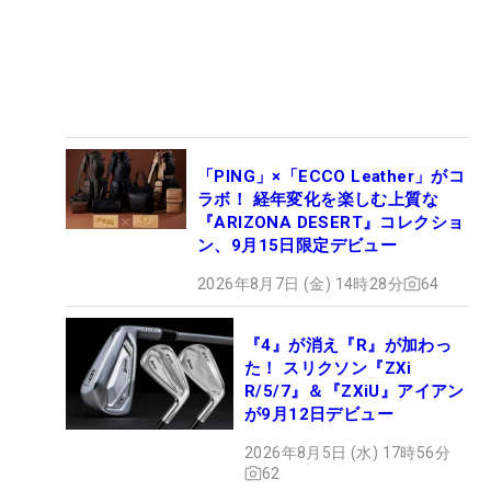
「PING」×「ECCO Leather」がコ
ラボ！ 経年変化を楽しむ上質な
『ARIZONA DESERT』コレクショ
ン、9月15日限定デビュー
2026年8月7日 (金) 14時28分
64
『4』が消え『R』が加わっ
た！ スリクソン『ZXi
R/5/7』＆『ZXiU』アイアン
が9月12日デビュー
2026年8月5日 (水) 17時56分
62