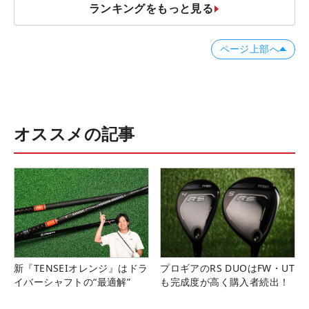
ランキングをもっと見る
ページ上部へ
オススメの記事
新『TENSEIオレンジ』はドラ
プロギアのRS DUOはFW・UT
イバーシャフトの“最適解”
も完成度が高く購入者続出！