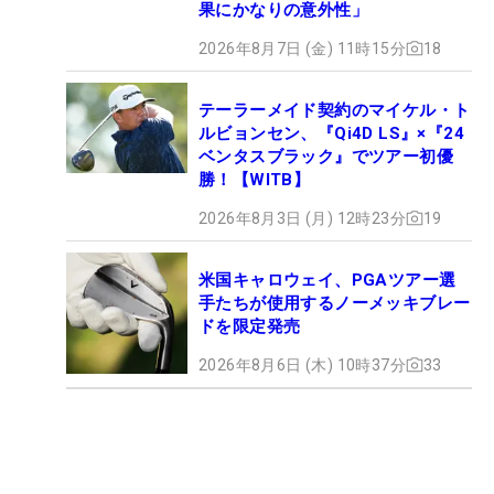
果にかなりの意外性」
2026年8月7日 (金) 11時15分
18
テーラーメイド契約のマイケル・ト
ルビョンセン、『Qi4D LS』×『24
ベンタスブラック』でツアー初優
勝！【WITB】
2026年8月3日 (月) 12時23分
19
米国キャロウェイ、PGAツアー選
手たちが使用するノーメッキブレー
ドを限定発売
2026年8月6日 (木) 10時37分
33