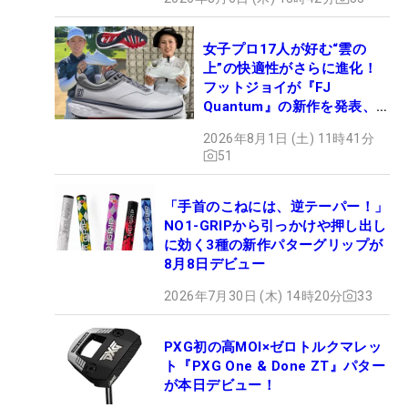
女子プロ17人が好む“雲の
上”の快適性がさらに進化！
フットジョイが『FJ
Quantum』の新作を発表、8
月7日デビュー
2026年8月1日 (土) 11時41分
51
「手首のこねには、逆テーパー！」
NO1-GRIPから引っかけや押し出し
に効く3種の新作パターグリップが
8月8日デビュー
2026年7月30日 (木) 14時20分
33
PXG初の高MOI×ゼロトルクマレッ
ト『PXG One & Done ZT』パター
が本日デビュー！