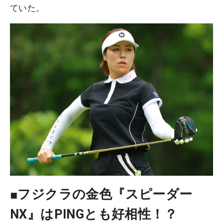
ていた。
■フジクラの金色『スピーダー
NX』はPINGとも好相性！？