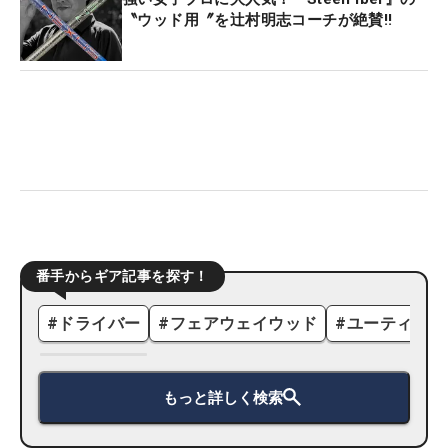
〝ウッド用〞を辻村明志コーチが絶賛‼️
番手からギア記事を探す！
#
ドライバー
#
フェアウェイウッド
#
ユーティリテ
もっと詳しく検索