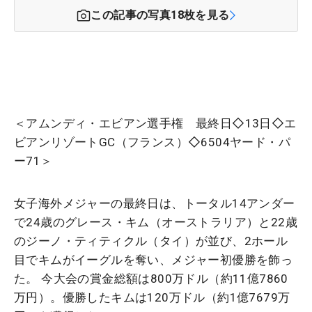
この記事の写真
18
枚を見る
＜アムンディ・エビアン選手権 最終日◇13日◇エ
ビアンリゾートGC（フランス）◇6504ヤード・パ
ー71＞
女子海外メジャーの最終日は、トータル14アンダー
で24歳のグレース・キム（オーストラリア）と22歳
のジーノ・ティティクル（タイ）が並び、2ホール
目でキムがイーグルを奪い、メジャー初優勝を飾っ
た。 今大会の賞金総額は800万ドル（約11億7860
万円）。優勝したキムは120万ドル（約1億7679万