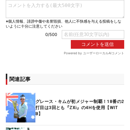
関連記事
グレース・キムが初メジャー制覇！18番の2
打目は3回とも『ZXi』の4Hを使用【WIT
B】