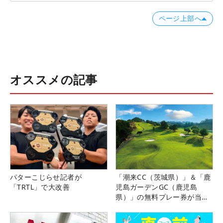
ページ上部へ
オススメの記事
パターこじらせ記者が
「潮来CC（茨城県）」＆「鹿
「TRTL」で大改善
児島ガーデンGC（鹿児島
県）」の無料プレー券が当た
る！！