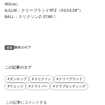
i80cw）
A,S,LW：クリーブランドRTZ（50,54,58°）
BALL：スリクソンZ-STAR♢
勝者のギア
連載
この記事のタグ
#ダンロップ
#スリクソン
#クリーブランド
#ウェッジ
#ドライバー
#クラブセッティング