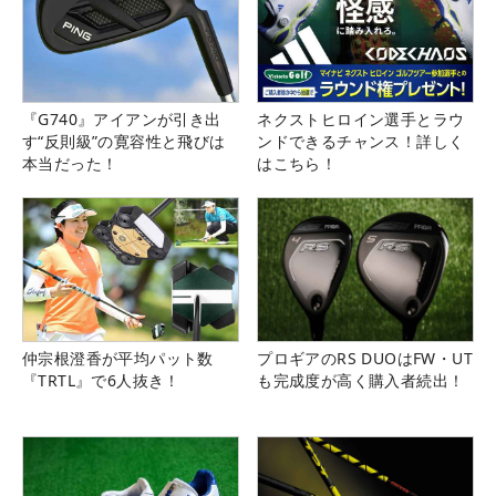
『G740』アイアンが引き出
ネクストヒロイン選手とラウ
す“反則級”の寛容性と飛びは
ンドできるチャンス！詳しく
本当だった！
はこちら！
仲宗根澄香が平均パット数
プロギアのRS DUOはFW・UT
『TRTL』で6人抜き！
も完成度が高く購入者続出！