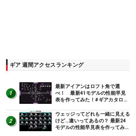
ギア 週間アクセスランキング
最新アイアンはロフト角で選
1
べ！ 最新41モデルの性能早見
表を作ってみた！#ギアカタログ
2026
ウェッジってどれも一緒に見える
2
けど…違いってあるの？ 最新24
モデルの性能早見表を作ってみ
た #ギアカタログ2026