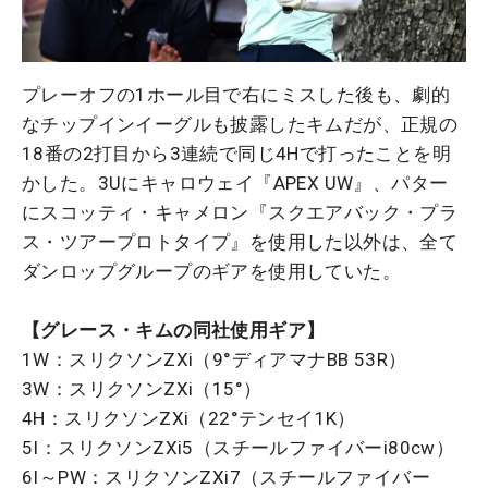
プレーオフの1ホール目で右にミスした後も、劇的
なチップインイーグルも披露したキムだが、正規の
18番の2打目から3連続で同じ4Hで打ったことを明
かした。3Uにキャロウェイ『APEX UW』、パター
にスコッティ・キャメロン『スクエアバック・プラ
ス・ツアープロトタイプ』を使用した以外は、全て
ダンロップグループのギアを使用していた。
【グレース・キムの同社使用ギア】
1W：スリクソンZXi（9°ディアマナBB 53R）
3W：スリクソンZXi（15°）
4H：スリクソンZXi（22°テンセイ1K）
5I：スリクソンZXi5（スチールファイバーi80cw）
6I～PW：スリクソンZXi7（スチールファイバー