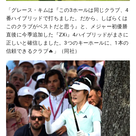
「グレース・キムは『この3ホールは同じクラブ、4
番ハイブリッドで打ちました。だから、しばらくは
このクラブがベストだと思う』と、メジャー初優勝
直後に今季追加した『ZXi』4ハイブリッドがまさに
正しいと確信しました。3つのキーホールに、1本の
信頼できるクラブ🔥」（同社）