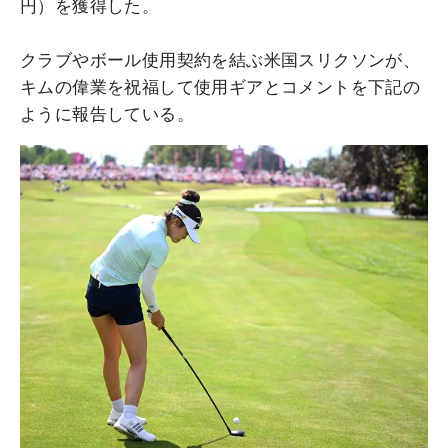
円）を獲得した。
クラブやボール使用契約を結ぶ米国スリクソンが、
キムの偉業を祝福して使用ギアとコメントを下記の
ように報告している。