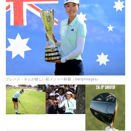
グレース・キムが嬉しい初メジャー制覇（GettyImages）