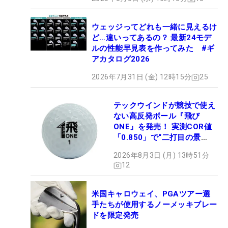
ウェッジってどれも一緒に見えるけ
ど…違いってあるの？ 最新24モデ
ルの性能早見表を作ってみた #ギ
アカタログ2026
2026年7月31日 (金) 12時15分
25
テックウインドが競技で使え
ない高反発ボール『飛び
ONE』を発売！ 実測COR値
「0.850」で“二打目の景
色”が劇的に変わる!?
2026年8月3日 (月) 13時51分
12
米国キャロウェイ、PGAツアー選
手たちが使用するノーメッキブレー
ドを限定発売