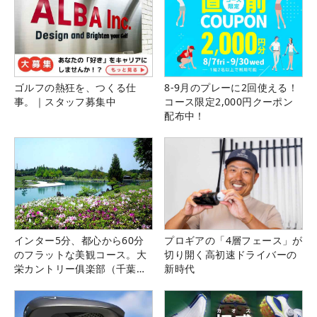
ゴルフの熱狂を、つくる仕
8-9月のプレーに2回使える！
事。｜スタッフ募集中
コース限定2,000円クーポン
配布中！
インター5分、都心から60分
プロギアの「4層フェース」が
のフラットな美観コース。大
切り開く高初速ドライバーの
栄カントリー俱楽部（千葉
新時代
県）