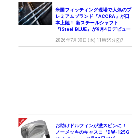
米国フィッティング現場で人気のプ
レミアムブランド『ACCRA』が日
本上陸！ 新スチールシャフト
『iSteel BLUE』が9月4日デビュー
2026年7月30日 (木) 11時59分
7
お助けドルフィンが激スピンに！
ノーメッキのキャスコ『DW-125G