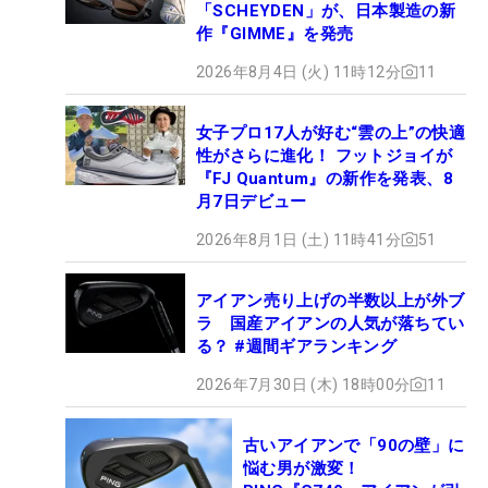
「SCHEYDEN」が、日本製造の新
作『GIMME』を発売
2026年8月4日 (火) 11時12分
11
女子プロ17人が好む“雲の上”の快適
性がさらに進化！ フットジョイが
『FJ Quantum』の新作を発表、8
月7日デビュー
2026年8月1日 (土) 11時41分
51
アイアン売り上げの半数以上が外ブ
ラ 国産アイアンの人気が落ちてい
る？ #週間ギアランキング
2026年7月30日 (木) 18時00分
11
古いアイアンで「90の壁」に
悩む男が激変！