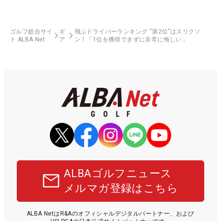
ゴルフ総合サイ
ギ
飛ぶドライバーランキング “第2位”はスリクソ
ト ALBA Net
ア
ン！「1位を獲得できずに非常に悔しい」
ALBAゴルフニュース
メルマガ登録はこちら
ALBA NetはR&Aのオフィシャルデジタルパートナー、および