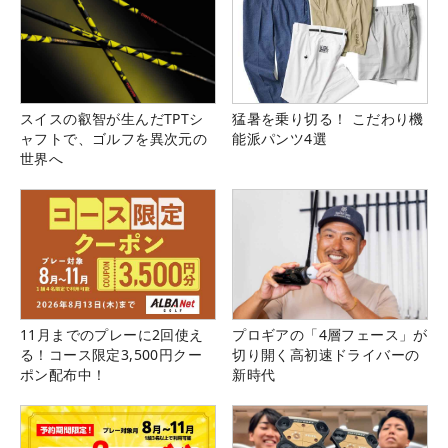
スイスの叡智が生んだTPTシ
猛暑を乗り切る！ こだわり機
ャフトで、ゴルフを異次元の
能派パンツ4選
世界へ
11月までのプレーに2回使え
プロギアの「4層フェース」が
る！コース限定3,500円クー
切り開く高初速ドライバーの
ポン配布中！
新時代