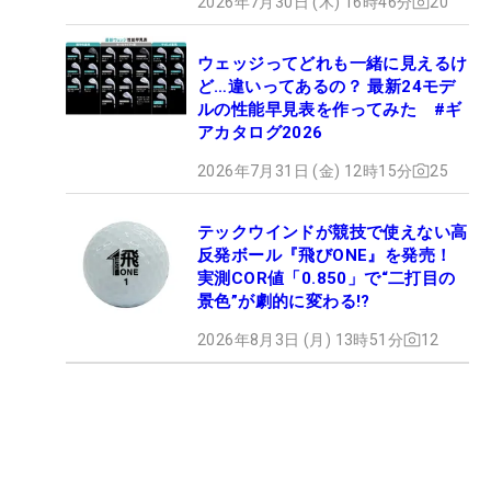
2026年7月30日 (木) 16時46分
20
ウェッジってどれも一緒に見えるけ
ど…違いってあるの？ 最新24モデ
ルの性能早見表を作ってみた #ギ
アカタログ2026
2026年7月31日 (金) 12時15分
25
テックウインドが競技で使えない高
反発ボール『飛びONE』を発売！
実測COR値「0.850」で“二打目の
景色”が劇的に変わる!?
2026年8月3日 (月) 13時51分
12