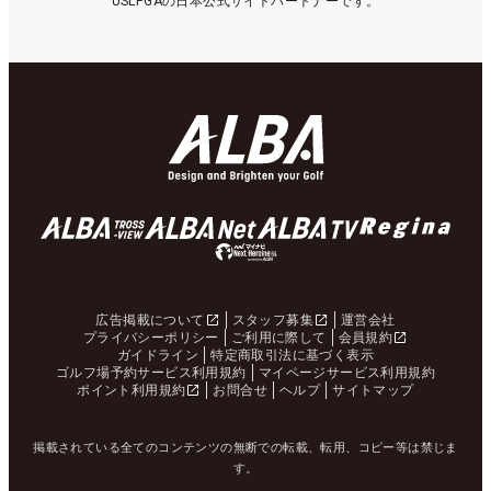
USLPGAの日本公式サイトパートナーです。
広告掲載について
スタッフ募集
運営会社
プライバシーポリシー
ご利用に際して
会員規約
ガイドライン
特定商取引法に基づく表示
ゴルフ場予約サービス利用規約
マイページサービス利用規約
ポイント利用規約
お問合せ
ヘルプ
サイトマップ
掲載されている全てのコンテンツの無断での転載、転用、コピー等は禁じま
す。