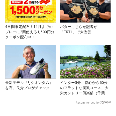
4日間限定配布！11月までの
パターこじらせ記者が
プレーに2回使える1,500円分
「TRTL」で大改善
クーポン配布中！
最新モデル『FJクオンタム』
インター5分、都心から60分
を石井良介プロがチェック
のフラットな美観コース。大
栄カントリー俱楽部（千葉
県）
Recommended by