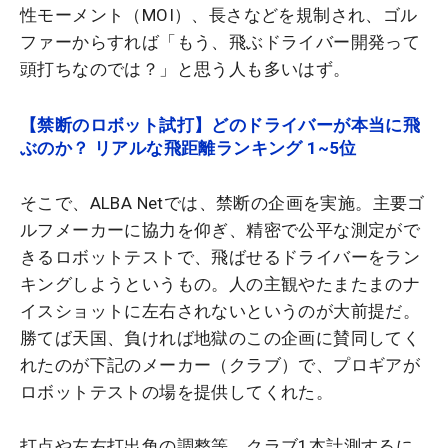
性モーメント（MOI）、長さなどを規制され、ゴル
ファーからすれば「もう、飛ぶドライバー開発って
頭打ちなのでは？」と思う人も多いはず。
【禁断のロボット試打】どのドライバーが本当に飛
ぶのか？ リアルな飛距離ランキング 1~5位
そこで、ALBA Netでは、禁断の企画を実施。主要ゴ
ルフメーカーに協力を仰ぎ、精密で公平な測定がで
きるロボットテストで、飛ばせるドライバーをラン
キングしようというもの。人の主観やたまたまのナ
イスショットに左右されないというのが大前提だ。
勝てば天国、負ければ地獄のこの企画に賛同してく
れたのが下記のメーカー（クラブ）で、プロギアが
ロボットテストの場を提供してくれた。
打点や左右打出角の調整等、クラブ1本計測するに