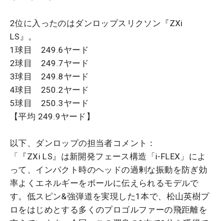
2位に入ったのはダンロップスリクソン『ZXi
LS』。
1球目 249.6ヤード
2球目 249.7ヤード
3球目 249.8ヤード
4球目 250.2ヤード
5球目 250.3ヤード
【平均 249.9ヤード】
以下、ダンロップの担当者コメント：
「『ZXi LS』は新開発フェース構造「i-FLEX」によ
って、インパクト時のヘッドの過剰な振動を防ぎ効
率よくエネルギーをボールに伝えられるモデルで
す。低スピン&強弾道を実現した1本で、松山英樹プ
ロをはじめとする多くのプロゴルファーの飛距離を