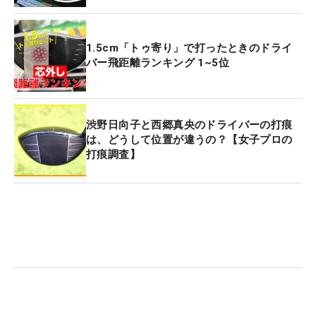
1.5cm「トゥ寄り」で打ったときのドライ
バー飛距離ランキング 1~5位
渋野日向子と西郷真央のドライバーの打痕
は、どうして位置が違うの？【女子プロの
打痕調査】