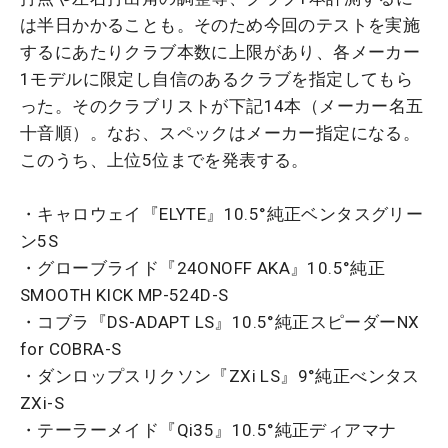
は半日かかることも。そのため今回のテストを実施
するにあたりクラブ本数に上限があり、各メーカー
1モデルに限定し自信のあるクラブを指定してもら
った。そのクラブリストが下記14本（メーカー名五
十音順）。なお、スペックはメーカー指定になる。
このうち、上位5位までを発表する。
・キャロウェイ『ELYTE』10.5°純正ベンタスグリー
ン5S
・グローブライド『24ONOFF AKA』10.5°純正
SMOOTH KICK MP-524D-S
・コブラ『DS-ADAPT LS』10.5°純正スピーダーNX
for COBRA-S
・ダンロップスリクソン『ZXi LS』9°純正べンタス
ZXi-S
・テーラーメイド『Qi35』10.5°純正ディアマナ