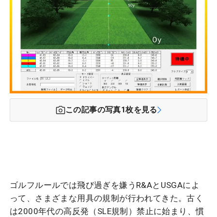
この記事の写真
1
枚を見る
ゴルフルールでは飛び過ぎを嫌うR&AとUSGAによ
って、さまざまな用具の規制が行われてきた。古く
は2000年代の高反発（SLE規制）禁止に始まり、慣