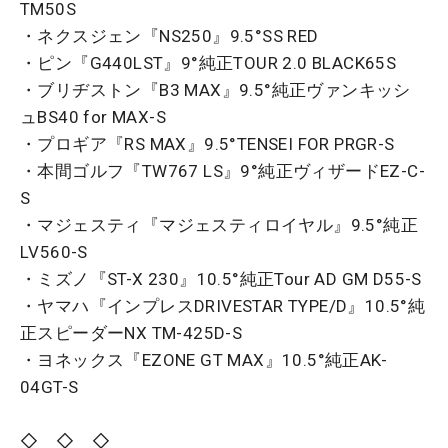
TM50S
・ネクスジェン『NS250』9.5°SS RED
・ピン『G440LST』9°純正TOUR 2.0 BLACK65S
・ブリヂストン『B3 MAX』9.5°純正ヴァンキッシ
ュBS40 for MAX-S
・プロギア『RS MAX』9.5°TENSEI FOR PRGR-S
・本間ゴルフ『TW767 LS』9°純正ヴィザードEZ-C-
S
・マジェスティ『マジェスティロイヤル』9.5°純正
LV560-S
・ミズノ『ST-X 230』10.5°純正Tour AD GM D55-S
・ヤマハ『インプレスDRIVESTAR TYPE/D』10.5°純
正スピーダーNX TM-425D-S
・ヨネックス『EZONE GT MAX』10.5°純正AK-
04GT-S
◇ ◇ ◇