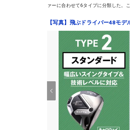
ァーに合わせて6タイプに分類した。
【写真】飛ぶドライバー48モデ