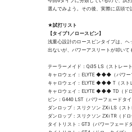
今回6タイプに分類しているので、試
選んでみよう。その後、実際に店頭で
★試打リスト
【タイプ1／ロースピン】
浅重心設計のロースピンタイプは、ヘ
出ないが、パワーアスリートが叩いて
テーラーメイド：Qi35 LS（ストレー
キャロウェイ：ELYTE ◆◆◆（パワ
キャロウェイ：ELYTE ◆◆◆ T（ス
キャロウェイ：ELYTE ◆◆◆ TD（
ピン：G440 LST（パワーフェードタ
ダンロップ：スリクソン ZXi LS（ス
ダンロップ：スリクソン ZXi TR（ド
タイトリスト：GT3（パワーフェード