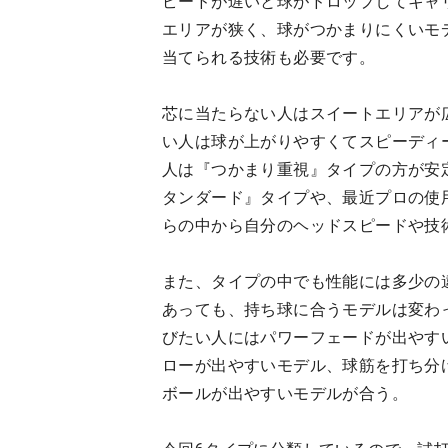
ピードが遅いと球がドロップしてキャ
エリアが狭く、球がつかまりにくいモ
当てられる技術も必要です。
芯に当たらない人はスイートエリアが
い人は球が上がりやすくてスピーディ
人は『つかまり重視』タイプの方が安
タンダード』タイプや、最近プロの使
らの中から自分のヘッドスピードや技
また、タイプの中でも性能には多少の
あっても、持ち球に合うモデルは変わ
びたい人にはパワーフェードが出やす
ローが出やすいモデル、球筋を打ち分
ボールが出やすいモデルが合う。