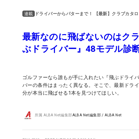
ドライバーからパターまで！ 【最新】クラブカタロ
連載
最新なのに飛ばないのはク
ぶドライバー』48モデル
ゴルファーなら誰もが手に入れたい『飛ぶドライ
バーの条件はまったく異なる。そこで、最新ドライ
分が本当に飛ばせる1本を見つけてほしい。
所属
ALBA Net編集部
ALBA Net編集部
/
ALBA Net