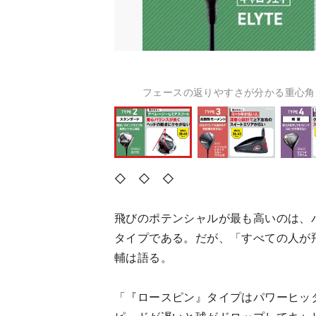
フェースの返りやすさが分かる重心角
◇ ◇ ◇
飛びのポテンシャルが最も高いのは、
タイプである。だが、「すべての人が
輔は語る。
「『ロースピン』タイプはパワーヒッ