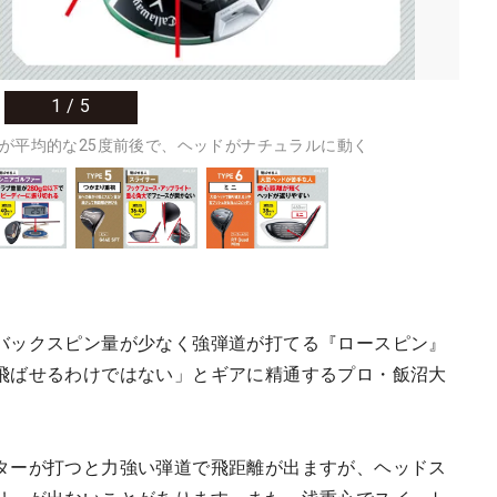
1
/
5
が平均的な25度前後で、ヘッドがナチュラルに動く
バックスピン量が少なく強弾道が打てる『ロースピン』
飛ばせるわけではない」とギアに精通するプロ・飯沼大
ターが打つと力強い弾道で飛距離が出ますが、ヘッドス