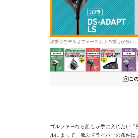
浅重心モデルはフェース面上の重心が低い
こ
ゴルファーなら誰もが手に入れたい『
ルによって、飛ぶドライバーの条件は