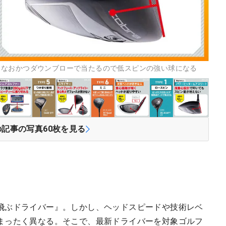
。なおかつダウンブローで当たるので低スピンの強い球になる
の記事の写真
60
枚を見る
飛ぶドライバー』。しかし、ヘッドスピードや技術レベ
まったく異なる。そこで、最新ドライバーを対象ゴルフ