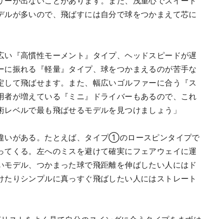
リーが出ないことがあります。また、浅重心でスイート
デルが多いので、飛ばすには自分で球をつかまえて芯に
広い『高慣性モーメント』タイプ、ヘッドスピードが遅
ーに振れる『軽量』タイプ、球をつかまえるのが苦手な
定して飛ばせます。また、幅広いゴルファーに合う『ス
用者が増えている『ミニ』ドライバーもあるので、これ
術レベルで最も飛ばせるモデルを見つけましょう」
違いがある。たとえば、タイプ①のロースピンタイプで
ってくる。左へのミスを避けて確実にフェアウェイに運
いモデル、つかまった球で飛距離を伸ばしたい人にはド
けたりシンプルに真っすぐ飛ばしたい人にはストレート