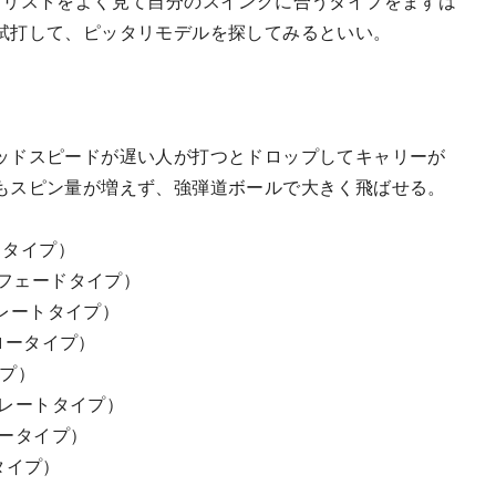
打リストをよく見て自分のスイングに合うタイプをまずは
試打して、ピッタリモデルを探してみるといい。
ッドスピードが遅い人が打つとドロップしてキャリーが
もスピン量が増えず、強弾道ボールで大きく飛ばせる。
トタイプ）
ーフェードタイプ）
トレートタイプ）
ドロータイプ）
イプ）
トレートタイプ）
ロータイプ）
タイプ）