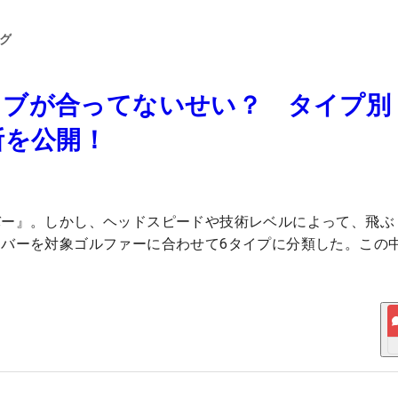
グ
ラブが合ってないせい？ タイプ別
診断を公開！
バー』。しかし、ヘッドスピードや技術レベルによって、飛ぶ
バーを対象ゴルファーに合わせて6タイプに分類した。この