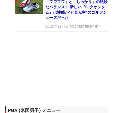
「フワフワ」と「しっかり」の絶妙
なバランス！ 新しい『FJクオンタ
ム』は性能が“ど真ん中”のゴルフシ
ューズだった
2026年8月7日 (金) 10時00分
14
PGA (米国男子) メニュー