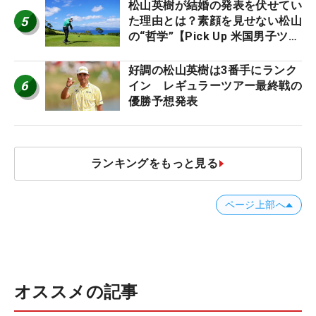
松山英樹が結婚の発表を伏せてい
5
た理由とは？素顔を見せない松山
の“哲学”【Pick Up 米国男子ツア
ー十大ニュース】
好調の松山英樹は3番手にランク
6
イン レギュラーツアー最終戦の
優勝予想発表
ランキングをもっと見る
ページ上部へ
オススメの記事