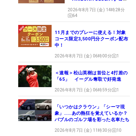
クション、9月15日限定デビ
2026年8月7日 (金) 14時28分
ュー
64
11月までのプレーに使える！対象
コース限定3,500円分クーポン配布
中！
2026年8月7日 (金) 06時00分
1
＜速報＞松山英樹は首位と4打差の
「65」 イーグル奪取で好発進
2026年8月7日 (金) 06時59分
1
「いつかはクラウン」「シーマ現
象」……あの熱狂を覚えているか？
バブルのゴルフ場を彩った名車たち
2026年8月7日 (金) 11時30分
10