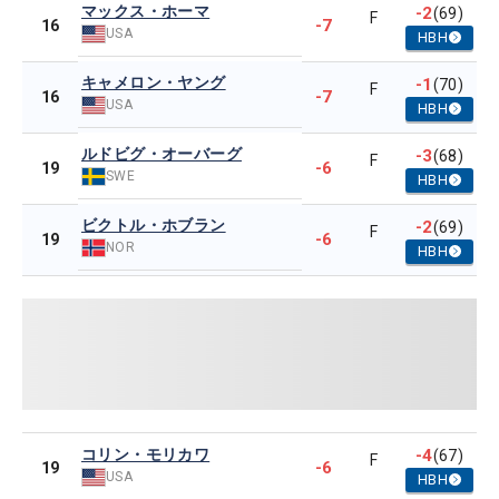
マックス・ホーマ
-2
(69)
F
-7
16
USA
HBH
キャメロン・ヤング
-1
(70)
F
-7
16
USA
HBH
ルドビグ・オーバーグ
-3
(68)
F
-6
19
SWE
HBH
ビクトル・ホブラン
-2
(69)
F
-6
19
NOR
HBH
コリン・モリカワ
-4
(67)
F
-6
19
USA
HBH