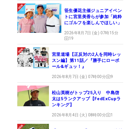
笹生優花主催ジュニアイベン
トに宮里美香らが参加「純粋
にゴルフを楽しんでほしい」
2026年8月7日 (金) 07時15分
19
宮里道場【正反対の2人を同時レッ
スン編】第11話／『勝手にローボ
ール&ギュッ！』
2026年8月7日 (金) 07時00分
9
松山英樹がトップ25入り 中島啓
太は5ランクアップ【FedExCupラ
ンキング】
2026年8月4日 (火) 08時00分
1