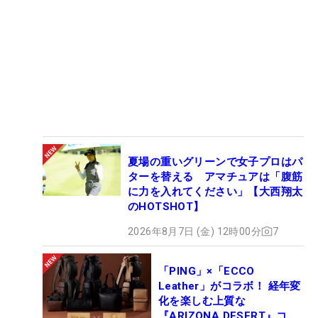
夏場の重いグリーンで女子プロはパ
ターを替える アマチュアは「腹筋
に力を入れてください」【大西翔太
のHOTSHOT】
2026年8月7日 (金) 12時00分
7
「PING」×「ECCO
Leather」がコラボ！ 経年変
化を楽しむ上質な
『ARIZONA DESERT』コレ