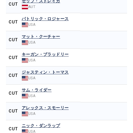
セップ・ストレイカ
CUT
AUT
パトリック・ロジャース
CUT
USA
マット・クーチャー
CUT
USA
キーガン・ブラッドリー
CUT
USA
ジャスティン・トーマス
CUT
USA
サム・ライダー
CUT
USA
アレックス・スモーリー
CUT
USA
ニック・ダンラップ
CUT
USA