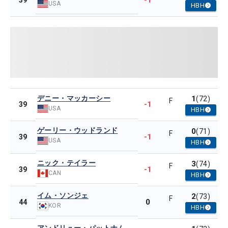
-1
39
USA
HBH
デニー・マッカーシー
1
(72)
F
-1
39
USA
HBH
ゲーリー・ウッドランド
0
(71)
F
-1
39
USA
HBH
ニック・テイラー
3
(74)
F
-1
39
CAN
HBH
イム・ソンジェ
2
(73)
F
0
44
KOR
HBH