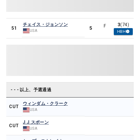
チェイス・ジョンソン
3
(74)
F
5
51
USA
HBH
- - - 以上、予選通過
ウィンダム・クラーク
CUT
USA
J.J.スポーン
CUT
USA