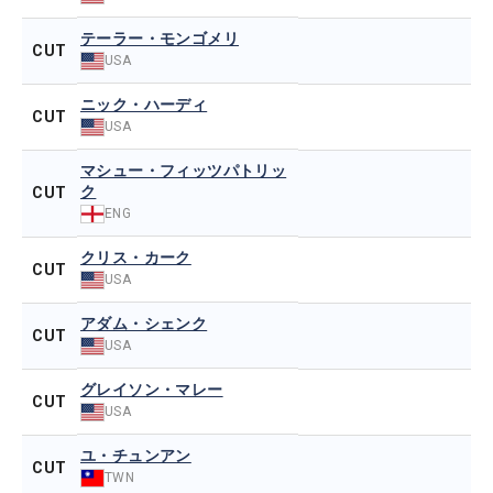
テーラー・モンゴメリ
CUT
USA
ニック・ハーディ
CUT
USA
マシュー・フィッツパトリッ
ク
CUT
ENG
クリス・カーク
CUT
USA
アダム・シェンク
CUT
USA
グレイソン・マレー
CUT
USA
ユ・チュンアン
CUT
TWN