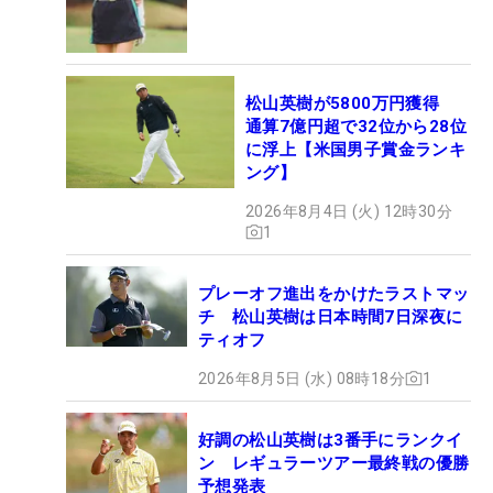
松山英樹が5800万円獲得
通算7億円超で32位から28位
に浮上【米国男子賞金ランキ
ング】
2026年8月4日 (火) 12時30分
1
プレーオフ進出をかけたラストマッ
チ 松山英樹は日本時間7日深夜に
ティオフ
2026年8月5日 (水) 08時18分
1
好調の松山英樹は3番手にランクイ
ン レギュラーツアー最終戦の優勝
予想発表