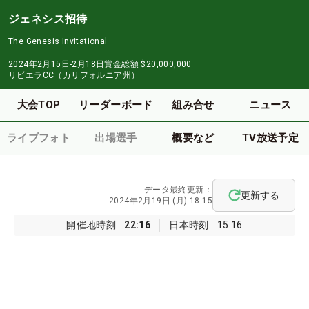
ジェネシス招待
The Genesis Invitational
2024年2月15日-2月18日
賞金総額
$20,000,000
リビエラCC（カリフォルニア州）
大会TOP
リーダーボード
組み合せ
ニュース
ライブフォト
出場選手
概要など
TV放送予定
データ最終更新：
更新する
2024年2月19日 (月) 18:15
開催地時刻
22:16
日本時刻
15:16