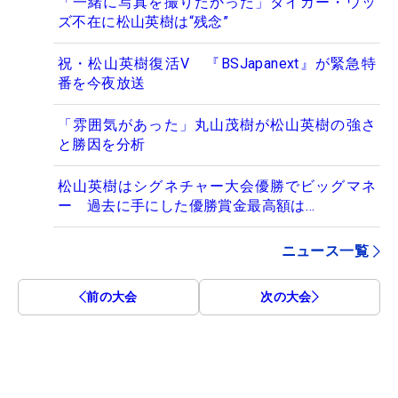
「一緒に写真を撮りたかった」タイガー・ウッ
ズ不在に松山英樹は“残念”
祝・松山英樹復活V 『BSJapanext』が緊急特
番を今夜放送
「雰囲気があった」丸山茂樹が松山英樹の強さ
と勝因を分析
松山英樹はシグネチャー大会優勝でビッグマネ
ー 過去に手にした優勝賞金最高額は…
ニュース一覧
前の大会
次の大会