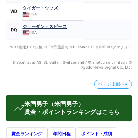
タイガー・ウッズ
WD
USA
ジョーダン・スピース
DQ
USA
WD=棄権,
DQ=失格,
CUT=予選落ち,
MDF=Made Cut/DNF,
＠=アマチュア
© Sportradar AG, St. Gallen, Switzerland / © Enetpulse Limited / ©
Kyodo News Digital Co., Ltd.
ページ上部へ
米国男子
（米国男子）
賞金・ポイントランキングはこちら
賞金ランキング
年間日程
ポイント・成績