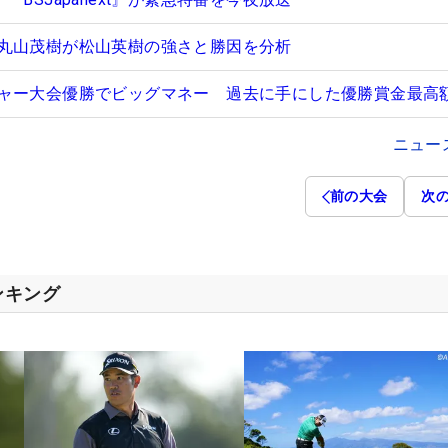
丸山茂樹が松山英樹の強さと勝因を分析
ャー大会優勝でビッグマネー 過去に手にした優勝賞金最高
ニュー
前の大会
次
ンキング