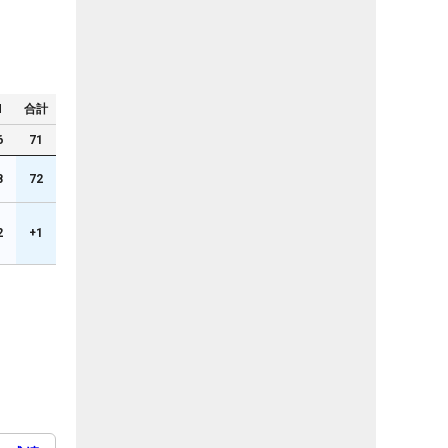
N
合計
6
71
8
72
2
+1