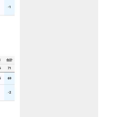
-1
N
合計
6
71
5
69
1
-2