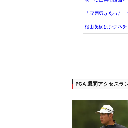
「雰囲気があった」
松山英樹はシグネチ
PGA 週間アクセスラ