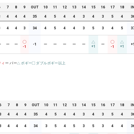
6
7
8
9
OUT
10
11
12
13
14
15
16
17
18
I
3
4
4
4
35
4
5
4
4
3
4
3
5
4
3
3
4
4
3
34
4
5
4
4
3
5
3
4
5
3
ー
ー
ー
-1
ー
ー
ー
ー
ー
ー
+
+1
+1
-1
-1
ティ
ー パー
ボギー
ダブルボギー以上
6
7
8
9
OUT
10
11
12
13
14
15
16
17
18
I
3
4
4
4
35
4
5
4
4
3
4
3
5
4
3
3
4
4
4
34
3
5
4
5
3
5
3
4
4
3