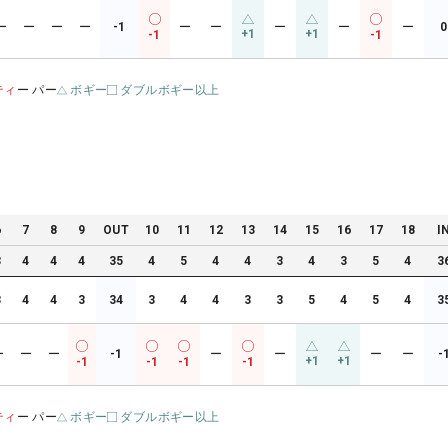
ー
ー
ー
ー
-1
ー
ー
ー
ー
ー
0
+1
+1
-1
-1
ティ
ー パー
ボギー
ダブルボギー以上
6
7
8
9
OUT
10
11
12
13
14
15
16
17
18
I
3
4
4
4
35
4
5
4
4
3
4
3
5
4
3
3
4
4
3
34
3
4
4
3
3
5
4
5
4
3
ー
ー
ー
-1
ー
ー
ー
ー
-
+1
+1
-1
-1
-1
-1
ティ
ー パー
ボギー
ダブルボギー以上