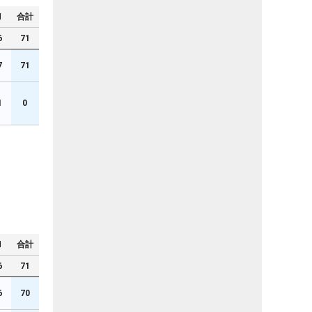
N
合計
6
71
7
71
1
0
N
合計
6
71
6
70