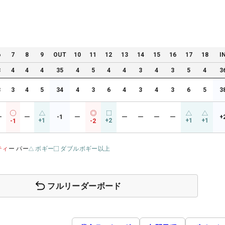
6
7
8
9
OUT
10
11
12
13
14
15
16
17
18
I
3
4
4
4
35
4
5
4
4
3
4
3
5
4
3
3
3
4
5
34
4
3
6
4
3
4
3
6
5
3
ー
ー
-1
ー
ー
ー
ー
ー
+
+1
+2
+1
+1
-1
-2
ティ
ー パー
ボギー
ダブルボギー以上
フルリーダーボード