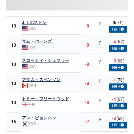
J.T.ポストン
0
(71)
F
-8
10
USA
HBH
サム・バーンズ
-4
(67)
F
-8
10
USA
HBH
スコッティ・シェフラー
-3
(68)
F
-8
10
USA
HBH
アダム・スベンソン
-1
(70)
F
-8
10
CAN
HBH
トミー・フリートウッド
-4
(67)
F
-8
10
ENG
HBH
アン・ビョンハン
-3
(68)
F
-7
16
KOR
HBH