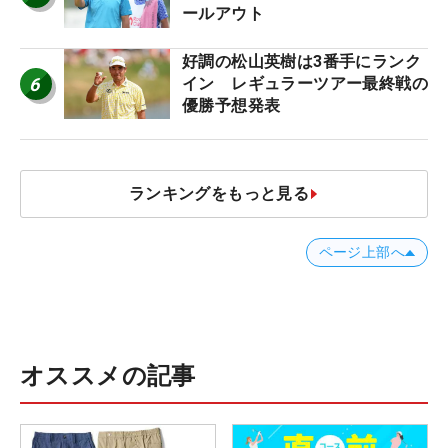
ールアウト
好調の松山英樹は3番手にランク
6
イン レギュラーツアー最終戦の
優勝予想発表
ランキングをもっと見る
ページ上部へ
オススメの記事