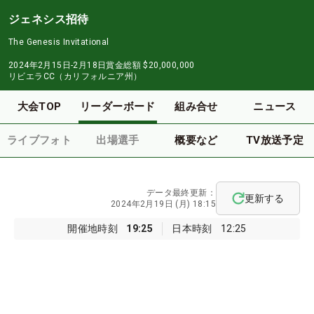
ジェネシス招待
The Genesis Invitational
2024年2月15日-2月18日
賞金総額
$20,000,000
リビエラCC（カリフォルニア州）
大会TOP
リーダーボード
組み合せ
ニュース
ライブフォト
出場選手
概要など
TV放送予定
データ最終更新：
更新する
2024年2月19日 (月) 18:15
開催地時刻
19:25
日本時刻
12:25