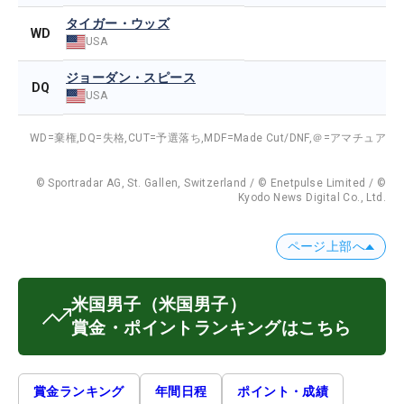
タイガー・ウッズ
WD
USA
ジョーダン・スピース
DQ
USA
WD=棄権,
DQ=失格,
CUT=予選落ち,
MDF=Made Cut/DNF,
＠=アマチュア
© Sportradar AG, St. Gallen, Switzerland / © Enetpulse Limited / ©
Kyodo News Digital Co., Ltd.
ページ上部へ
米国男子
（米国男子）
賞金・ポイントランキングはこちら
賞金ランキング
年間日程
ポイント・成績