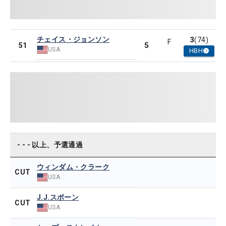
チェイス・ジョンソン
3
(74)
F
5
51
USA
HBH
- - - 以上、予選通過
ウィンダム・クラーク
CUT
USA
J.J.スポーン
CUT
USA