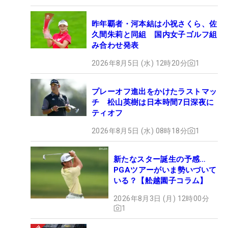
昨年覇者・河本結は小祝さくら、佐
久間朱莉と同組 国内女子ゴルフ組
み合わせ発表
2026年8月5日 (水) 12時20分
1
プレーオフ進出をかけたラストマッ
チ 松山英樹は日本時間7日深夜に
ティオフ
2026年8月5日 (水) 08時18分
1
新たなスター誕生の予感…
PGAツアーがいま勢いづいて
いる？【舩越園子コラム】
2026年8月3日 (月) 12時00分
1