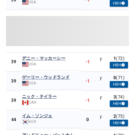
-1
39
USA
HBH
デニー・マッカーシー
1
(72)
F
-1
39
USA
HBH
ゲーリー・ウッドランド
0
(71)
F
-1
39
USA
HBH
ニック・テイラー
3
(74)
F
-1
39
CAN
HBH
イム・ソンジェ
2
(73)
F
0
44
KOR
HBH