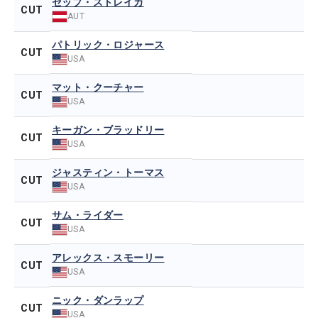
セップ・ストレイカ
CUT
AUT
パトリック・ロジャース
CUT
USA
マット・クーチャー
CUT
USA
キーガン・ブラッドリー
CUT
USA
ジャスティン・トーマス
CUT
USA
サム・ライダー
CUT
USA
アレックス・スモーリー
CUT
USA
ニック・ダンラップ
CUT
USA