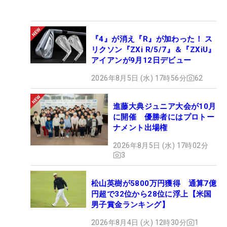
『4』が消え『R』が加わった！ ス
リクソン『ZXi R/5/7』＆『ZXiU』
アイアンが9月12日デビュー
2026年8月5日 (水) 17時56分
62
進藤大典ジュニア大会が10月
に開催 優勝者にはプロトー
ナメント出場権
2026年8月5日 (水) 17時02分
3
松山英樹が5800万円獲得 通算7億
円超で32位から28位に浮上【米国
男子賞金ランキング】
2026年8月4日 (火) 12時30分
1