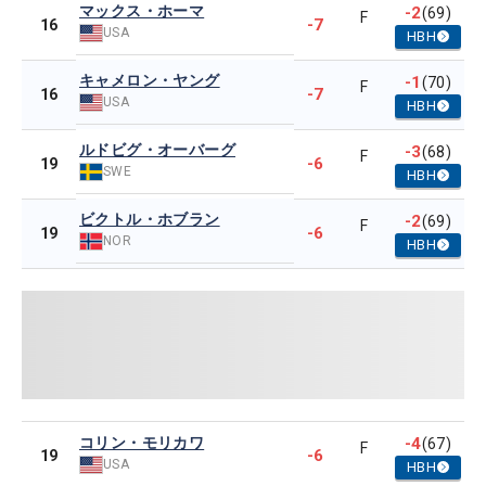
マックス・ホーマ
-2
(69)
F
-7
16
USA
HBH
キャメロン・ヤング
-1
(70)
F
-7
16
USA
HBH
ルドビグ・オーバーグ
-3
(68)
F
-6
19
SWE
HBH
ビクトル・ホブラン
-2
(69)
F
-6
19
NOR
HBH
コリン・モリカワ
-4
(67)
F
-6
19
USA
HBH