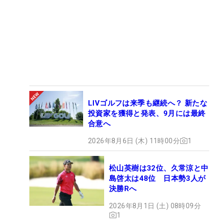
LIVゴルフは来季も継続へ？ 新たな
投資家を獲得と発表、9月には最終
合意へ
2026年8月6日 (木) 11時00分
1
松山英樹は32位、久常涼と中
島啓太は48位 日本勢3人が
決勝Rへ
2026年8月1日 (土) 08時09分
1