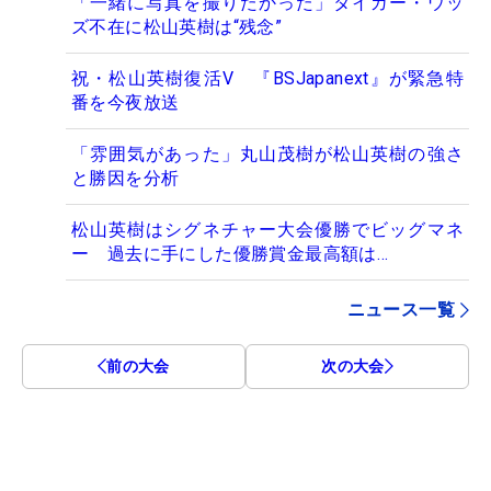
「一緒に写真を撮りたかった」タイガー・ウッ
ズ不在に松山英樹は“残念”
祝・松山英樹復活V 『BSJapanext』が緊急特
番を今夜放送
「雰囲気があった」丸山茂樹が松山英樹の強さ
と勝因を分析
松山英樹はシグネチャー大会優勝でビッグマネ
ー 過去に手にした優勝賞金最高額は…
ニュース一覧
前の大会
次の大会