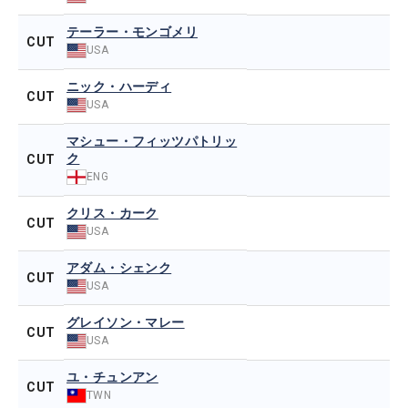
テーラー・モンゴメリ
CUT
USA
ニック・ハーディ
CUT
USA
マシュー・フィッツパトリッ
ク
CUT
ENG
クリス・カーク
CUT
USA
アダム・シェンク
CUT
USA
グレイソン・マレー
CUT
USA
ユ・チュンアン
CUT
TWN