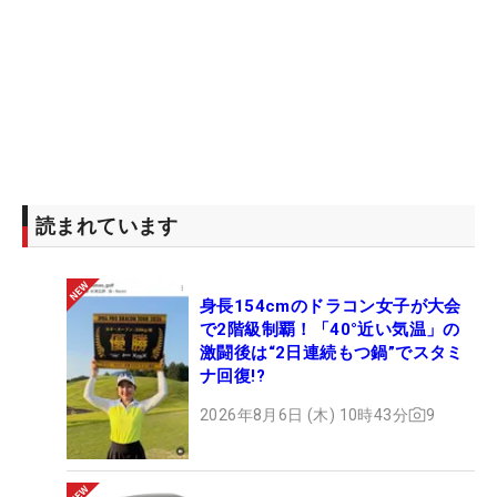
読まれています
身長154cmのドラコン女子が大会
で2階級制覇！「40°近い気温」の
激闘後は“2日連続もつ鍋”でスタミ
ナ回復!?
2026年8月6日 (木) 10時43分
9