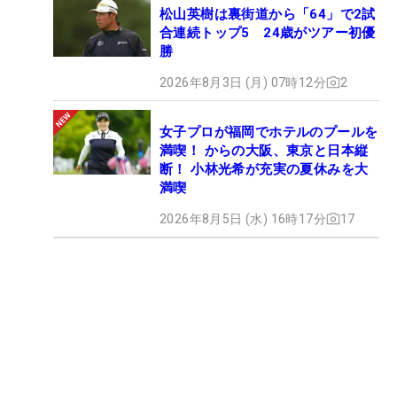
松山英樹は裏街道から「64」で2試
合連続トップ5 24歳がツアー初優
勝
2026年8月3日 (月) 07時12分
2
女子プロが福岡でホテルのプールを
満喫！ からの大阪、東京と日本縦
断！ 小林光希が充実の夏休みを大
満喫
2026年8月5日 (水) 16時17分
17