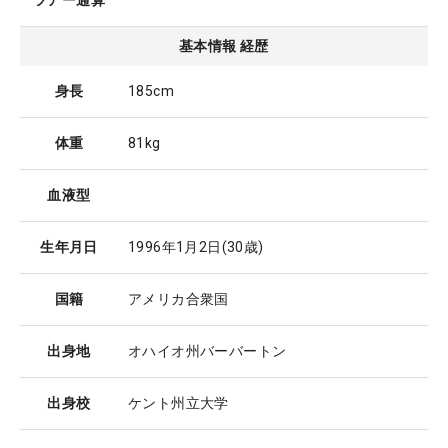
ツアー通算
基本情報 経歴
身長
185cm
体重
81kg
血液型
生年月日
1996年1月2日
(30歳)
国籍
アメリカ合衆国
出身地
オハイオ州バーバートン
出身校
ケント州立大学