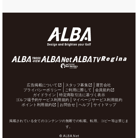
広告掲載について
スタッフ募集
運営会社
プライバシーポリシー
ご利用に際して
会員規約
ガイドライン
特定商取引法に基づく表示
ゴルフ場予約サービス利用規約
マイページサービス利用規約
ポイント利用規約
お問合せ
ヘルプ
サイトマップ
掲載されている全てのコンテンツの無断での転載、転用、コピー等は禁じま
す。
© ALBA Net