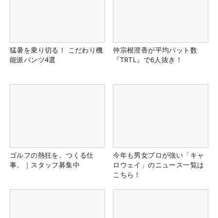
猛暑を乗り切る！ こだわり機
仲宗根澄香が平均パット数
能派パンツ4選
『TRTL』で6人抜き！
ゴルフの熱狂を、つくる仕
今年も男女プロが強い「キャ
事。｜スタッフ募集中
ロウェイ」のニュース一覧は
こちら！