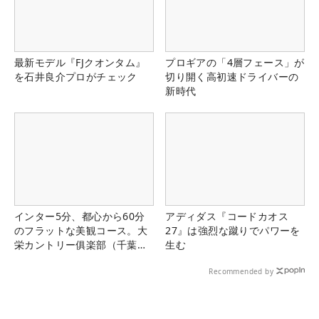
最新モデル『FJクオンタム』
プロギアの「4層フェース」が
を石井良介プロがチェック
切り開く高初速ドライバーの
新時代
インター5分、都心から60分
アディダス『コードカオス
のフラットな美観コース。大
27』は強烈な蹴りでパワーを
栄カントリー俱楽部（千葉
生む
県）
Recommended by