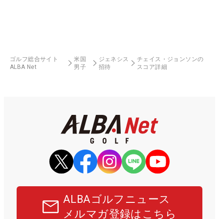
ゴルフ総合サイト
米国
ジェネシス
チェイス・ジョンソンの
ALBA Net
男子
招待
スコア詳細
ALBAゴルフニュース
メルマガ登録はこちら