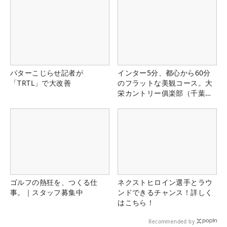
パターこじらせ記者が
インター5分、都心から60分
「TRTL」で大改善
のフラットな美観コース。大
栄カントリー俱楽部（千葉
県）
ゴルフの熱狂を、つくる仕
ネクストヒロイン選手とラウ
事。｜スタッフ募集中
ンドできるチャンス！詳しく
はこちら！
Recommended by