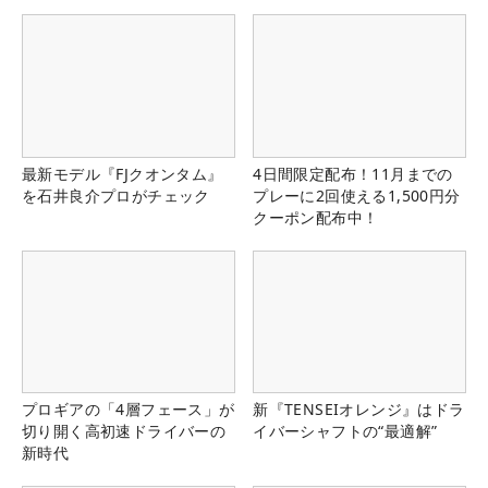
最新モデル『FJクオンタム』
4日間限定配布！11月までの
を石井良介プロがチェック
プレーに2回使える1,500円分
クーポン配布中！
プロギアの「4層フェース」が
新『TENSEIオレンジ』はドラ
切り開く高初速ドライバーの
イバーシャフトの“最適解”
新時代