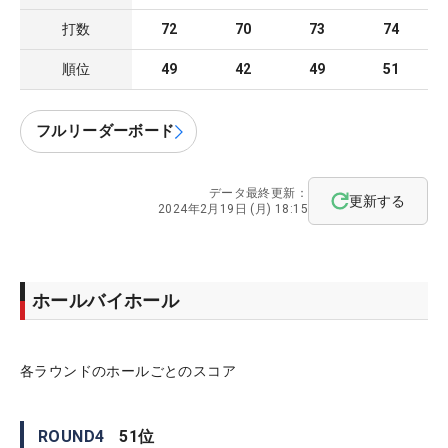
打数
72
70
73
74
順位
49
42
49
51
フルリーダーボード
データ最終更新：
更新する
2024年2月19日 (月) 18:15
ホールバイホール
各ラウンドのホールごとのスコア
ROUND
4
51
位