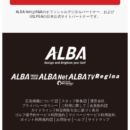
ALBA NetはR&Aのオフィシャルデジタルパートナー、および
USLPGAの日本公式サイトパートナーです。
広告掲載について
スタッフ募集
運営会社
プライバシーポリシー
ご利用に際して
会員規約
ガイドライン
特定商取引法に基づく表示
ゴルフ場予約サービス利用規約
マイページサービス利用規約
ポイント利用規約
お問合せ
ヘルプ
サイトマップ