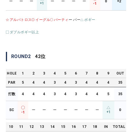
ー
ー
ー
ー
ー
ー
ー
0
+2
+1
-1
アルバトロス
イーグル
バーティ
ー パー
ボギー
ダブルボギー以上
ROUND
2
42
位
HOLE
1
2
3
4
5
6
7
8
9
OUT
PAR
5
4
4
3
4
3
4
4
4
35
打数
4
4
4
3
4
3
4
4
5
35
SC
ー
ー
ー
ー
ー
ー
ー
0
+1
-1
10
11
12
13
14
15
16
17
18
IN
TOTAL