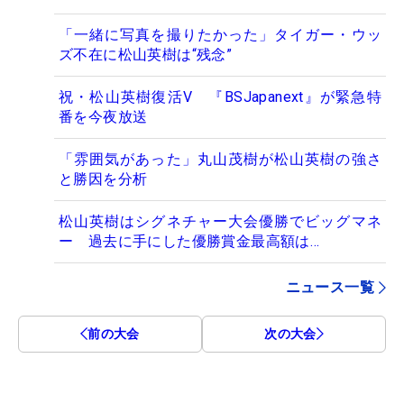
「一緒に写真を撮りたかった」タイガー・ウッ
ズ不在に松山英樹は“残念”
祝・松山英樹復活V 『BSJapanext』が緊急特
番を今夜放送
「雰囲気があった」丸山茂樹が松山英樹の強さ
と勝因を分析
松山英樹はシグネチャー大会優勝でビッグマネ
ー 過去に手にした優勝賞金最高額は…
ニュース一覧
前の大会
次の大会