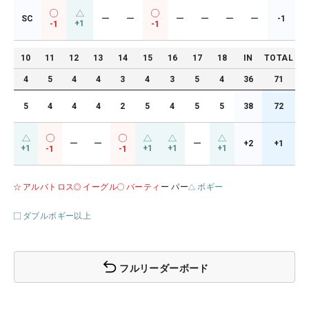
SC
ー
ー
ー
ー
ー
ー
-1
+1
-1
-1
10
11
12
13
14
15
16
17
18
IN
TOTAL
4
5
4
4
3
4
3
5
4
36
71
5
4
4
4
2
5
4
5
5
38
72
ー
ー
ー
+2
+1
+1
+1
+1
+1
-1
-1
アルバトロス
イーグル
バーティ
ー パー
ボギー
ダブルボギー以上
フルリーダーボード