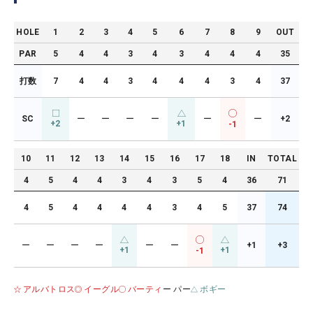
HOLE
1
2
3
4
5
6
7
8
9
OUT
PAR
5
4
4
3
4
3
4
4
4
35
打数
7
4
4
3
4
4
4
3
4
37
SC
ー
ー
ー
ー
ー
ー
+2
+2
+1
-1
10
11
12
13
14
15
16
17
18
IN
TOTAL
4
5
4
4
3
4
3
5
4
36
71
4
5
4
4
4
4
3
4
5
37
74
ー
ー
ー
ー
ー
ー
+1
+3
+1
+1
-1
アルバトロス
イーグル
バーティ
ー パー
ボギー