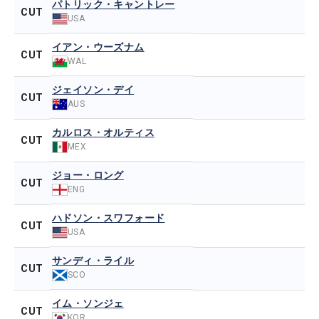
パトリック・キャントレー
CUT
USA
イアン・ウーズナム
CUT
WAL
ジェイソン・デイ
CUT
AUS
カルロス・オルティス
CUT
MEX
ジョー・ロング
CUT
ENG
ハドソン・スワフォード
CUT
USA
サンディ・ライル
CUT
SCO
イム・ソンジェ
CUT
KOR