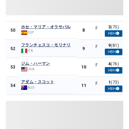
ホセ・マリア・オラサバル
3
(75)
F
8
50
ESP
HBH
フランチェスコ・モリナリ
9
(81)
F
9
52
ITA
HBH
ジム・ハーマン
4
(76)
F
10
53
USA
HBH
アダム・スコット
1
(73)
F
11
54
AUS
HBH