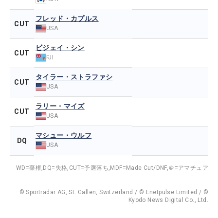
フレッド・カプルス
CUT
USA
ビジェイ・シン
CUT
FJI
タイラー・ストラファシ
CUT
USA
ラリー・マイズ
CUT
USA
マシュー・ウルフ
DQ
USA
WD=棄権,
DQ=失格,
CUT=予選落ち,
MDF=Made Cut/DNF,
＠=アマチュア
© Sportradar AG, St. Gallen, Switzerland / © Enetpulse Limited / ©
Kyodo News Digital Co., Ltd.