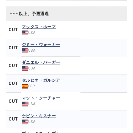
- - - 以上、予選通過
マックス・ホーマ
CUT
USA
ジミー・ウォーカー
CUT
USA
ダニエル・バーガー
CUT
USA
セルヒオ・ガルシア
CUT
ESP
マット・クーチャー
CUT
USA
ケビン・キスナー
CUT
USA