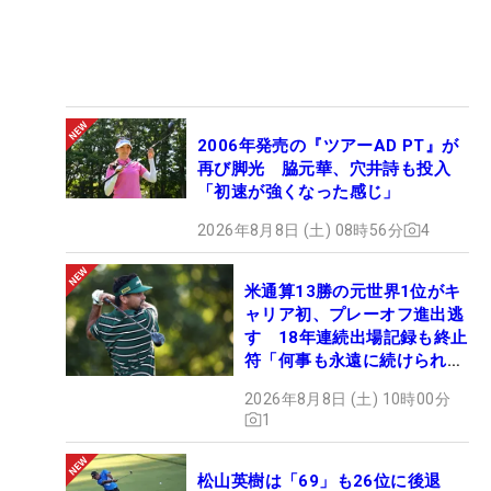
2006年発売の『ツアーAD PT』が
再び脚光 脇元華、穴井詩も投入
「初速が強くなった感じ」
2026年8月8日 (土) 08時56分
4
米通算13勝の元世界1位がキ
ャリア初、プレーオフ進出逃
す 18年連続出場記録も終止
符「何事も永遠に続けられな
い」
2026年8月8日 (土) 10時00分
1
松山英樹は「69」も26位に後退