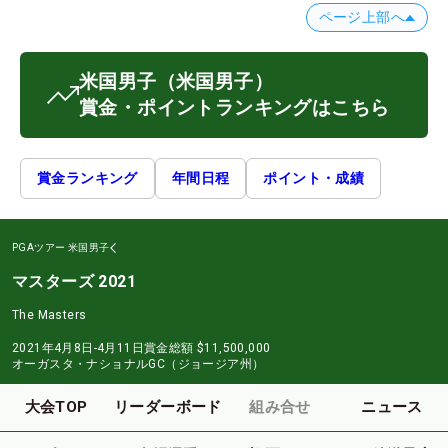
ページ上部へ
米国男子
（米国男子）
賞金・ポイントランキングはこちら
賞金ランキング
年間日程
ポイント・成績
PGAツアー
米国男子
マスターズ 2021
The Masters
2021年4月8日-4月11日
賞金総額
$11,500,000
オーガスタ・ナショナルGC（ジョージア州）
大会TOP
リーダーボード
組み合せ
ニュース