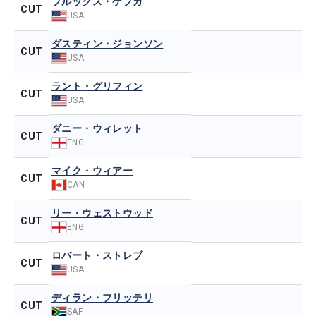
ブルックス・ケプカ
CUT
USA
ダスティン・ジョンソン
CUT
USA
ラント・グリフィン
CUT
USA
ダニー・ウィレット
CUT
ENG
マイク・ウィアー
CUT
CAN
リー・ウェストウッド
CUT
ENG
ロバート・ストレブ
CUT
USA
ディラン・フリッテリ
CUT
SAF