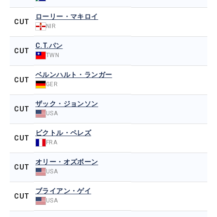
ローリー・マキロイ
CUT
NIR
C.T.パン
CUT
TWN
ベルンハルト・ランガー
CUT
GER
ザック・ジョンソン
CUT
USA
ビクトル・ペレズ
CUT
FRA
オリー・オズボーン
CUT
USA
ブライアン・ゲイ
CUT
USA