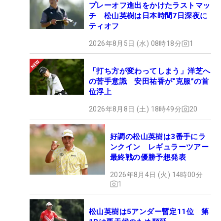
プレーオフ進出をかけたラストマッ
チ 松山英樹は日本時間7日深夜に
ティオフ
2026年8月5日 (水) 08時18分
1
「打ち方が変わってしまう」洋芝へ
の苦手意識 安田祐香が“克服”の首
位浮上
2026年8月8日 (土) 18時49分
20
好調の松山英樹は3番手にラ
ンクイン レギュラーツアー
最終戦の優勝予想発表
2026年8月4日 (火) 14時00分
1
松山英樹は5アンダー暫定11位 第