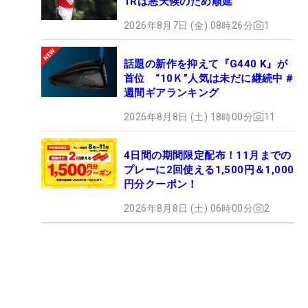
1Rは悪天候のため順延
2026年8月7日 (金) 08時26分
1
話題の新作を抑えて『G440 K』が
首位 “10Ｋ”人気は未だに継続中 #
週間ギアランキング
2026年8月8日 (土) 18時00分
11
4日間の期間限定配布！11月までの
プレーに2回使える1,500円＆1,000
円分クーポン！
2026年8月8日 (土) 06時00分
2