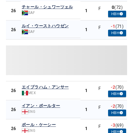
チャール・シュワーツェル
0
(72)
F
1
26
SAF
HBH
ルイ・ウーストハウゼン
-1
(71)
F
1
26
SAF
HBH
エイブラハム・アンサー
-2
(70)
F
1
26
MEX
HBH
イアン・ポールター
-2
(70)
F
1
26
ENG
HBH
ポール・ケーシー
-3
(69)
F
1
26
ENG
HBH