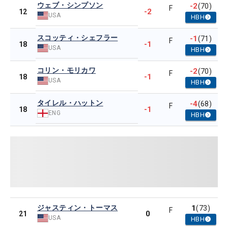
ウェブ・シンプソン
-2
(70)
F
-2
12
USA
HBH
スコッティ・シェフラー
-1
(71)
F
-1
18
USA
HBH
コリン・モリカワ
-2
(70)
F
-1
18
USA
HBH
タイレル・ハットン
-4
(68)
F
-1
18
ENG
HBH
ジャスティン・トーマス
1
(73)
F
0
21
USA
HBH