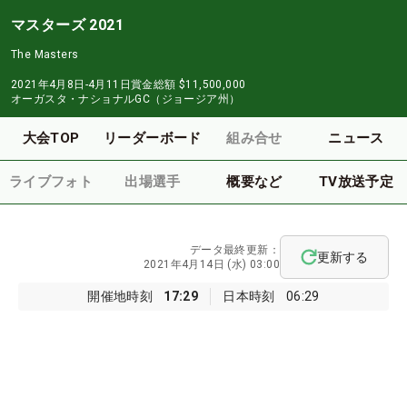
マスターズ 2021
The Masters
2021年4月8日-4月11日
賞金総額
$11,500,000
オーガスタ・ナショナルGC（ジョージア州）
大会TOP
リーダーボード
組み合せ
ニュース
ライブフォト
出場選手
概要など
TV放送予定
データ最終更新：
更新する
2021年4月14日 (水) 03:00
開催地時刻
17:29
日本時刻
06:29