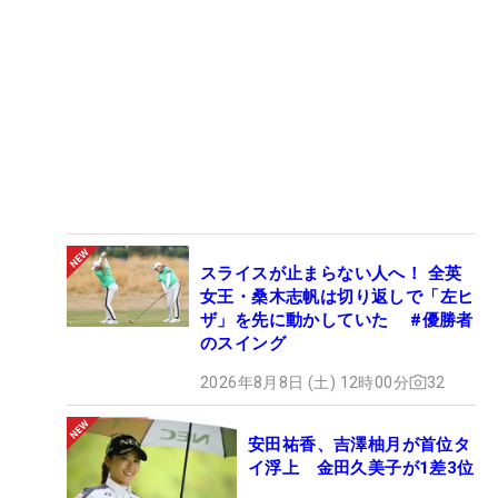
スライスが止まらない人へ！ 全英
女王・桑木志帆は切り返しで「左ヒ
ザ」を先に動かしていた #優勝者
のスイング
2026年8月8日 (土) 12時00分
32
安田祐香、吉澤柚月が首位タ
イ浮上 金田久美子が1差3位