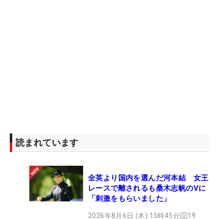
読まれています
全英より国内を選んだ河本結 女王
レースで離されるも桑木志帆のVに
「刺激をもらいました」
2026年8月6日 (木) 15時45分
19