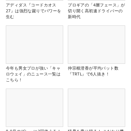
アディダス『コードカオス
プロギアの「4層フェース」が
27』は強烈な蹴りでパワーを
切り開く高初速ドライバーの
生む
新時代
今年も男女プロが強い「キャ
仲宗根澄香が平均パット数
ロウェイ」のニュース一覧は
『TRTL』で6人抜き！
こちら！