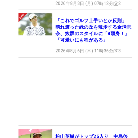
2026年8月3日 (月) 07時12分
2
「これでゴルフ上手いとか反則」
晴れ渡った緑の丘を散歩する金澤志
奈、抜群のスタイルに「8頭身！」
「可愛いにも程がある」
2026年8月6日 (木) 11時36分
3
松山英樹がトップ25入り 中島啓