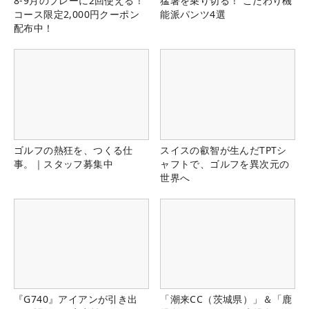
8-9月のプレーに2回使える！
猛暑を乗り切る！ こだわり機
コース限定2,000円クーポン
能派パンツ4選
配布中！
ゴルフの熱狂を、つくる仕
スイスの叡智が生んだTPTシ
事。｜スタッフ募集中
ャフトで、ゴルフを異次元の
世界へ
『G740』アイアンが引き出
「潮来CC（茨城県）」＆「鹿