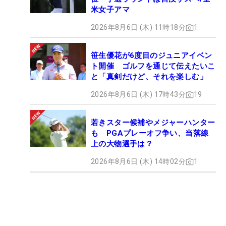
米女子アマ
2026年8月6日 (木) 11時18分
1
笹生優花が6度目のジュニアイベン
ト開催 ゴルフを通じて伝えたいこ
と「真剣だけど、それを楽しむ」
2026年8月6日 (木) 17時43分
19
若きスター候補やメジャーハンター
も PGAプレーオフ争い、当落線
上の大物選手は？
2026年8月6日 (木) 14時02分
1