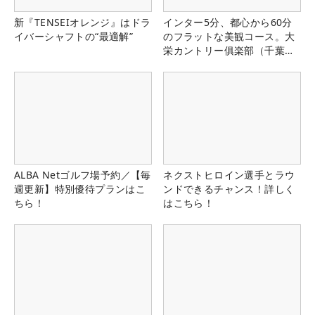
新『TENSEIオレンジ』はドラ
インター5分、都心から60分
イバーシャフトの“最適解”
のフラットな美観コース。大
栄カントリー俱楽部（千葉
県）
ALBA Netゴルフ場予約／【毎
ネクストヒロイン選手とラウ
週更新】特別優待プランはこ
ンドできるチャンス！詳しく
ちら！
はこちら！