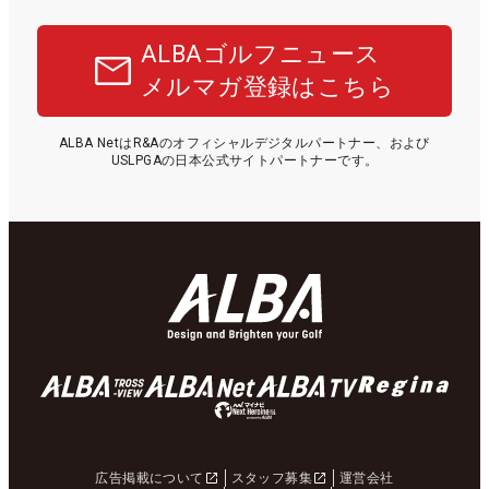
ALBAゴルフニュース
メルマガ登録はこちら
ALBA NetはR&Aのオフィシャルデジタルパートナー、および
USLPGAの日本公式サイトパートナーです。
広告掲載について
スタッフ募集
運営会社