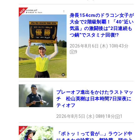
身長154cmのドラコン女子が
大会で2階級制覇！「40°近い
気温」の激闘後は“2日連続も
つ鍋”でスタミナ回復!?
2026年8月6日 (木) 10時43分
9
プレーオフ進出をかけたラストマッ
チ 松山英樹は日本時間7日深夜に
ティオフ
2026年8月5日 (水) 08時18分
1
「ボトッ！って音が…」ラウンド中