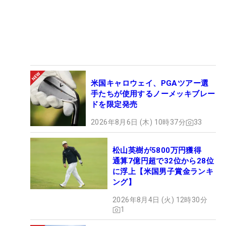
米国キャロウェイ、PGAツアー選
手たちが使用するノーメッキブレー
ドを限定発売
2026年8月6日 (木) 10時37分
33
松山英樹が5800万円獲得
通算7億円超で32位から28位
に浮上【米国男子賞金ランキ
ング】
2026年8月4日 (火) 12時30分
1