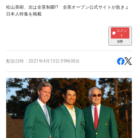
松山英樹、次は全英制覇!? 全英オープン公式サイトが急きょ
日本人特集を掲載
コメン
ト
0
件
配信日時：
2021年4月13日 09時00分