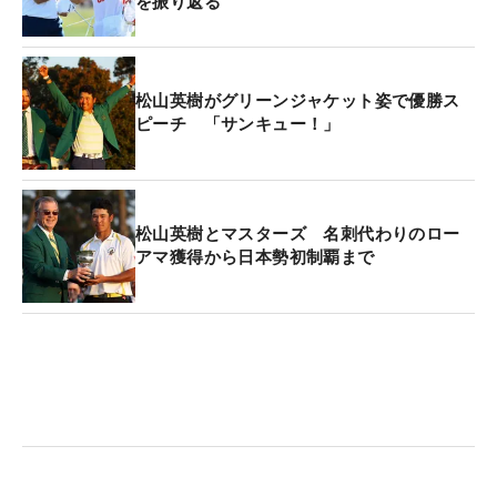
を振り返る
制覇というハードルをひとつ越えた日本のエースの
次なるメジャー制覇に、世界中が期待を寄せてい
る。
松山英樹がグリーンジャケット姿で優勝ス
ピーチ 「サンキュー！」
松山英樹とマスターズ 名刺代わりのロー
アマ獲得から日本勢初制覇まで