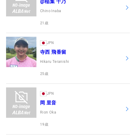
@稲葉 千乃
Chino Inaba
21
歳
JPN
寺西 飛香留
Hikaru Teranishi
25
歳
JPN
岡 里音
Rion Oka
19
歳