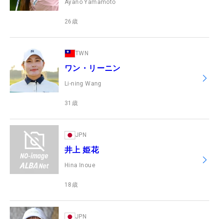
Ayano Yamamoto
26
歳
TWN
ワン・リーニン
Li-ning Wang
31
歳
JPN
井上 姫花
Hina Inoue
18
歳
JPN