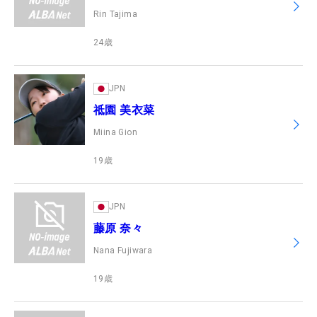
Rin Tajima
24
歳
JPN
祗園 美衣菜
Miina Gion
19
歳
JPN
藤原 奈々
Nana Fujiwara
19
歳