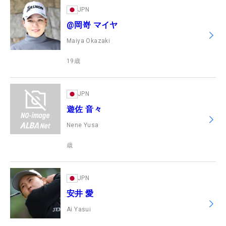
JPN
@岡嵜 マイヤ
Maiya Okazaki
19
歳
JPN
遊佐 音々
Nene Yusa
歳
JPN
安井 愛
Ai Yasui