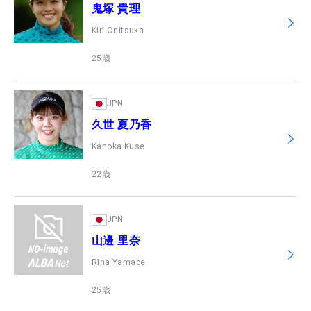
鬼塚 貴理
Kiri Onitsuka
25
歳
JPN
久世 夏乃香
Kanoka Kuse
22
歳
JPN
山邊 里奈
Rina Yamabe
25
歳