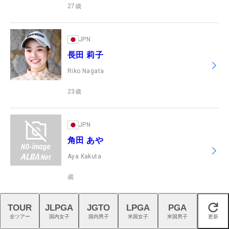
27
歳
JPN
長田 莉子
Riko Nagata
23
歳
JPN
角田 あや
Aya Kakuta
歳
TOUR
JLPGA
JGTO
LPGA
PGA
閉じる
JPN
全ツアー
国内女子
国内男子
米国女子
米国男子
更新
高橋 亜可里