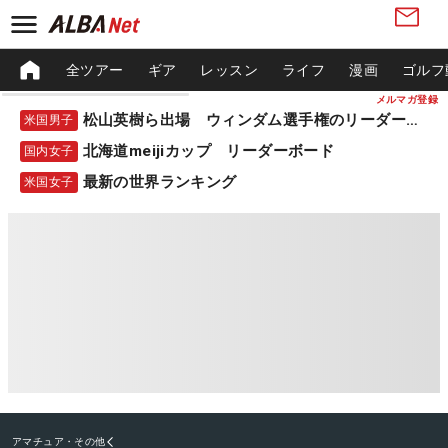
全ツアー
ギア
レッスン
ライフ
漫画
ゴルフ
メルマガ登録
松山英樹ら出場 ウィンダム選手権のリーダーボード
米国男子
北海道meijiカップ リーダーボード
国内女子
最新の世界ランキング
米国女子
アマチュア・その他