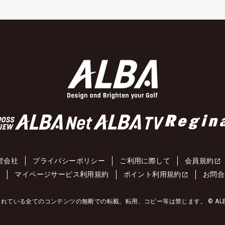
営会社
プライバシーポリシー
ご利用に際して
会員規約
約
マイページサービス利用規約
ポイント利用規約
お問合
れている全てのコンテンツの無断での転載、転用、コピー等は禁じます。 © ALBA