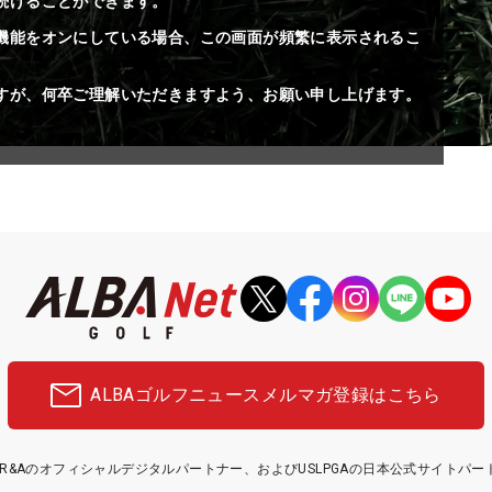
続けることができます。
機能をオンにしている場合、この画面が頻繁に表示されるこ
すが、何卒ご理解いただきますよう、お願い申し上げます。
ALBAゴルフニュース
メルマガ登録はこちら
etはR&Aのオフィシャルデジタルパートナー、およびUSLPGAの日本公式サイトパ