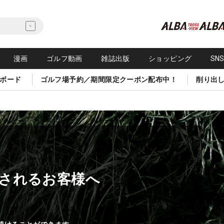
漫画
ゴルフ動画
雑誌出版
ショッピング
SN
ボード
ゴルフ場予約／期間限定クーポン配布中！
削り出
されるお客様へ