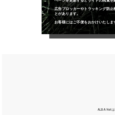
ページを更新するとサイトの閲覧を
広告ブロッカーやトラッキング防止
とがあります。
お客様にはご不便をおかけいたしま
ALBA N