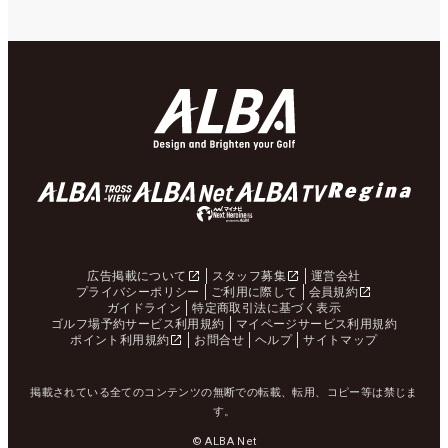
広告掲載について
スタッフ募集
運営会社
プライバシーポリシー
ご利用に際して
会員規約
ガイドライン
特定商取引法に基づく表示
ゴルフ場予約サービス利用規約
マイページサービス利用規約
ポイント利用規約
お問合せ
ヘルプ
サイトマップ
掲載されている全てのコンテンツの無断での転載、転用、コピー等は禁じま
す。
© ALBA Net