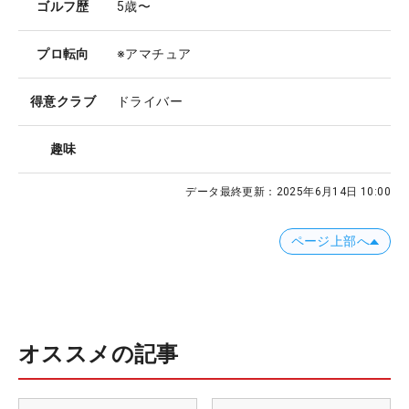
ゴルフ歴
5歳〜
プロ転向
※アマチュア
得意クラブ
ドライバー
趣味
データ最終更新：
2025年6月14日 10:00
ページ上部へ
オススメの記事