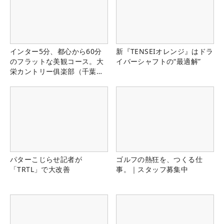
インター5分、都心から60分
新『TENSEIオレンジ』はドラ
のフラットな美観コース。大
イバーシャフトの“最適解”
栄カントリー俱楽部（千葉
県）
パターこじらせ記者が
ゴルフの熱狂を、つくる仕
「TRTL」で大改善
事。｜スタッフ募集中