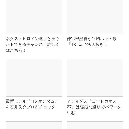
ネクストヒロイン選手とラウ
仲宗根澄香が平均パット数
ンドできるチャンス！詳しく
『TRTL』で6人抜き！
はこちら！
最新モデル『FJクオンタム』
アディダス『コードカオス
を石井良介プロがチェック
27』は強烈な蹴りでパワーを
生む