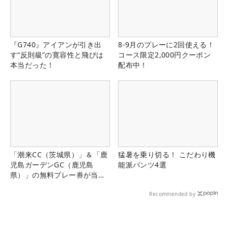
『G740』アイアンが引き出
8-9月のプレーに2回使える！
す“反則級”の寛容性と飛びは
コース限定2,000円クーポン
本当だった！
配布中！
「潮来CC（茨城県）」＆「鹿
猛暑を乗り切る！ こだわり機
児島ガーデンGC（鹿児島
能派パンツ4選
県）」の無料プレー券が当た
る！！
Recommended by