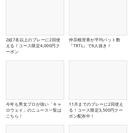
2組7名以上のプレーに2回使
仲宗根澄香が平均パット数
える！コース限定4,000円ク
『TRTL』で6人抜き！
ーポン
今年も男女プロが強い「キャ
11月までのプレーに2回使え
ロウェイ」のニュース一覧は
る！コース限定3,500円クー
こちら！
ポン配布中！