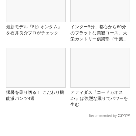
最新モデル『FJクオンタム』
インター5分、都心から60分
を石井良介プロがチェック
のフラットな美観コース。大
栄カントリー俱楽部（千葉
県）
猛暑を乗り切る！ こだわり機
アディダス『コードカオス
能派パンツ4選
27』は強烈な蹴りでパワーを
生む
Recommended by