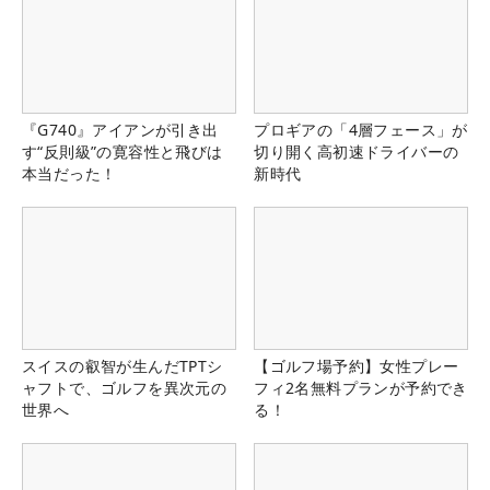
『G740』アイアンが引き出
プロギアの「4層フェース」が
す“反則級”の寛容性と飛びは
切り開く高初速ドライバーの
本当だった！
新時代
スイスの叡智が生んだTPTシ
【ゴルフ場予約】女性プレー
ャフトで、ゴルフを異次元の
フィ2名無料プランが予約でき
世界へ
る！