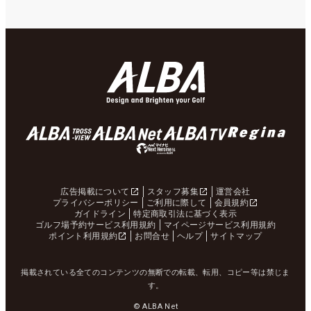
広告掲載について
スタッフ募集
運営会社
プライバシーポリシー
ご利用に際して
会員規約
ガイドライン
特定商取引法に基づく表示
ゴルフ場予約サービス利用規約
マイページサービス利用規約
ポイント利用規約
お問合せ
ヘルプ
サイトマップ
掲載されている全てのコンテンツの無断での転載、転用、コピー等は禁じま
す。
© ALBA Net