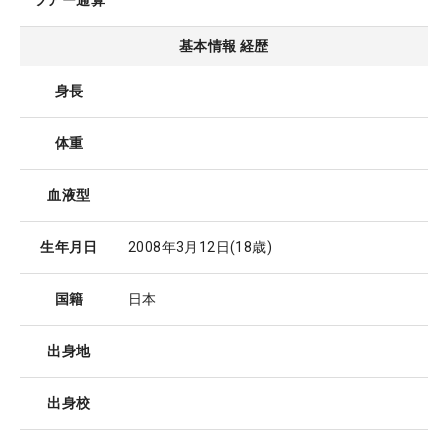
ツアー通算
基本情報 経歴
身長
体重
血液型
生年月日
2008年3月12日
(18歳)
国籍
日本
出身地
出身校