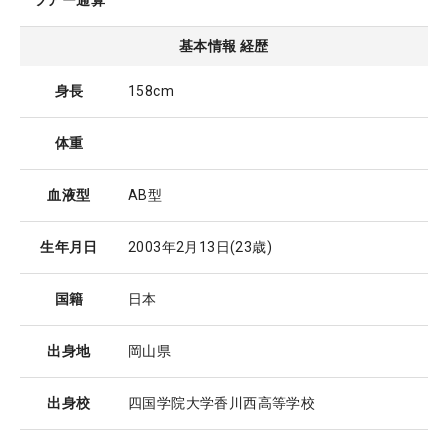
ツアー通算
基本情報 経歴
身長
158cm
体重
血液型
AB型
生年月日
2003年2月13日
(23歳)
国籍
日本
出身地
岡山県
出身校
四国学院大学香川西高等学校