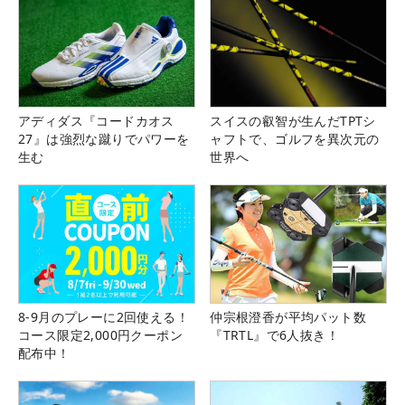
アディダス『コードカオス
スイスの叡智が生んだTPTシ
27』は強烈な蹴りでパワーを
ャフトで、ゴルフを異次元の
生む
世界へ
8-9月のプレーに2回使える！
仲宗根澄香が平均パット数
コース限定2,000円クーポン
『TRTL』で6人抜き！
配布中！