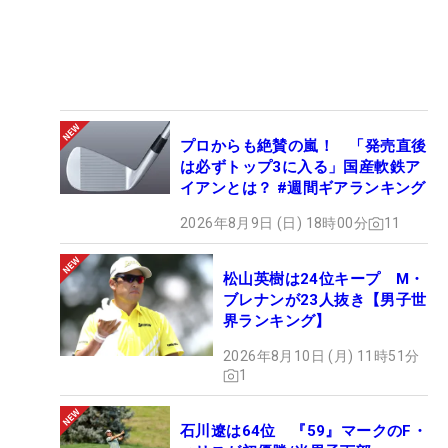
プロからも絶賛の嵐！ 「発売直後
は必ずトップ3に入る」国産軟鉄ア
イアンとは？ #週間ギアランキング
2026年8月9日 (日) 18時00分
11
松山英樹は24位キープ M・
ブレナンが23人抜き【男子世
界ランキング】
2026年8月10日 (月) 11時51分
1
石川遼は64位 『59』マークのF・