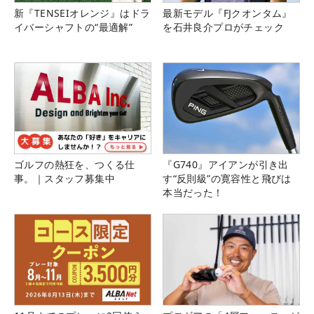
新『TENSEIオレンジ』はドラ
最新モデル『FJクオンタム』
イバーシャフトの“最適解”
を石井良介プロがチェック
ゴルフの熱狂を、つくる仕
『G740』アイアンが引き出
事。｜スタッフ募集中
す“反則級”の寛容性と飛びは
本当だった！