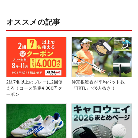
オススメの記事
2組7名以上のプレーに2回使
仲宗根澄香が平均パット数
える！コース限定4,000円ク
『TRTL』で6人抜き！
ーポン