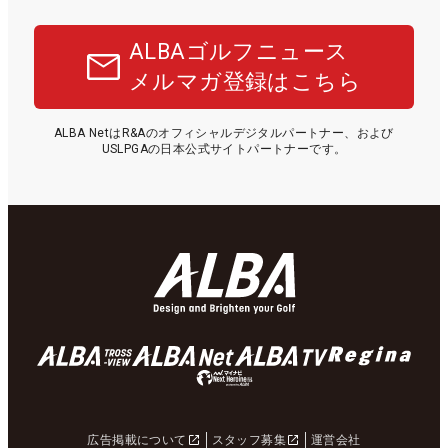
ALBAゴルフニュース
メルマガ登録はこちら
ALBA NetはR&Aのオフィシャルデジタルパートナー、および
USLPGAの日本公式サイトパートナーです。
広告掲載について
スタッフ募集
運営会社