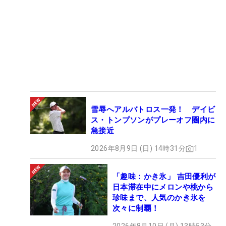
雪辱へアルバトロス一発！ デイビ
ス・トンプソンがプレーオフ圏内に
急接近
2026年8月9日 (日) 14時31分
1
「趣味：かき氷」 吉田優利が
日本滞在中にメロンや桃から
珍味まで、人気のかき氷を
次々に制覇！