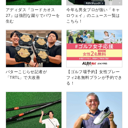
アディダス『コードカオス
今年も男女プロが強い「キャ
27』は強烈な蹴りでパワーを
ロウェイ」のニュース一覧は
生む
こちら！
パターこじらせ記者が
【ゴルフ場予約】女性プレー
「TRTL」で大改善
フィ2名無料プランが予約でき
る！