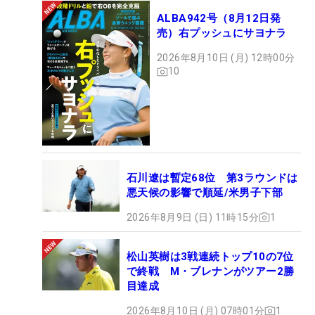
ALBA942号（8月12日発
売）右プッシュにサヨナラ
2026年8月10日 (月) 12時00分
10
石川遼は暫定68位 第3ラウンドは
悪天候の影響で順延/米男子下部
2026年8月9日 (日) 11時15分
1
松山英樹は3戦連続トップ10の7位
で終戦 M・ブレナンがツアー2勝
目達成
2026年8月10日 (月) 07時01分
1