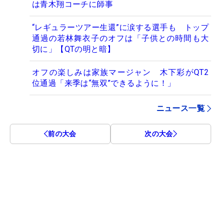
は青木翔コーチに師事
“レギュラーツアー生還”に涙する選手も トップ
通過の若林舞衣子のオフは「子供との時間も大
切に」【QTの明と暗】
オフの楽しみは家族マージャン 木下彩がQT2
位通過「来季は“無双”できるように！」
ニュース一覧
前の大会
次の大会