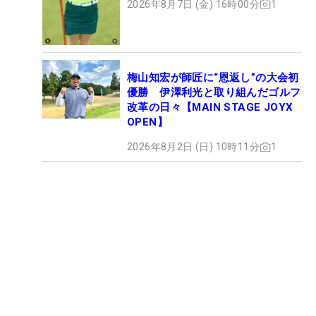
2026年8月7日 (金) 16時00分
1
梅山知宏が師匠に“恩返し”の大会初
優勝 伊澤利光と取り組んだゴルフ
改革の日々【MAIN STAGE JOYX
OPEN】
2026年8月2日 (日) 10時11分
1