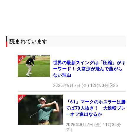
読まれています
世界の最新スイングは「圧縮」がキ
ーワード！ 久常涼が飛んで曲がら
ない理由
2026年8月7日 (金) 12時00分
35
「61」マークのホスラーは勝
てば70人抜き！ 大逆転プレ
ーオフ進出なるか
2026年8月7日 (金) 11時30分
1