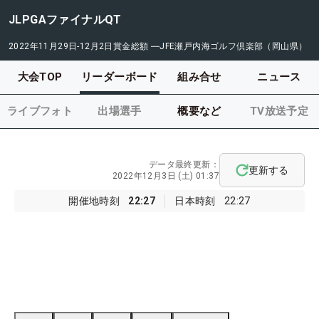
JLPGAファイナルQT
2022年11月29日-12月2日
賞金総額
―
JFE瀬戸内海ゴルフ倶楽部（岡山県）
大会TOP
リーダーボード
組み合せ
ニュース
ライブフォト
出場選手
概要など
TV放送予定
データ最終更新：
更新する
2022年12月3日 (土) 01:37
開催地時刻
22:27
日本時刻
22:27