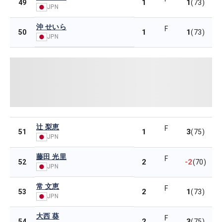
1
1
49
(73)
JPN
沖 せいら
F
1
1
50
(73)
JPN
辻 梨恵
F
1
3
51
(75)
JPN
藤田 光里
F
2
-2
52
(70)
JPN
常 文恵
F
2
1
53
(73)
JPN
大西 葵
F
2
3
54
(75)