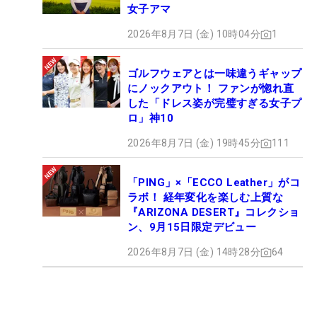
女子アマ
2026年8月7日 (金) 10時04分
1
ゴルフウェアとは一味違うギャップ
にノックアウト！ ファンが惚れ直
した「ドレス姿が完璧すぎる女子プ
ロ」神10
2026年8月7日 (金) 19時45分
111
「PING」×「ECCO Leather」がコ
ラボ！ 経年変化を楽しむ上質な
『ARIZONA DESERT』コレクショ
ン、9月15日限定デビュー
2026年8月7日 (金) 14時28分
64