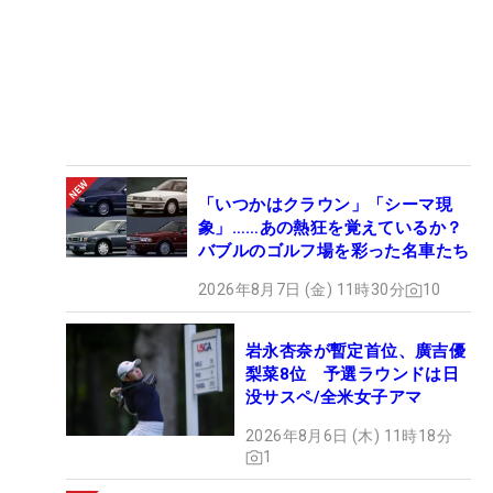
「いつかはクラウン」「シーマ現
象」……あの熱狂を覚えているか？
バブルのゴルフ場を彩った名車たち
2026年8月7日 (金) 11時30分
10
岩永杏奈が暫定首位、廣吉優
梨菜8位 予選ラウンドは日
没サスペ/全米女子アマ
2026年8月6日 (木) 11時18分
1