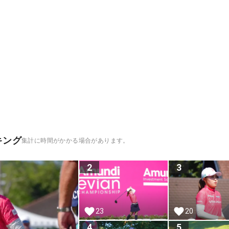
キング
集計に時間がかかる場合があります。
2
3
23
20
4
5