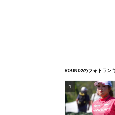
ROUND2のフォトラン
1