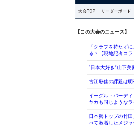
大会TOP
リーダーボード
【この大会のニュース】
「クラブを持たずに
る？【現地記者コラ
“日本大好き”山下
古江彩佳の課題は明
イーグル・バーディ
ヤカも同じようなラ
日本勢トップの竹田麗
べて激増したメジャ