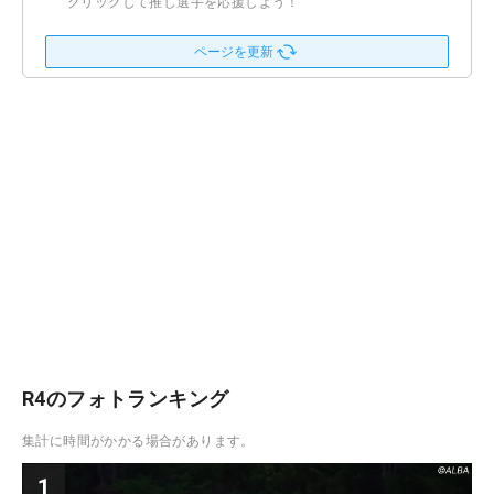
クリックして推し選手を応援しよう！
ページを更新
R4のフォトランキング
集計に時間がかかる場合があります。
1