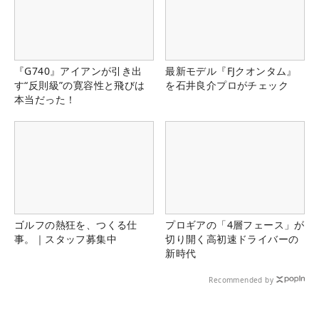
『G740』アイアンが引き出
最新モデル『FJクオンタム』
す“反則級”の寛容性と飛びは
を石井良介プロがチェック
本当だった！
ゴルフの熱狂を、つくる仕
プロギアの「4層フェース」が
事。｜スタッフ募集中
切り開く高初速ドライバーの
新時代
Recommended by