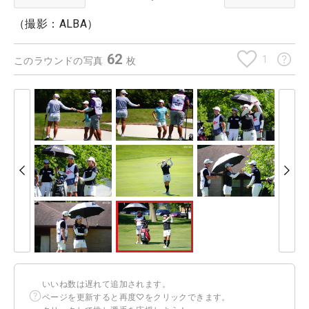
（撮影：ALBA）
62
1
このラウンドの写真
枚
いいね数は遅れて追加されます。
ページを更新すると再度♡をクリックできます。