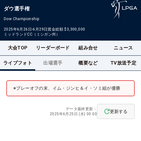
ダウ選手権
Dow Championship
2025年6月26日-6月29日
賞金総額
$3,300,000
ミッドランドCC（ミシガン州）
大会TOP
リーダーボード
組み合せ
ニュース
ライブフォト
出場選手
概要など
TV放送予定
※プレーオフの末、イム・ジンヒ＆イ・ソミ組が優勝
データ最終更新：
更新する
2025年6月25日 (水) 00:00