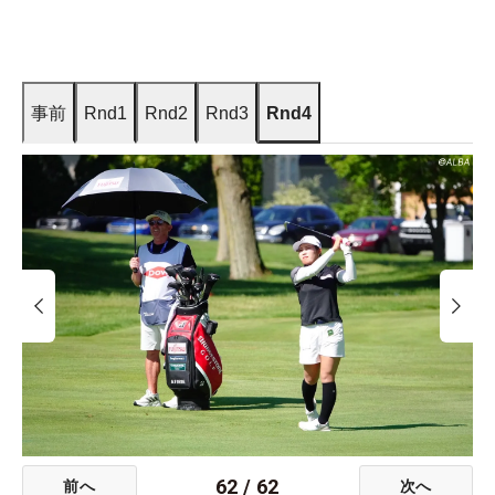
事前
Rnd1
Rnd2
Rnd3
Rnd4
62
/
62
前へ
次へ