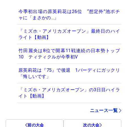
今季初出場の原英莉花は26位 “想定外”池ポチ
ャに「まさかの…」
「ミズホ・アメリカズオープン」最終日のハイ
ライト【動画】
竹田麗央は8位で開幕11戦連続の日本勢トップ
10 ティティクルが今季初V
原英莉花は『75』で後退 1バーディにガックリ
「悔しいです」
「ミズホ・アメリカズオープン」の3日目ハイラ
イト【動画】
ニュース一覧
前の大会
次の大会