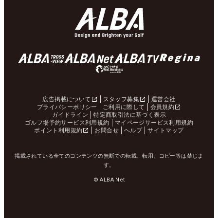
広告掲載について
スタッフ募集
運営会社
プライバシーポリシー
ご利用に際して
会員規約
ガイドライン
特定商取引法に基づく表示
ゴルフ場予約サービス利用規約
マイページサービス利用規約
ポイント利用規約
お問合せ
ヘルプ
サイトマップ
掲載されている全てのコンテンツの無断での転載、転用、コピー等は禁じま
す。
© ALBA Net