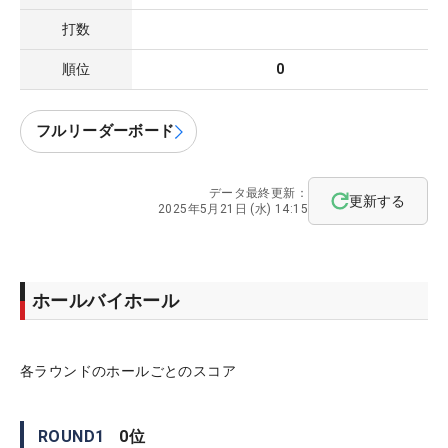
打数
順位
0
フルリーダーボード
データ最終更新：
更新する
2025年5月21日 (水) 14:15
ホールバイホール
各ラウンドのホールごとのスコア
ROUND
1
0
位