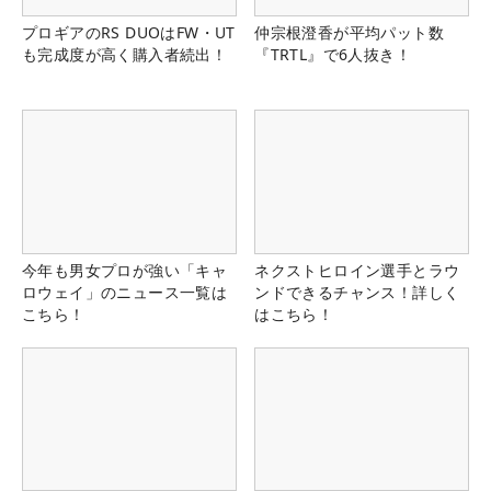
プロギアのRS DUOはFW・UT
仲宗根澄香が平均パット数
も完成度が高く購入者続出！
『TRTL』で6人抜き！
今年も男女プロが強い「キャ
ネクストヒロイン選手とラウ
ロウェイ」のニュース一覧は
ンドできるチャンス！詳しく
こちら！
はこちら！