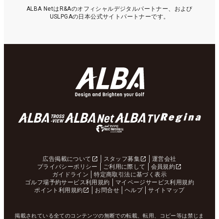
ALBA NetはR&Aのオフィシャルデジタルパートナー、および
USLPGAの日本公式サイトパートナーです。
広告掲載について
スタッフ募集
運営会社
プライバシーポリシー
ご利用に際して
会員規約
ガイドライン
特定商取引法に基づく表示
ゴルフ場予約サービス利用規約
マイページサービス利用規約
ポイント利用規約
お問合せ
ヘルプ
サイトマップ
掲載されている全てのコンテンツの無断での転載、転用、コピー等は禁じま