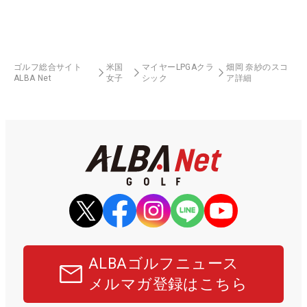
ゴルフ総合サイト
米国
マイヤーLPGAクラ
畑岡 奈紗のスコ
ALBA Net
女子
シック
ア詳細
ALBAゴルフニュース
メルマガ登録はこちら