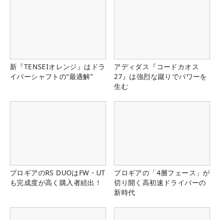
新『TENSEIオレンジ』はドラ
アディダス『コードカオス
イバーシャフトの“最適解”
27』は強烈な蹴りでパワーを
生む
プロギアのRS DUOはFW・UT
プロギアの「4層フェース」が
も完成度が高く購入者続出！
切り開く高初速ドライバーの
新時代