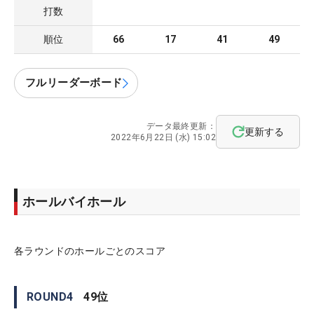
打数
順位
66
17
41
49
フルリーダーボード
データ最終更新：
更新する
2022年6月22日 (水) 15:02
ホールバイホール
各ラウンドのホールごとのスコア
ROUND
4
49
位