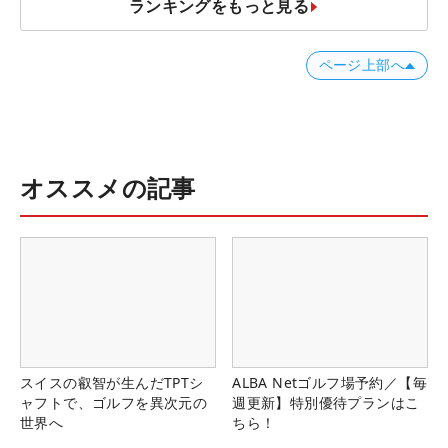
ランキングをもっと見る
ページ上部へ
オススメの記事
スイスの叡智が生んだTPTシ
ALBA Netゴルフ場予約／【毎
ャフトで、ゴルフを異次元の
週更新】特別優待プランはこ
世界へ
ちら！