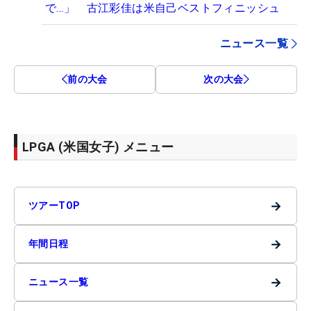
で…」 古江彩佳は米自己ベストフィニッシュ
ニュース一覧
前の大会
次の大会
LPGA (米国女子) メニュー
→
ツアーTOP
→
年間日程
→
ニュース一覧