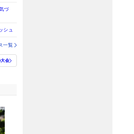
気づ
ッシュ
ス一覧
の大会