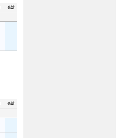
N
合計
N
合計