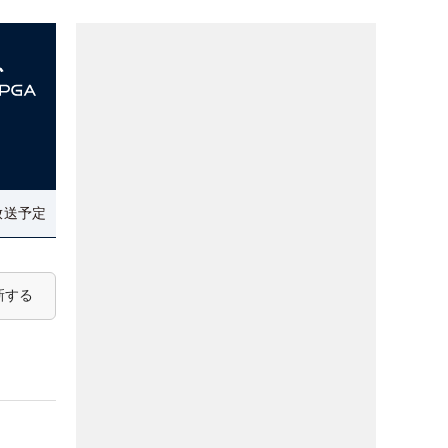
放送予定
新する