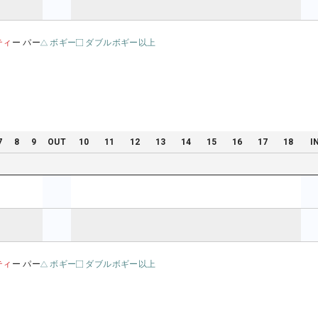
ティ
ー パー
ボギー
ダブルボギー以上
7
8
9
OUT
10
11
12
13
14
15
16
17
18
I
ティ
ー パー
ボギー
ダブルボギー以上