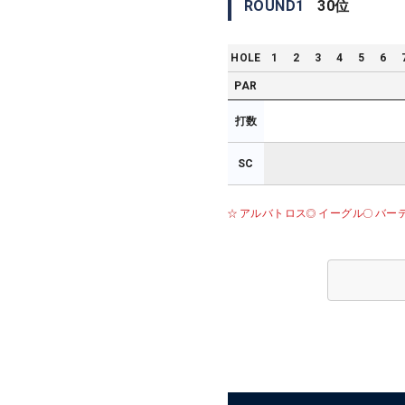
ROUND
1
30
位
HOLE
1
2
3
4
5
6
PAR
打数
SC
アルバトロス
イーグル
バー