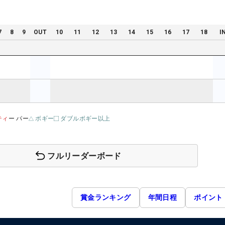
7
8
9
OUT
10
11
12
13
14
15
16
17
18
I
ティ
ー パー
ボギー
ダブルボギー以上
フルリーダーボード
賞金ランキング
年間日程
ポイント