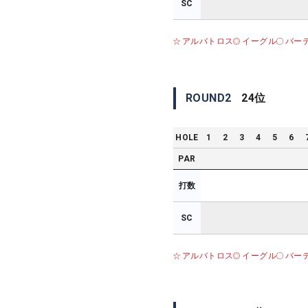
SC
アルバトロス
イーグル
バー
ROUND
2
24
位
HOLE
1
2
3
4
5
6
PAR
打数
SC
アルバトロス
イーグル
バー