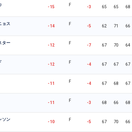
カ
F
-15
-3
65
65
68
ニョス
F
-14
-5
62
71
66
スター
F
-12
-7
67
70
64
ド
F
-12
-4
67
67
67
F
-11
-4
67
68
67
F
-11
-3
68
66
68
ンソン
F
-10
-5
67
70
66