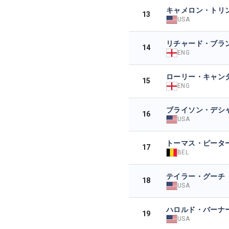
キャメロン・トリ
13
USA
リチャード・ブラ
14
ENG
ローリー・キャン
15
ENG
ブライソン・デシ
16
USA
トーマス・ピータ
17
BEL
テイラー・グーチ
18
USA
ハロルド・バーナーI
19
USA