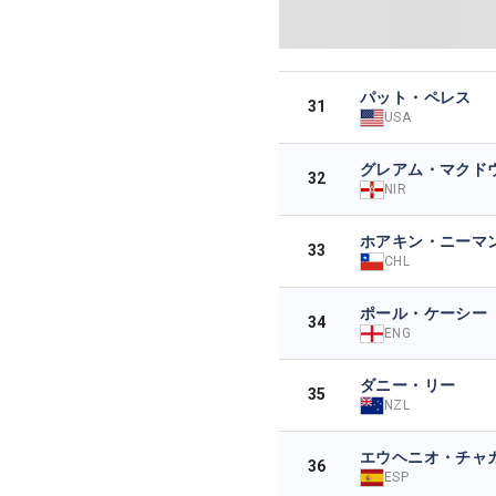
パット・ペレス
31
USA
グレアム・マクド
32
NIR
ホアキン・ニーマ
33
CHL
ポール・ケーシー
34
ENG
ダニー・リー
35
NZL
エウヘニオ・チャ
36
ESP