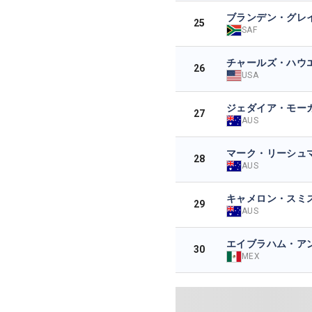
ブランデン・グレ
25
SAF
チャールズ・ハウエル
26
USA
ジェダイア・モー
27
AUS
マーク・リーシュ
28
AUS
キャメロン・スミ
29
AUS
エイブラハム・ア
30
MEX