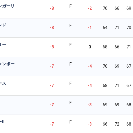
ンガーリ
F
-8
-2
70
66
69
ンド
F
-8
-1
64
71
70
ター
F
-8
0
68
66
71
ャンボー
F
-7
-4
70
69
67
ース
F
-7
-4
68
71
67
F
-7
-3
69
69
68
II
F
-7
-3
66
72
68