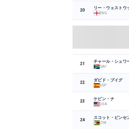
リー・ウェストウ
20
ENG
チャール・シュワ
21
SAF
ダビド・プイグ
22
ESP
ケビン・ナ
23
USA
スコット・ビンセ
24
ZIM