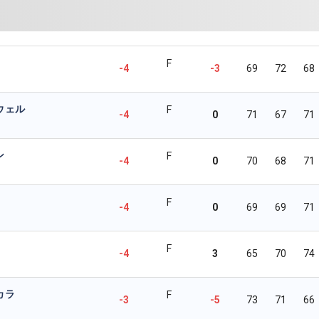
F
-4
-3
69
72
68
ウェル
F
-4
0
71
67
71
ン
F
-4
0
70
68
71
F
-4
0
69
69
71
F
-4
3
65
70
74
カラ
F
-3
-5
73
71
66