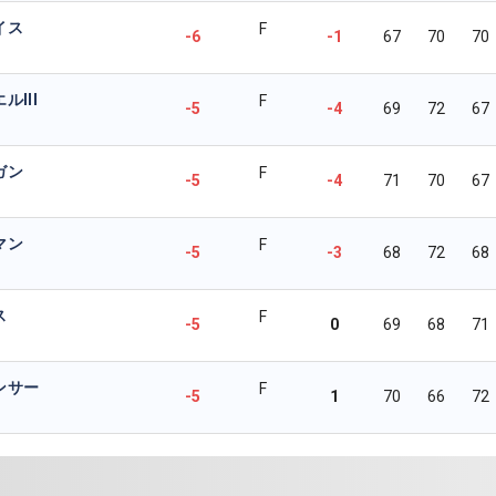
イス
F
-6
-1
67
70
70
III
F
-5
-4
69
72
67
ガン
F
-5
-4
71
70
67
マン
F
-5
-3
68
72
68
ス
F
-5
0
69
68
71
ンサー
F
-5
1
70
66
72