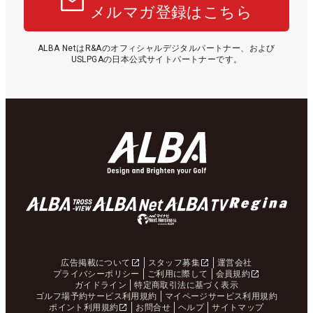
メルマガ登録はこちら
ALBA NetはR&Aのオフィシャルデジタルパートナー、および
USLPGAの日本公式サイトパートナーです。
広告掲載について
スタッフ募集
運営会社
プライバシーポリシー
ご利用に際して
会員規約
ガイドライン
特定商取引法に基づく表示
ゴルフ場予約サービス利用規約
マイページサービス利用規約
ポイント利用規約
お問合せ
ヘルプ
サイトマップ