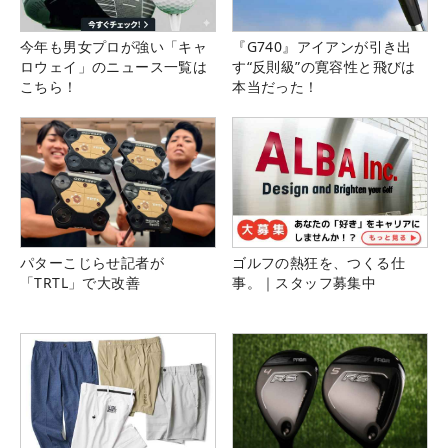
今年も男女プロが強い「キャ
『G740』アイアンが引き出
ロウェイ」のニュース一覧は
す“反則級”の寛容性と飛びは
こちら！
本当だった！
パターこじらせ記者が
ゴルフの熱狂を、つくる仕
「TRTL」で大改善
事。｜スタッフ募集中