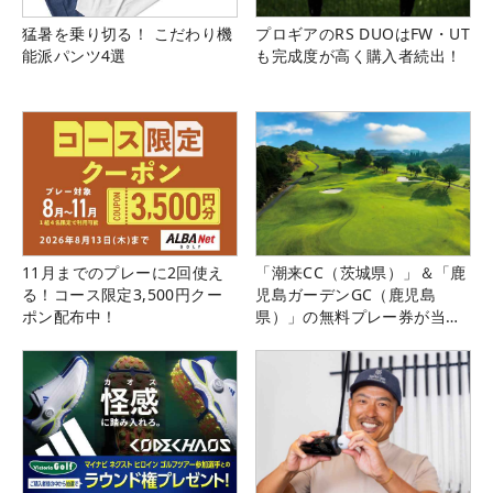
猛暑を乗り切る！ こだわり機
プロギアのRS DUOはFW・UT
能派パンツ4選
も完成度が高く購入者続出！
11月までのプレーに2回使え
「潮来CC（茨城県）」＆「鹿
る！コース限定3,500円クー
児島ガーデンGC（鹿児島
ポン配布中！
県）」の無料プレー券が当た
る！！