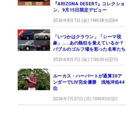
『ARIZONA DESERT』コレクショ
ン、9月15日限定デビュー
2026年8月7日 (金) 14時28分
64
「いつかはクラウン」「シーマ現
象」……あの熱狂を覚えているか？
バブルのゴルフ場を彩った名車たち
2026年8月7日 (金) 11時30分
10
ルーカス・ハーバートが通算30ア
ンダーでLIV完全優勝 浅地洋佑44
位
2026年7月27日 (月) 10時45分
1