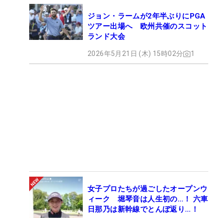
ジョン・ラームが2年半ぶりにPGA
ツアー出場へ 欧州共催のスコット
ランド大会
2026年5月21日 (木) 15時02分
1
女子プロたちが過ごしたオープンウ
ィーク 堀琴音は人生初の…！ 六車
日那乃は新幹線でとんぼ返り…！