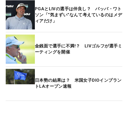
PGAとLIVの選手は仲良し？ バッバ・ワト
ソン「“気まずい”なんて考えているのはメデ
ィアだけ」
金銭面で選手に不満!？ LIVゴルフが選手ミ
ーティングを開催
日本勢の結果は？ 米国女子DIOインプラン
トLAオープン速報