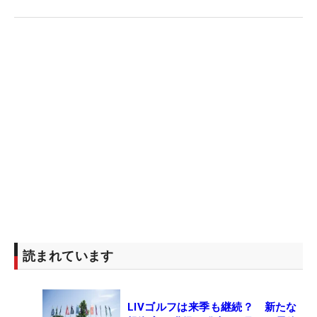
読まれています
LIVゴルフは来季も継続？ 新たな