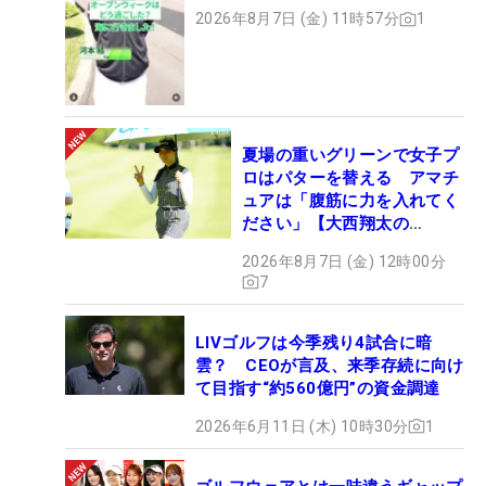
2026年8月7日 (金) 11時57分
1
夏場の重いグリーンで女子プ
ロはパターを替える アマチ
ュアは「腹筋に力を入れてく
ださい」【大西翔太の
HOTSHOT】
2026年8月7日 (金) 12時00分
7
LIVゴルフは今季残り4試合に暗
雲？ CEOが言及、来季存続に向け
て目指す“約560億円”の資金調達
2026年6月11日 (木) 10時30分
1