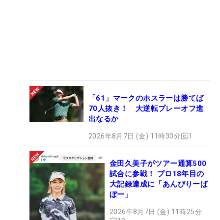
「61」マークのホスラーは勝てば
70人抜き！ 大逆転プレーオフ進
出なるか
2026年8月7日 (金) 11時30分
1
金田久美子がツアー通算500
試合に参戦！ プロ18年目の
大記録達成に「あんびりーば
ぼー」
2026年8月7日 (金) 11時25分