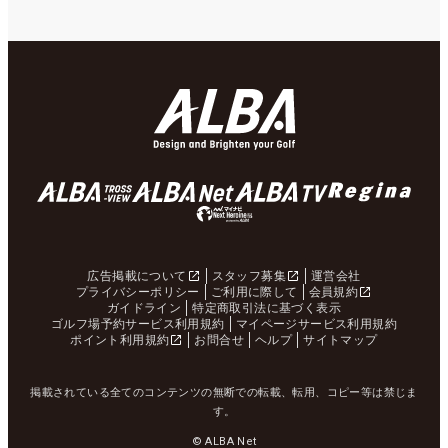
広告掲載について
スタッフ募集
運営会社
プライバシーポリシー
ご利用に際して
会員規約
ガイドライン
特定商取引法に基づく表示
ゴルフ場予約サービス利用規約
マイページサービス利用規約
ポイント利用規約
お問合せ
ヘルプ
サイトマップ
掲載されている全てのコンテンツの無断での転載、転用、コピー等は禁じま
す。
© ALBA Net