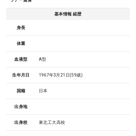
ツアー通算
基本情報 経歴
身長
体重
血液型
A型
生年月日
1967年3月21日
(59歳)
国籍
日本
出身地
出身校
東北工大高校