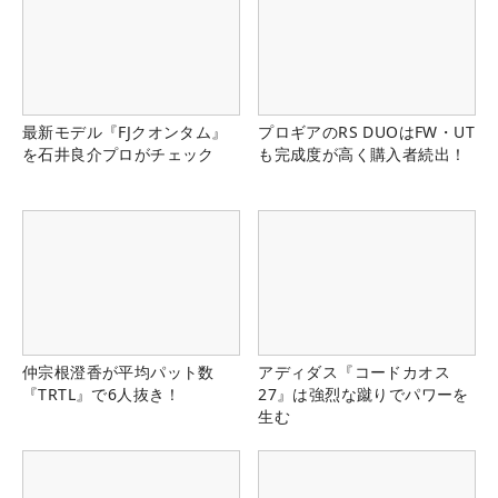
最新モデル『FJクオンタム』
プロギアのRS DUOはFW・UT
を石井良介プロがチェック
も完成度が高く購入者続出！
仲宗根澄香が平均パット数
アディダス『コードカオス
『TRTL』で6人抜き！
27』は強烈な蹴りでパワーを
生む