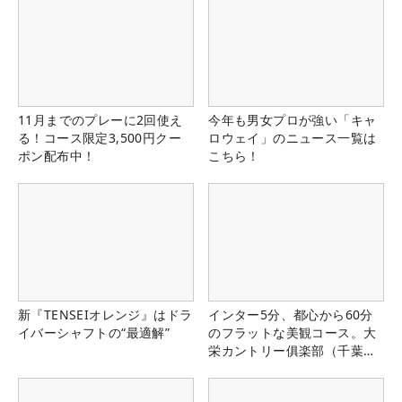
11月までのプレーに2回使え
今年も男女プロが強い「キャ
る！コース限定3,500円クー
ロウェイ」のニュース一覧は
ポン配布中！
こちら！
新『TENSEIオレンジ』はドラ
インター5分、都心から60分
イバーシャフトの“最適解”
のフラットな美観コース。大
栄カントリー俱楽部（千葉
県）