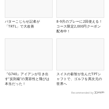
パターこじらせ記者が
8-9月のプレーに2回使える！
「TRTL」で大改善
コース限定2,000円クーポン
配布中！
『G740』アイアンが引き出
スイスの叡智が生んだTPTシ
す“反則級”の寛容性と飛びは
ャフトで、ゴルフを異次元の
本当だった！
世界へ
Recommended by