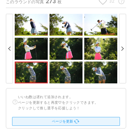
273
32
このラウンドの写真
枚
いいね数は遅れて追加されます。
ページを更新すると再度♡をクリックできます。
クリックして推し選手を応援しよう！
ページを更新