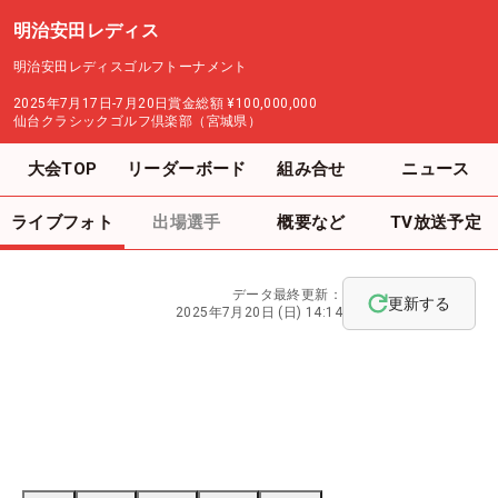
明治安田レディス
明治安田レディスゴルフトーナメント
2025年7月17日-7月20日
賞金総額
¥100,000,000
仙台クラシックゴルフ倶楽部（宮城県）
大会TOP
リーダーボード
組み合せ
ニュース
ライブフォト
出場選手
概要など
TV放送予定
データ最終更新：
更新する
2025年7月20日 (日) 14:14