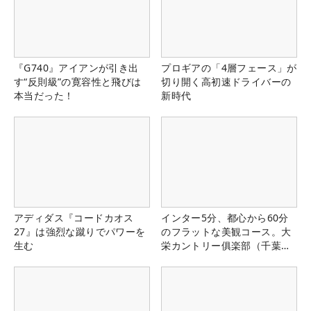
『G740』アイアンが引き出
プロギアの「4層フェース」が
す“反則級”の寛容性と飛びは
切り開く高初速ドライバーの
本当だった！
新時代
アディダス『コードカオス
インター5分、都心から60分
27』は強烈な蹴りでパワーを
のフラットな美観コース。大
生む
栄カントリー俱楽部（千葉
県）