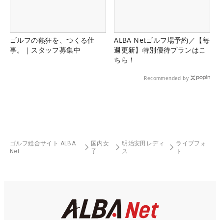
ゴルフの熱狂を、つくる仕
ALBA Netゴルフ場予約／【毎
事。｜スタッフ募集中
週更新】特別優待プランはこ
ちら！
Recommended by
ゴルフ総合サイト ALBA
国内女
明治安田レディ
ライブフォ
Net
子
ス
ト