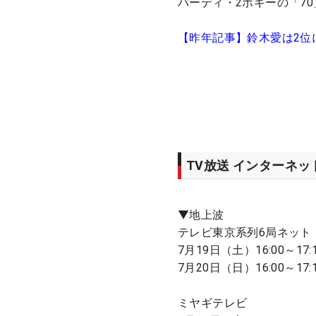
バーディ・2ボギーの「7
【昨年記事】鈴木愛は2位
TV放送 インターネ
▼地上波
テレビ東京系列6局ネット
7月19日（土）16:00～17
7月20日（日）16:00～17
ミヤギテレビ