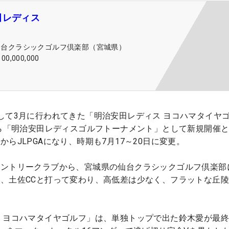
田レディス
仙台クラシックゴルフ倶楽部（宮城県）
100,000,000
して3月に行われてきた「明治安田レディス ヨコハマタイヤ
から「明治安田レディスゴルフトーナメント」として新規開催
らJLPGAになり、時期も7月17～20日に変更。
カントリークラブから、宮城県の仙台クラシックゴルフ倶楽部
、土佐CCと打って変わり、高低差は少なく、フラットな丘
 ヨコハマタイヤゴルフ」は、単独トップで出た鈴木愛が最終