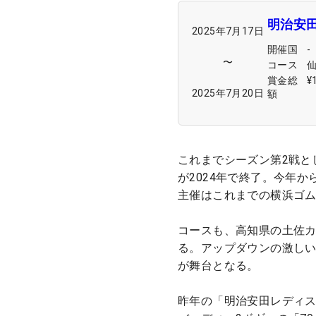
明治安
2025年7月17日
開催国
-
〜
コース
賞金総
¥
2025年7月20日
額
これまでシーズン第2戦と
が2024年で終了。今年
主催はこれまでの横浜ゴムか
コースも、高知県の土佐
る。アップダウンの激しい
が舞台となる。
昨年の「明治安田レディス