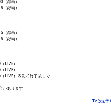
:00（録画）
:15（録画）
:15（録画）
:15（録画）
0（LIVE）
0（LIVE）
:50（LIVE）表彰式終了後まで
合があります
TV放送予