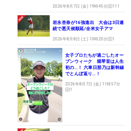
2026年8月7日 (金) 19時45分
111
岩永杏奈が16強進出 大会は3日連
続で悪天候順延/全米女子アマ
2026年8月8日 (土) 10時20分
1
女子プロたちが過ごしたオー
プンウィーク 堀琴音は人生
初の…！ 六車日那乃は新幹線
でとんぼ返り…！
2026年8月7日 (金) 11時57分
1