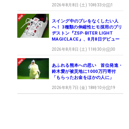
2026年8月8日 (土) 10時33分
1
スイング中のブレをなくしたい人
へ！ 3種類の伸縮性ヒモ採用のブリ
ヂストン『ZSP-BITER LIGHT
MAGICLACE』、8月8日デビュー
2026年8月8日 (土) 11時30分
30
あふれる熊本への思い 首位発進・
鈴木愛が被災地に1000万円寄付
「もらったお金をほかの人に」
2026年8月7日 (金) 18時10分
19