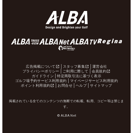
広告掲載について
スタッフ募集
運営会社
プライバシーポリシー
ご利用に際して
会員規約
ガイドライン
特定商取引法に基づく表示
ゴルフ場予約サービス利用規約
マイページサービス利用規約
ポイント利用規約
お問合せ
ヘルプ
サイトマップ
掲載されている全てのコンテンツの無断での転載、転用、コピー等は禁じま
す。
© ALBA Net