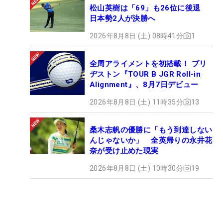
松山英樹は「69」も26位に後退
日本勢2人が決勝へ
2026年8月8日 (土) 08時41分
1
全周アライメントを初搭載！ ブリ
ヂストン『TOUR B JGR Roll-in
Alignment』、8月7日デビュー
2026年8月8日 (土) 11時35分
13
桑木志帆の優勝に「もう到達しない
んじゃないか」 全英帰りの永井花
奈が受け止めた現実
2026年8月8日 (土) 10時30分
19