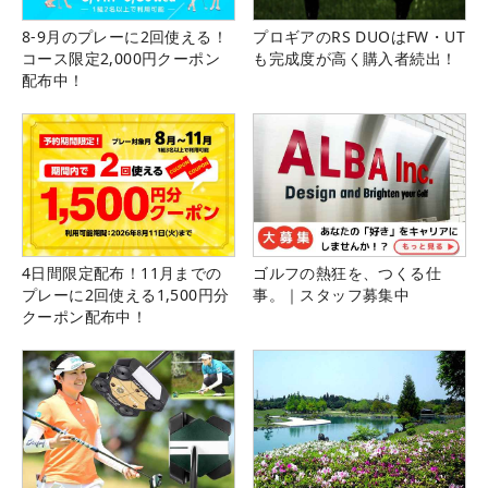
8-9月のプレーに2回使える！
プロギアのRS DUOはFW・UT
コース限定2,000円クーポン
も完成度が高く購入者続出！
配布中！
4日間限定配布！11月までの
ゴルフの熱狂を、つくる仕
プレーに2回使える1,500円分
事。｜スタッフ募集中
クーポン配布中！