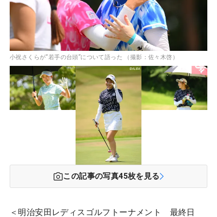
小祝さくらが“若手の台頭”について語った （撮影：佐々木啓）
この記事の写真
45
枚を見る
＜明治安田レディスゴルフトーナメント 最終日