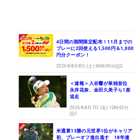
4日間の期間限定配布！11月までの
プレーに2回使える1,500円＆1,000
円分クーポン！
2026年8月8日 (土) 06時00分
2
＜速報＞入谷響が単独首位
永井花奈、金田久美子ら1差
追走
2026年8月7日 (金) 12時42分
1
米通算13勝の元世界1位がキャリア
初、プレーオフ進出逃す 18年連