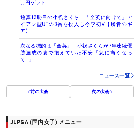
万円ゲット
通算12勝目の小祝さくら 「全英に向けて」ア
イアン型UTの3番を投入し今季初V【勝者のギ
ア】
次なる標的は「全英」 小祝さくらが7年連続優
勝達成の裏で抱えていた不安「急に痛くなっ
て…」
ニュース一覧
前の大会
次の大会
JLPGA (国内女子) メニュー