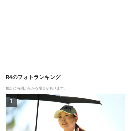
R4のフォトランキング
集計に時間がかかる場合があります。
1