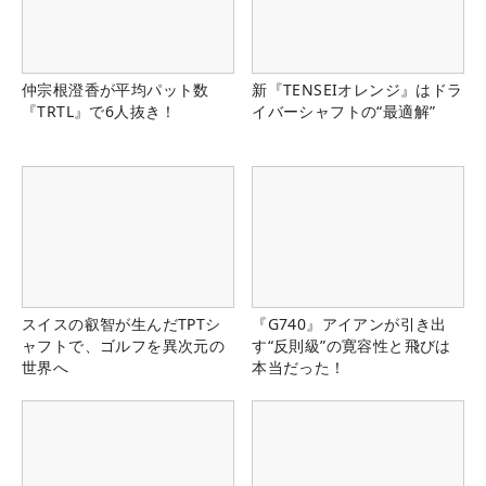
仲宗根澄香が平均パット数
新『TENSEIオレンジ』はドラ
『TRTL』で6人抜き！
イバーシャフトの“最適解”
スイスの叡智が生んだTPTシ
『G740』アイアンが引き出
ャフトで、ゴルフを異次元の
す“反則級”の寛容性と飛びは
世界へ
本当だった！