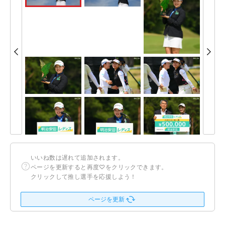
いいね数は遅れて追加されます。
ページを更新すると再度♡をクリックできます。
クリックして推し選手を応援しよう！
ページを更新