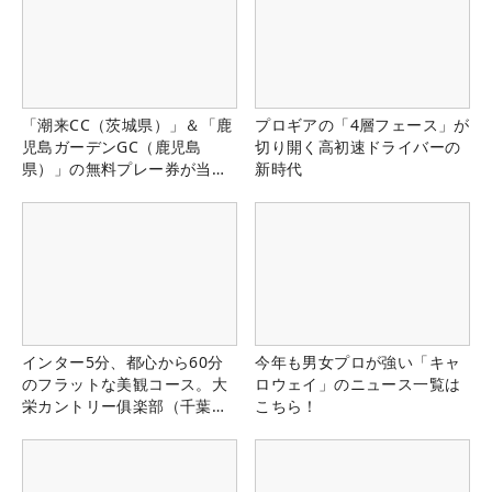
「潮来CC（茨城県）」＆「鹿
プロギアの「4層フェース」が
児島ガーデンGC（鹿児島
切り開く高初速ドライバーの
県）」の無料プレー券が当た
新時代
る！！
インター5分、都心から60分
今年も男女プロが強い「キャ
のフラットな美観コース。大
ロウェイ」のニュース一覧は
栄カントリー俱楽部（千葉
こちら！
県）