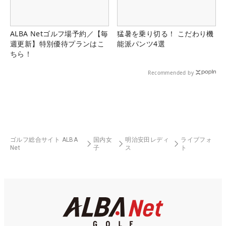
ALBA Netゴルフ場予約／【毎
猛暑を乗り切る！ こだわり機
週更新】特別優待プランはこ
能派パンツ4選
ちら！
Recommended by
ゴルフ総合サイト ALBA
国内女
明治安田レディ
ライブフォ
Net
子
ス
ト