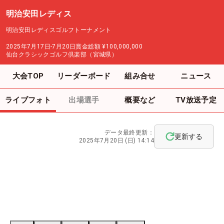
明治安田レディス
明治安田レディスゴルフトーナメント
2025年7月17日-7月20日
賞金総額
¥100,000,000
仙台クラシックゴルフ倶楽部（宮城県）
大会TOP
リーダーボード
組み合せ
ニュース
ライブフォト
出場選手
概要など
TV放送予定
データ最終更新：
更新する
2025年7月20日 (日) 14:14