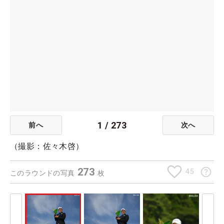
1
/
273
前へ
次へ
（撮影：佐々木啓）
273
45
このラウンドの写真
枚