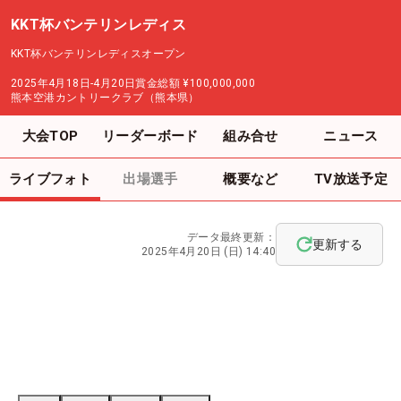
KKT杯バンテリンレディス
KKT杯バンテリンレディスオープン
2025年4月18日-4月20日
賞金総額
¥100,000,000
熊本空港カントリークラブ（熊本県）
大会TOP
リーダーボード
組み合せ
ニュース
ライブフォト
出場選手
概要など
TV放送予定
データ最終更新：
更新する
2025年4月20日 (日) 14:40