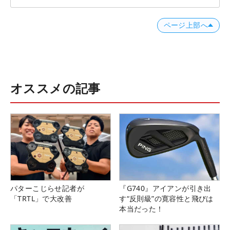
ページ上部へ
オススメの記事
パターこじらせ記者が
『G740』アイアンが引き出
「TRTL」で大改善
す“反則級”の寛容性と飛びは
本当だった！