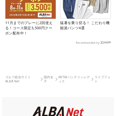
11月までのプレーに2回使え
猛暑を乗り切る！ こだわり機
る！コース限定3,500円クー
能派パンツ4選
ポン配布中！
Recommended by
ゴルフ総合サイト
国内女
KKT杯バンテリンレデ
ライブフォ
ALBA Net
子
ィス
ト