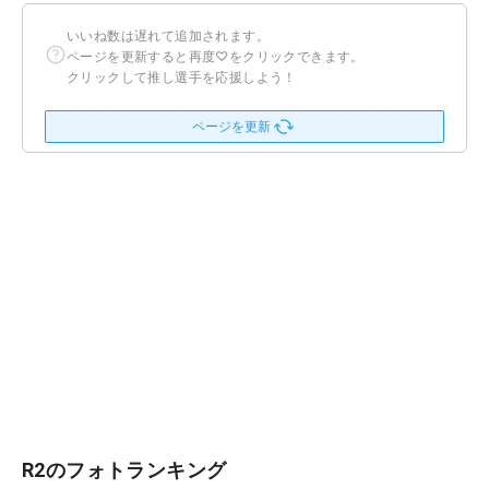
いいね数は遅れて追加されます。
ページを更新すると再度♡をクリックできます。
クリックして推し選手を応援しよう！
ページを更新
R2のフォトランキング