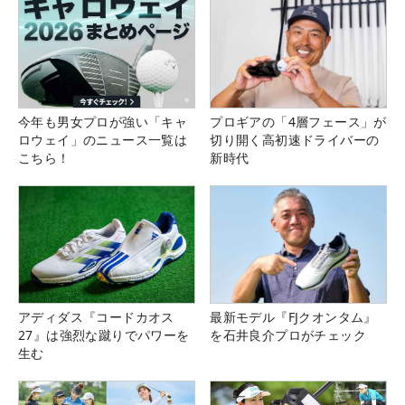
今年も男女プロが強い「キャ
プロギアの「4層フェース」が
ロウェイ」のニュース一覧は
切り開く高初速ドライバーの
こちら！
新時代
アディダス『コードカオス
最新モデル『FJクオンタム』
27』は強烈な蹴りでパワーを
を石井良介プロがチェック
生む