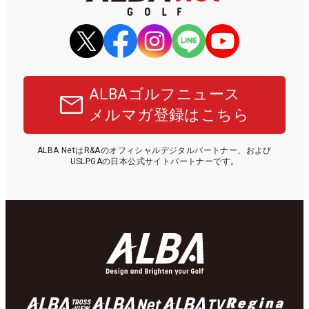
ALBAゴルフニュース
メルマガ登録はこちら
ALBA NetはR&Aのオフィシャルデジタルパートナー、および
USLPGAの日本公式サイトパートナーです。